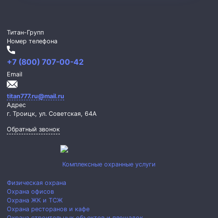
Титан-Групп
Номер телефона
+7 (800) 707-00-42
Email
titan777.ru@mail.ru
Адрес
г. Троицк,
ул. Советская, 64А
Обратный звонок
Комплексные охранные услуги
Физическая охрана
Охрана офисов
Охрана ЖК и ТСЖ
Охрана ресторанов и кафе
Охрана строительных объектов и площадок