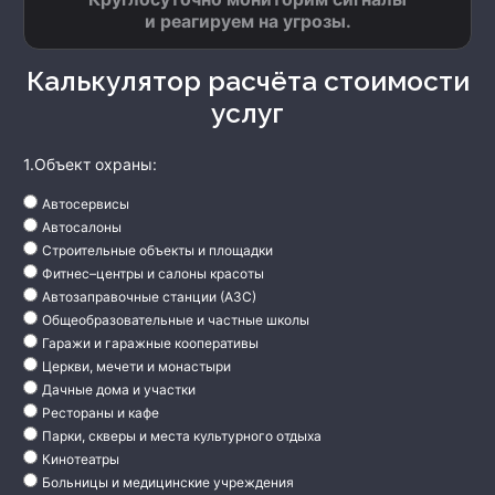
и реагируем на угрозы.
Калькулятор расчёта стоимости
услуг
1.Объект охраны:
Автосервисы
Автосалоны
Строительные объекты и площадки
Фитнес–центры и салоны красоты
Автозаправочные станции (АЗС)
Общеобразовательные и частные школы
Гаражи и гаражные кооперативы
Церкви, мечети и монастыри
Дачные дома и участки
Рестораны и кафе
Парки, скверы и места культурного отдыха
Кинотеатры
Больницы и медицинские учреждения