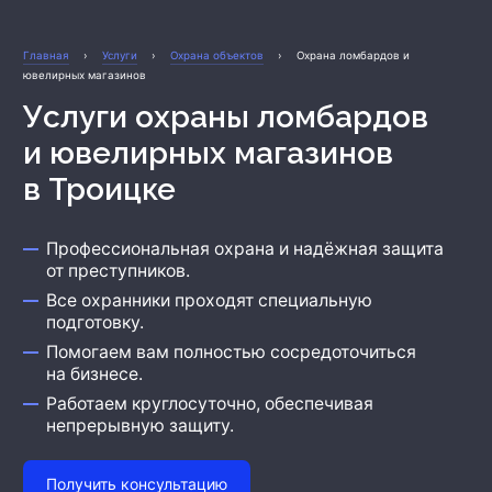
Охрана бизнеса
Главная
›
Услуги
›
Охрана объектов
›
Охрана ломбардов и
ювелирных магазинов
Услуги охраны ломбардов
и ювелирных магазинов
в Троицке
Профессиональная охрана и надёжная защита
от преступников.
Все охранники проходят специальную
подготовку.
Помогаем вам полностью сосредоточиться
на бизнесе.
Работаем круглосуточно, обеспечивая
непрерывную защиту.
Получить консультацию