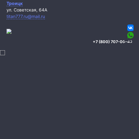
Троицк
ул. Советская, 64А
titan777.ru@mail.ru
+7 (800) 707-00-42
Охрана квартиры
Охрана дома