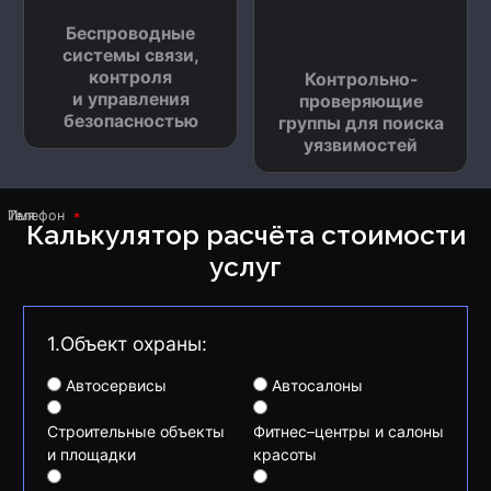
Беспроводные
системы связи,
контроля
Контрольно-
и управления
проверяющие
безопасностью
группы для поиска
уязвимостей
Имя
Телефон
Калькулятор расчёта стоимости
услуг
1.Объект охраны:
Автосервисы
Автосалоны
Строительные объекты
Фитнес–центры и салоны
и площадки
красоты