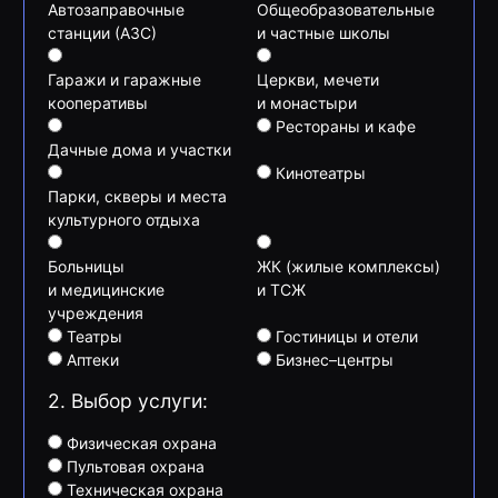
Автозаправочные
Общеобразовательные
станции (АЗС)
и частные школы
Гаражи и гаражные
Церкви, мечети
кооперативы
и монастыри
Рестораны и кафе
Дачные дома и участки
Кинотеатры
Парки, скверы и места
культурного отдыха
Больницы
ЖК (жилые комплексы)
и медицинские
и ТСЖ
учреждения
Театры
Гостиницы и отели
Аптеки
Бизнес–центры
2. Выбор услуги:
Физическая охрана
Пультовая охрана
Техническая охрана