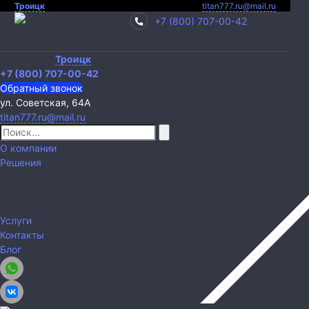
Троицк
titan777.ru@mail.ru
+7 (800) 707-00-42
Ваш город:
Троицк
+7 (800) 707-00-42
Обратный звонок
ул. Советская, 64А
titan777.ru@mail.ru
О компании
Решения
Охрана квартиры
Охрана дома
Охрана бизнеса
Услуги
Контакты
Блог