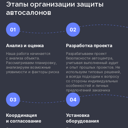
Этапы организации защиты
автосалонов
01
02
Анализ и оценка
Разработка проекта
Наша работа начинается
Разрабатываем проект
с анализа объекта.
безопасности автоцентра,
Рассматриваем планировку,
учитывая выполненный аудит
анализируем возможные
и опыт прошлых проектов. Не
уязвимости и факторы риска
используем типовых решений,
а всегда подходим к вопросу
со стороны индивидуальных
особенностей и личных
предпочтений заказчика
03
04
Координация
Установка
и согласование
оборудования