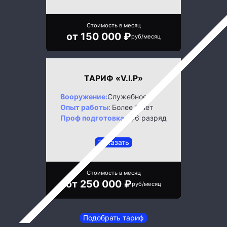
Стоимость в месяц
от 150 000 ₽
руб/месяц
ТАРИФ «V.I.P»
Вооружение:
Служебное
Опыт работы:
Более 5 лет
Проф подготовка:
5/6 разряд
Заказать
Стоимость в месяц
от 250 000 ₽
руб/месяц
Подобрать тариф