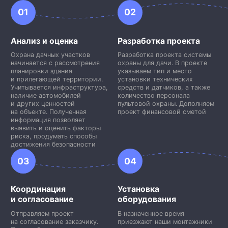
01
02
Анализ и оценка
Разработка проекта
Охрана дачных участков
Разработка проекта системы
начинается с рассмотрения
охраны для дачи. В проекте
планировки здания
указываем тип и место
и прилегающей территории.
установки технических
Учитывается инфраструктура,
средств и датчиков, а также
наличие автомобилей
количество персонала
и других ценностей
пультовой охраны. Дополняем
на объекте. Полученная
проект финансовой сметой
информация позволяет
выявить и оценить факторы
риска, продумать способы
достижения безопасности
03
04
Координация
Установка
и согласование
оборудования
Отправляем проект
В назначенное время
на согласование заказчику.
приезжают наши монтажники