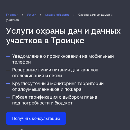
Охрана бизнеса
Главная
›
Услуги
›
Охрана объектов
›
Охрана дачных домов и
участков
Услуги охраны дач и дачных
участков
в Троицке
Уведомление о проникновении на мобильный
телефон
Резервные линии питания для каналов
отслеживания и связи
Круглосуточный мониторинг территории
от злоумышленников и пожара
Гибкая тарификация с выбором плана
под потребности и бюджет
Получить консультацию