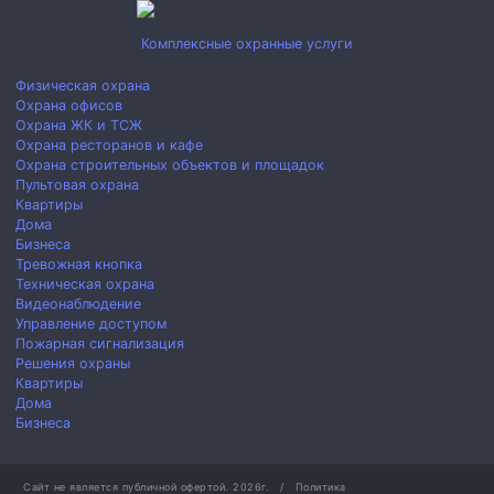
Комплексные охранные услуги
Физическая охрана
Охрана офисов
Охрана ЖК и ТСЖ
Охрана ресторанов и кафе
Охрана строительных объектов и площадок
Пультовая охрана
Квартиры
Дома
Бизнеса
Тревожная кнопка
Техническая охрана
Видеонаблюдение
Управление доступом
Пожарная сигнализация
Решения охраны
Квартиры
Дома
Бизнеса
Сайт не является публичной офертой.
2026г.
/
Политика