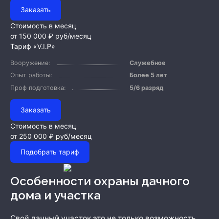
Заказать
Стоимость в месяц
от 150 000 ₽
руб/месяц
Тариф «V.I.P»
Вооружение:
Служебное
Опыт работы:
Более 5 лет
Проф подготовка:
5/6 разряд
Заказать
Стоимость в месяц
от 250 000 ₽
руб/месяц
Подобрать тариф
Особенности охраны дачного
дома и участка
Свой дачный участок это не только возможность