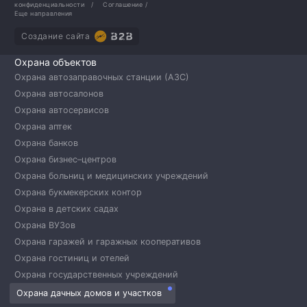
конфиденциальности
/
Соглашение
/
Еще направления
Создание сайта
Охрана объектов
Охрана автозаправочных станции (АЗС)
Охрана автосалонов
Охрана автосервисов
Охрана аптек
Охрана банков
Охрана бизнес–центров
Охрана больниц и медицинских учреждений
Охрана букмекерских контор
Охрана в детских садах
Охрана ВУЗов
Охрана гаражей и гаражных кооперативов
Охрана гостиниц и отелей
Охрана государственных учреждений
Охрана дачных домов и участков