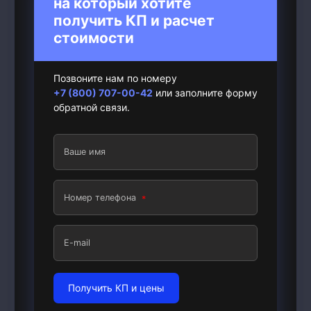
на который хотите
получить КП и расчет
стоимости
Позвоните нам по номеру
+7 (800) 707-00-42
или заполните форму
обратной связи.
Ваше имя
Номер телефона
E-mail
Получить КП и цены