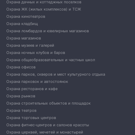
Охрана дачных и коттеджных поселков
Охрана ЖК (жилых комплексов) и ТСЖ
Охрана кинотеатров
Охрана кладбищ
Охрана ломбардов и ювелирных магазинов
Охрана магазинов
Охрана музеев и галерей
Охрана ночных клубов и баров
Охрана общеобразовательных и частных школ
Охрана офисов
Охрана парков, скверов и мест культурного отдыха
Охрана парковок и автостоянок
Охрана ресторанов и кафе
Охрана рынков
Охрана строительных объектов и площадок
Охрана театров
Охрана торговых центров
Охрана фитнес–центров и салонов красоты
Охрана церквей, мечетей и монастырей