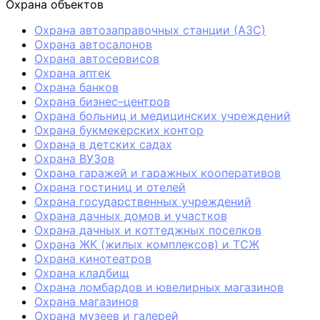
Охрана объектов
Охрана автозаправочных станции (АЗС)
Охрана автосалонов
Охрана автосервисов
Охрана аптек
Охрана банков
Охрана бизнес–центров
Охрана больниц и медицинских учреждений
Охрана букмекерских контор
Охрана в детских садах
Охрана ВУЗов
Охрана гаражей и гаражных кооперативов
Охрана гостиниц и отелей
Охрана государственных учреждений
Охрана дачных домов и участков
Охрана дачных и коттеджных поселков
Охрана ЖК (жилых комплексов) и ТСЖ
Охрана кинотеатров
Охрана кладбищ
Охрана ломбардов и ювелирных магазинов
Охрана магазинов
Охрана музеев и галерей