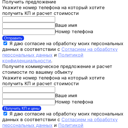
Получить предложение
Укажите номер телефона на который хотите
получить КП и расчет стоимости
Ваше имя
Номер телефона
Отправить
Я даю согласие на обработку моих персональных
данных в соответствии с
Согласием на обработку
персональных данных
и
Политикой
конфиденциальности
.
Получите коммерческое предложение и расчет
стоимости по вашему объекту
Укажите номер телефона на который хотите
получить КП и расчет стоимости
Ваше имя
Номер телефона
Получить КП и цены
Я даю согласие на обработку моих персональных
данных в соответствии с
Согласием на обработку
персональных данных
и
Политикой