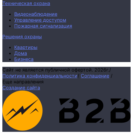
Техническая охрана
Видеонаблюдение
Управление доступом
Пожарная сигнализация
Решения охраны
Квартиры
Дома
Бизнеса
Сайт не является публичной офертой.
2026г.
/
Политика конфиденциальности
/
Соглашение
/
Еще направления
Создание сайта