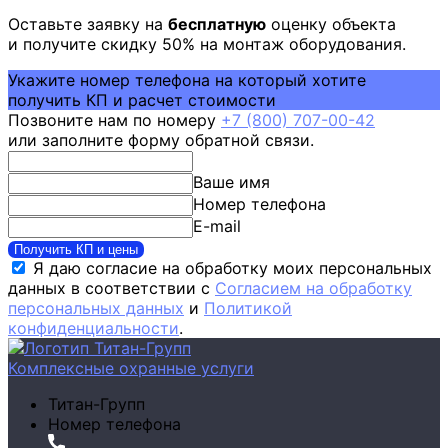
Оставьте заявку на
бесплатную
оценку объекта
и получите скидку 50% на монтаж оборудования.
Укажите номер телефона на который хотите
получить КП и расчет стоимости
Позвоните нам по номеру
+7 (800) 707-00-42
или заполните форму обратной связи.
Ваше имя
Номер телефона
E-mail
Получить КП и цены
Я даю согласие на обработку моих персональных
данных в соответствии с
Согласием на обработку
персональных данных
и
Политикой
конфиденциальности
.
Комплексные охранные услуги
Титан-Групп
Номер телефона