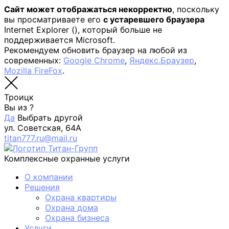
Сайт может отображаться некорректно
, поскольку
вы просматриваете его
с устаревшего браузера
Internet Explorer (
), который больше не
поддерживается Microsoft.
Рекомендуем обновить браузер на любой из
современных:
Google Chrome
,
Яндекс.Браузер
,
Mozilla FireFox
.
Троицк
Вы из
?
Да
Выбрать другой
ул. Советская, 64А
titan777.ru@mail.ru
Комплексные охранные услуги
О компании
Решения
Охрана квартиры
Охрана дома
Охрана бизнеса
Услуги