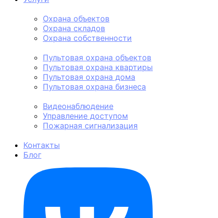
Физическая охрана
Охрана объектов
Охрана складов
Охрана собственности
Пультовая охрана
Пультовая охрана объектов
Пультовая охрана квартиры
Пультовая охрана дома
Пультовая охрана бизнеса
Техническая охрана
Видеонаблюдение
Управление доступом
Пожарная сигнализация
Личная охрана
Контакты
Блог