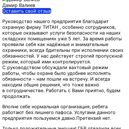
Дамир Валиев
Оставить свой отзыв
Руководство нашего предприятия благодарит
охранную фирму ТИТАН , особенно сотрудников,
которые оказывают услуги безопасности на наших
складских помещениях уже 5 лет. За время работы
проявили себя как
надёжные и внимательные
охранники, всегда бдительны при исполнении своих
обязанностей. У нас действует строгий пропускной
режим, который ими контролируется.
С руководством обсуждали вахтовый режим
работы, чтобы охране было удобнее исполнять
обязанности – нам пошли на встречу. И всегда
находим общие решения, что тоже важно
в сотрудничестве. Работать с Вами приятно, будем
продолжать
Вполне себе нормальная организация, ребята
работают без лишнего пафоса. Услугами данного
предприятия пользуемся давно.Претензий нет.
Только положительные эмоции! ГБР отвадили всех