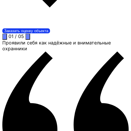
Заказать оценку объекта
01
/
05
Проявили себя как надёжные и внимательные
охранники