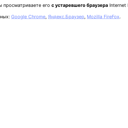
вы просматриваете его
с устаревшего браузера
Internet 
нных:
Google Chrome
,
Яндекс.Браузер
,
Mozilla FireFox
.