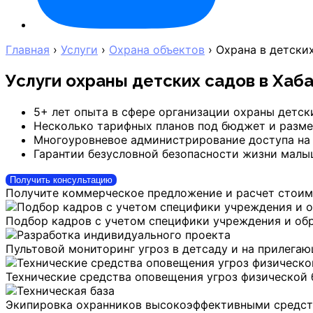
Главная
›
Услуги
›
Охрана объектов
›
Охрана в детски
Услуги охраны детских садов
в Хаб
5+ лет опыта в сфере организации охраны детск
Несколько тарифных планов под бюджет и разме
Многоуровневое администрирование доступа на
Гарантии безусловной безопасности жизни мал
Получить консультацию
Получите коммерческое предложение и расчет стоим
Подбор кадров с учетом специфики учреждения и об
Пультовой мониторинг угроз в детсаду и на прилега
Технические средства оповещения угроз физической 
Экипировка охранников высокоэффективными средст