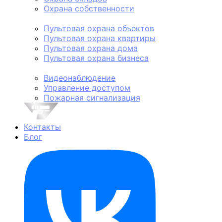
Охрана собственности
Пультовая охрана
Пультовая охрана объектов
Пультовая охрана квартиры
Пультовая охрана дома
Пультовая охрана бизнеса
Техническая охрана
Видеонаблюдение
Управление доступом
Пожарная сигнализация
Личная охрана
Контакты
Блог