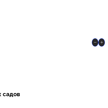
х садов