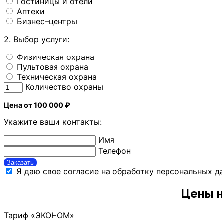
Гостиницы и отели
Аптеки
Бизнес–центры
2. Выбор услуги:
Физическая охрана
Пультовая охрана
Техническая охрана
Количество охраны
Цена от 100 000 ₽
Укажите ваши контакты:
Имя
Телефон
Заказать
Я даю свое согласие на обработку персональных 
Цены н
Тариф «ЭКОНОМ»