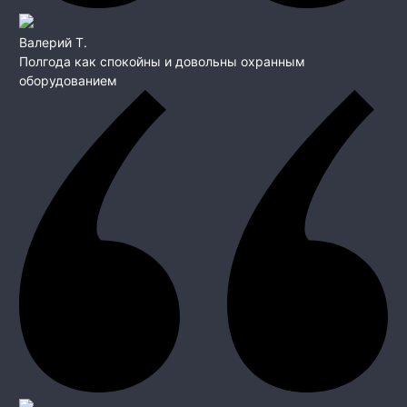
Валерий Т.
Полгода как спокойны и довольны охранным
оборудованием