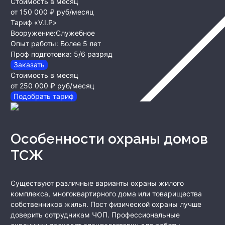
Стоимость в месяц
от 150 000 ₽
руб/месяц
Тариф «V.I.P»
Вооружение:
Служебное
Опыт работы:
Более 5 лет
Проф подготовка:
5/6 разряд
Заказать
Стоимость в месяц
от 250 000 ₽
руб/месяц
Подобрать тариф
Особенности охраны домов
ТСЖ
Существуют различные варианты охраны жилого
комплекса, многоквартирного дома или товарищества
собственников жилья. Пост физической охраны лучше
доверить сотрудникам ЧОП. Профессиональные