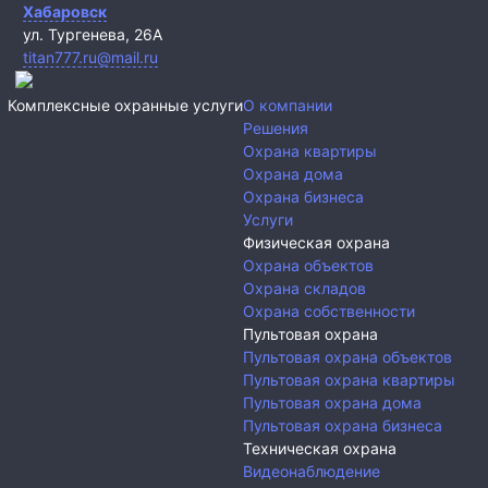
Хабаровск
ул. Тургенева, 26А
titan777.ru@mail.ru
Комплексные охранные услуги
О компании
Решения
Охрана квартиры
Охрана дома
Охрана бизнеса
Услуги
Физическая охрана
Охрана объектов
Охрана складов
Охрана собственности
Пультовая охрана
Пультовая охрана объектов
Пультовая охрана квартиры
Пультовая охрана дома
Пультовая охрана бизнеса
Техническая охрана
Видеонаблюдение