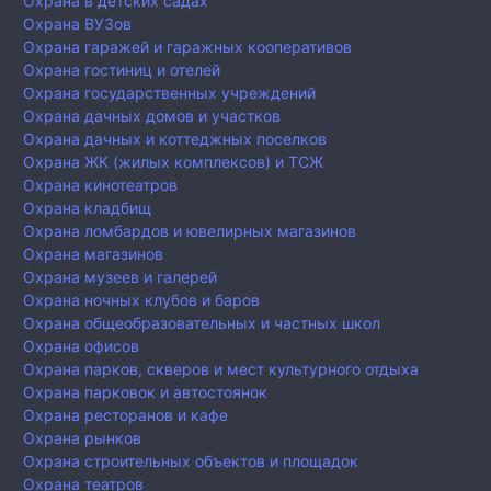
Охрана в детских садах
Охрана ВУЗов
Охрана гаражей и гаражных кооперативов
Охрана гостиниц и отелей
Охрана государственных учреждений
Охрана дачных домов и участков
Охрана дачных и коттеджных поселков
Охрана ЖК (жилых комплексов) и ТСЖ
Охрана кинотеатров
Охрана кладбищ
Охрана ломбардов и ювелирных магазинов
Охрана магазинов
Охрана музеев и галерей
Охрана ночных клубов и баров
Охрана общеобразовательных и частных школ
Охрана офисов
Охрана парков, скверов и мест культурного отдыха
Охрана парковок и автостоянок
Охрана ресторанов и кафе
Охрана рынков
Охрана строительных объектов и площадок
Охрана театров