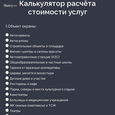
Калькулятор расчёта
Имя
Телефон
стоимости услуг
1.Объект охраны:
Автосервисы
Автосалоны
Строительные объекты и площадки
Фитнес–центры и салоны красоты
Автозаправочные станции (АЗС)
Общеобразовательные и частные школы
Гаражи и гаражные кооперативы
Церкви, мечети и монастыри
Дачные дома и участки
Рестораны и кафе
Парки, скверы и места культурного отдыха
Кинотеатры
Больницы и медицинские учреждения
ЖК (жилые комплексы) и ТСЖ
Театры