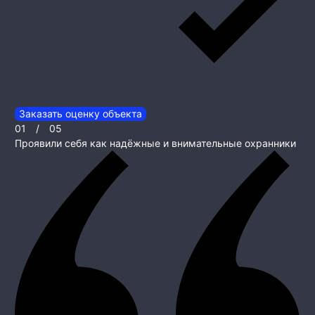
Заказать оценку объекта
01
/
05
Проявили себя как надёжные и внимательные охранники