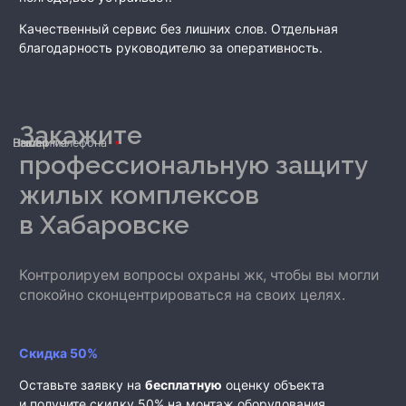
Качественный сервис без лишних слов. Отдельная
благодарность руководителю за оперативность.
Закажите
Ваше имя
Номер телефона
E-mail
профессиональную защиту
жилых комплексов
в Хабаровске
Контролируем вопросы охраны жк, чтобы вы могли
спокойно сконцентрироваться на своих целях.
Скидка 50%
Оставьте заявку на
бесплатную
оценку объекта
и получите скидку 50% на монтаж оборудования.