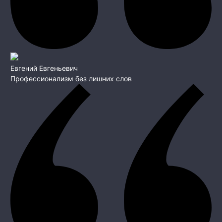
Евгений Евгеньевич
Профессионализм без лишних слов