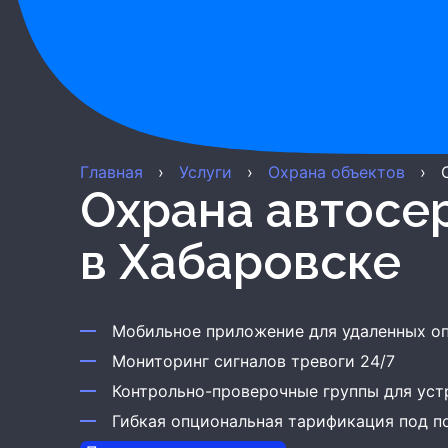
Главная
›
Услуги
›
Охрана объектов
›
Охрана автосе
в Хабаровске
Мобильное приложение для удаленных о
Мониторинг сигналов тревоги 24/7
Контрольно-проверочные группы для уст
Гибкая опциональная тарификация под п