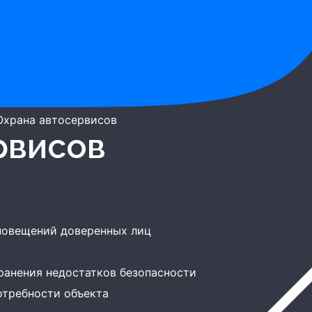
Охрана автосервисов
рвисов
повещений доверенных лиц
ранения недостатков безопасности
отребности объекта