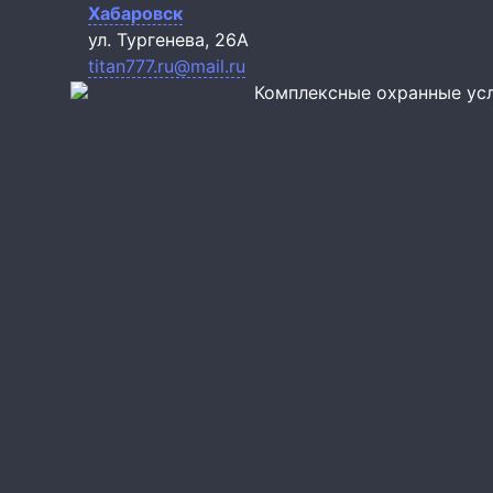
Хабаровск
ул. Тургенева, 26А
titan777.ru@mail.ru
Комплексные охранные ус