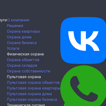
луги
О компании
Решения
Охрана квартиры
Охрана дома
Охрана бизнеса
Услуги
Физическая охрана
Охрана объектов
Охрана складов
Охрана собственности
Пультовая охрана
Пультовая охрана объектов
Пультовая охрана квартиры
Пультовая охрана дома
Пультовая охрана бизнеса
Техническая охрана