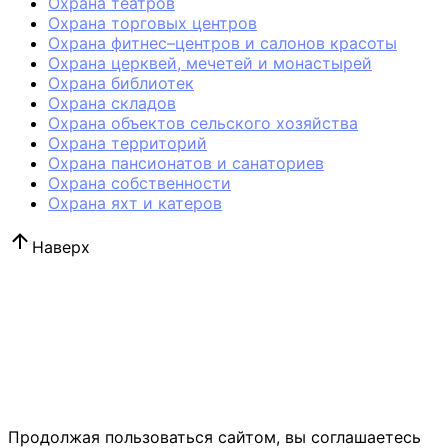
Охрана театров
Охрана торговых центров
Охрана фитнес–центров и салонов красоты
Охрана церквей, мечетей и монастырей
Охрана библиотек
Охрана складов
Охрана объектов сельского хозяйства
Охрана территорий
Охрана пансионатов и санаториев
Охрана собственности
Охрана яхт и катеров
Наверх
Продолжая пользоваться сайтом, вы соглашаетесь