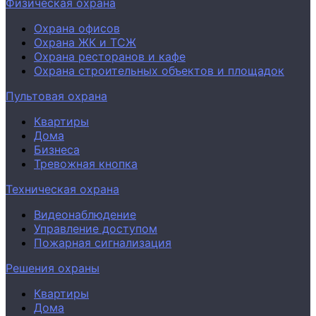
Физическая охрана
Охрана офисов
Охрана ЖК и ТСЖ
Охрана ресторанов и кафе
Охрана строительных объектов и площадок
Пультовая охрана
Квартиры
Дома
Бизнеса
Тревожная кнопка
Техническая охрана
Видеонаблюдение
Управление доступом
Пожарная сигнализация
Решения охраны
Квартиры
Дома