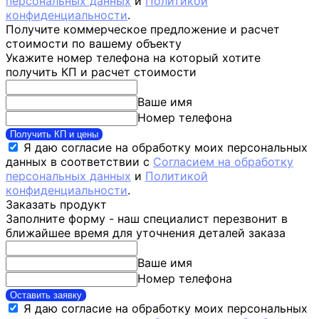
персональных данных
и
Политикой
конфиденциальности
.
Получите коммерческое предложение и расчет
стоимости по вашему объекту
Укажите номер телефона на который хотите
получить КП и расчет стоимости
Ваше имя
Номер телефона
Получить КП и цены
Я даю согласие на обработку моих персональных
данных в соответствии с
Согласием на обработку
персональных данных
и
Политикой
конфиденциальности
.
Заказать продукт
Заполните форму - наш специалист перезвонит в
ближайшее время для уточнения деталей заказа
Ваше имя
Номер телефона
Оставить заявку
Я даю согласие на обработку моих персональных