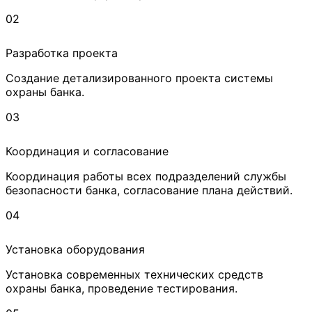
02
Разработка проекта
Создание детализированного проекта системы
охраны банка.
03
Координация и согласование
Координация работы всех подразделений службы
безопасности банка, согласование плана действий.
04
Установка оборудования
Установка современных технических средств
охраны банка, проведение тестирования.