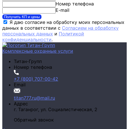
Номер телефона
E-mail
Получить КП и цены
Я даю согласие на обработку моих персональных
данных в соответствии с
Согласием на обработку
персональных данных
и
Политикой
конфиденциальности
.
Комплексные охранные услуги
Титан-Групп
Номер телефона
+7 (800) 707-00-42
Email
titan777.ru@mail.ru
Адрес
г. Таганрог,
ул. Социалистическая, 2
Обратный звонок