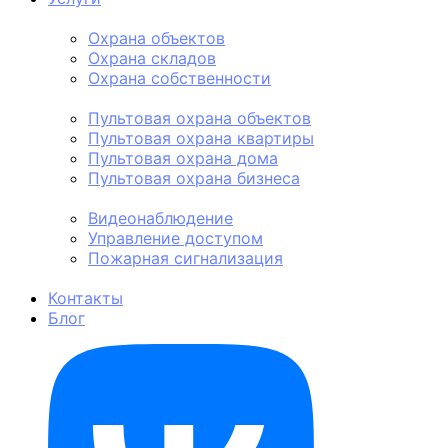
Физическая охрана
Охрана объектов
Охрана складов
Охрана собственности
Пультовая охрана
Пультовая охрана объектов
Пультовая охрана квартиры
Пультовая охрана дома
Пультовая охрана бизнеса
Техническая охрана
Видеонаблюдение
Управление доступом
Пожарная сигнализация
Личная охрана
Контакты
Блог