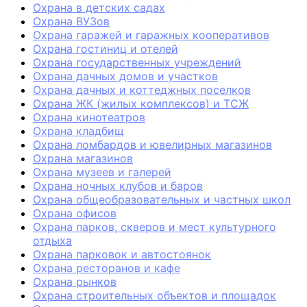
Охрана в детских садах
Охрана ВУЗов
Охрана гаражей и гаражных кооперативов
Охрана гостиниц и отелей
Охрана государственных учреждений
Охрана дачных домов и участков
Охрана дачных и коттеджных поселков
Охрана ЖК (жилых комплексов) и ТСЖ
Охрана кинотеатров
Охрана кладбищ
Охрана ломбардов и ювелирных магазинов
Охрана магазинов
Охрана музеев и галерей
Охрана ночных клубов и баров
Охрана общеобразовательных и частных школ
Охрана офисов
Охрана парков, скверов и мест культурного
отдыха
Охрана парковок и автостоянок
Охрана ресторанов и кафе
Охрана рынков
Охрана строительных объектов и площадок