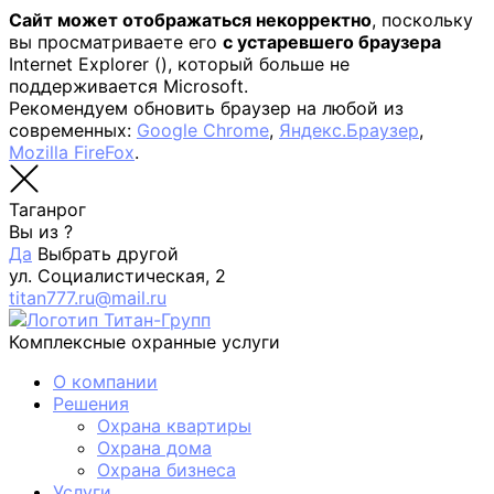
Сайт может отображаться некорректно
, поскольку
вы просматриваете его
с устаревшего браузера
Internet Explorer (
), который больше не
поддерживается Microsoft.
Рекомендуем обновить браузер на любой из
современных:
Google Chrome
,
Яндекс.Браузер
,
Mozilla FireFox
.
Таганрог
Вы из
?
Да
Выбрать другой
ул. Социалистическая, 2
titan777.ru@mail.ru
Комплексные охранные услуги
О компании
Решения
Охрана квартиры
Охрана дома
Охрана бизнеса
Услуги