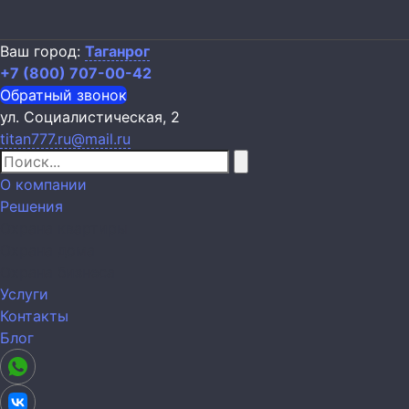
Ваш город:
Таганрог
+7 (800) 707-00-42
Обратный звонок
ул. Социалистическая, 2
titan777.ru@mail.ru
О компании
Решения
Охрана квартиры
Охрана дома
Охрана бизнеса
Услуги
Контакты
Блог