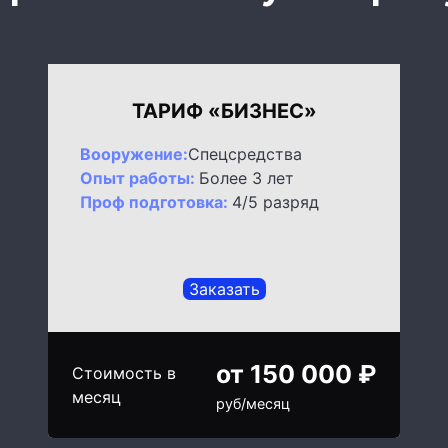
ТАРИФ «БИЗНЕС»
Вооружение:
Спецсредства
Опыт работы:
Более 3 лет
Проф подготовка:
4/5 разряд
Заказать
от 150 000 ₽
Стоимость в
месяц
руб/месяц