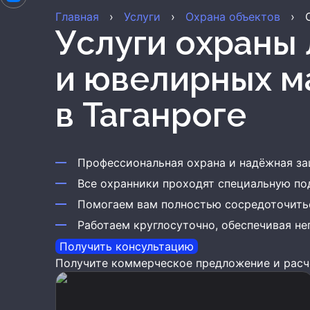
Главная
›
Услуги
›
Охрана объектов
›
Услуги охраны ломбардов
и ювелирных м
в Таганроге
Профессиональная охрана и надёжная за
Все охранники проходят специальную по
Помогаем вам полностью сосредоточитьс
Работаем круглосуточно, обеспечивая н
Получить консультацию
Получите коммерческое предложение и расч