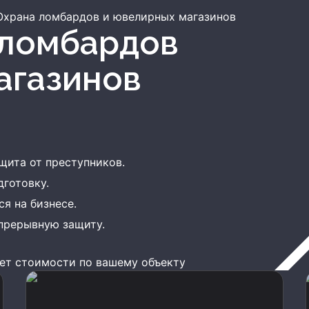
Охрана ломбардов и ювелирных магазинов
агазинов
щита от преступников.
дготовку.
я на бизнесе.
епрерывную защиту.
ет стоимости по вашему объекту