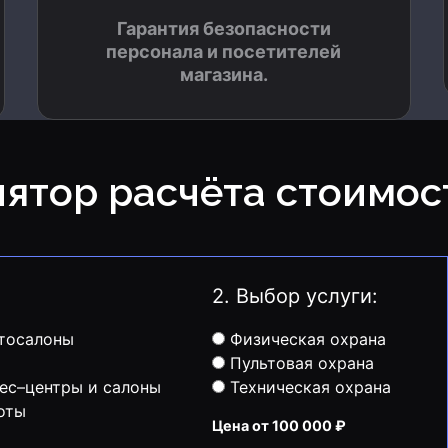
Гарантия безопасности
персонала и посетителей
магазина.
лятор расчёта стоимос
2. Выбор услуги:
тосалоны
Физическая охрана
Пультовая охрана
ес–центры и салоны
Техническая охрана
оты
Цена от 100 000 ₽