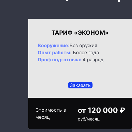
ТАРИФ «ЭКОНОМ»
Вооружение:
Без оружия
Опыт работы:
Более года
Проф подготовка:
4 разряд
Заказать
от 120 000 ₽
Стоимость в
месяц
руб/месяц