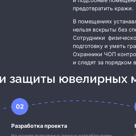
и подсобные помещени
предотвратить кражи.
В помещениях устанав
нельзя вскрыты без сп
Сотрудники физическ
подготовку и уметь гр
Охранники ЧОП контро
и следят за порядком в
ии защиты ювелирных 
02
Разработка проекта
На основе полученных данных разрабатываем