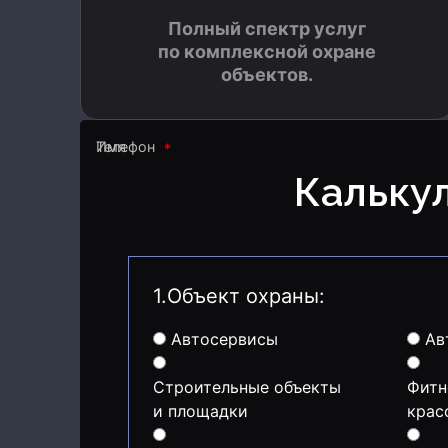
Полный спектр услуг
по комплексной охране
объектов.
Имя
Телефон
Кальку
1.Объект охраны:
Автосервисы
Ав
Строительные объекты
Фитн
и площадки
крас