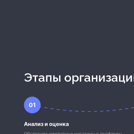
Этапы организац
01
Анализ и оценка
Обследуем ювелирные магазины и ломбарды