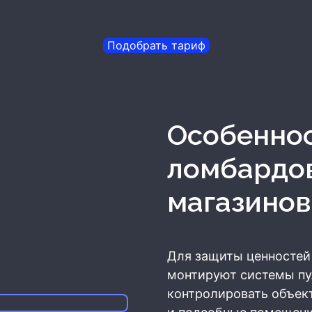
Подобрать тариф
Особенности охраны
ломбардо
магазинов
Для защиты ценностей
монтируют системы пу
контролировать объект