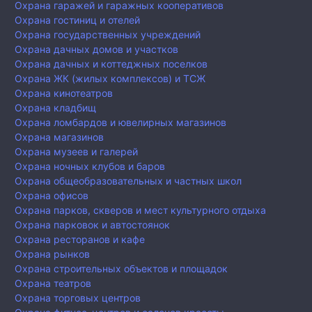
Охрана гаражей и гаражных кооперативов
Охрана гостиниц и отелей
Охрана государственных учреждений
Охрана дачных домов и участков
Охрана дачных и коттеджных поселков
Охрана ЖК (жилых комплексов) и ТСЖ
Охрана кинотеатров
Охрана кладбищ
Охрана ломбардов и ювелирных магазинов
Охрана магазинов
Охрана музеев и галерей
Охрана ночных клубов и баров
Охрана общеобразовательных и частных школ
Охрана офисов
Охрана парков, скверов и мест культурного отдыха
Охрана парковок и автостоянок
Охрана ресторанов и кафе
Охрана рынков
Охрана строительных объектов и площадок
Охрана театров
Охрана торговых центров