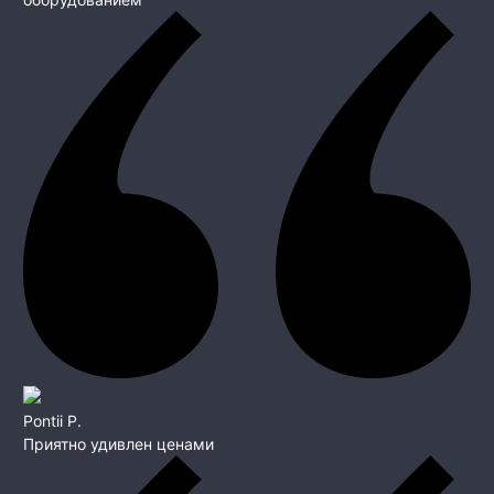
Pontii P.
Приятно удивлен ценами