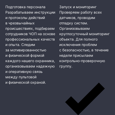
Подготовка персонала
Запуск и мониторинг
Разрабатываем инструкции
Проверяем работу всех
и протоколы действий
датчиков, проводим
в чрезвычайных
отладку систем.
происшествиях, подбираем
Организовываем
сотрудников ЧОП на основе
круглосуточный мониторинг
профессиональных качеств
объекта. Для полного
и опыта. Следим
исключения проблем
за мотивированностью
с безопасностью, в течение
и физической формой
недели присылаем
каждого нашего охранника,
контрольно-проверочную
организовываем надежную
группу.
и оперативную связь
между пультовой
и физической охраной.