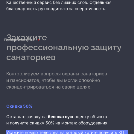
Качественный сервис без лишних слов. Отдельная
благодарность руководителю за оперативность.
Закажите
Ваше имя
Номер телефона
E-mail
профессиональную защиту
санаториев
Контролируем вопросы охраны санаториев
и пансионатов, чтобы вы могли спокойно
сконцентрироваться на своих целях.
Скидка 50%
Оставьте заявку на
бесплатную
оценку объекта
и получите скидку 50% на монтаж оборудования.
Укажите номер телефона на который хотите получить КП