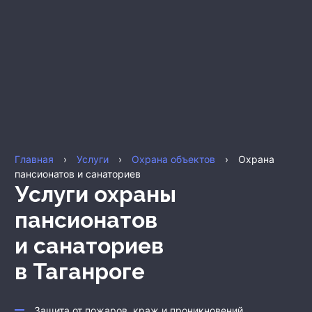
Главная
›
Услуги
›
Охрана объектов
›
Охрана
пансионатов и санаториев
Услуги охраны
пансионатов
и санаториев
в Таганроге
Защита от пожаров, краж и проникновений