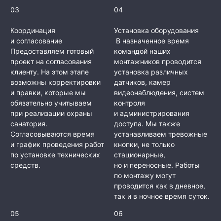
03
04
Координация
Установка оборудования
и согласование
В назначенное время
Предоставляем готовый
командой наших
проект на согласования
монтажников проводится
клиенту. На этом этапе
установка различных
возможны корректировки
датчиков, камер
и правки, которые мы
видеонаблюдения, систем
обязательно учитываем
контроля
при реализации охраны
и администрирования
санатория.
доступа. Мы также
Согласовываются время
устанавливаем тревожные
и график проведения работ
кнопки, не только
по установке технических
стационарные,
средств.
но и переносные. Работы
по монтажу могут
проводится как в дневное,
так и в ночное время суток.
05
06