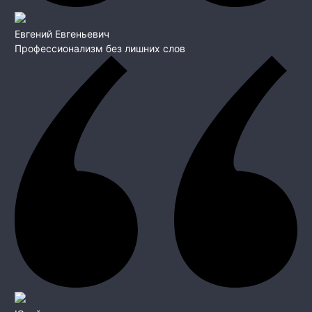
Евгений Евгеньевич
Профессионализм без лишних слов