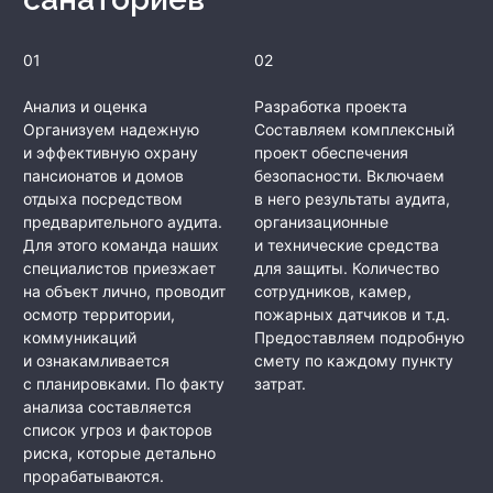
01
02
Анализ и оценка
Разработка проекта
Организуем надежную
Составляем комплексный
и эффективную охрану
проект обеспечения
пансионатов и домов
безопасности. Включаем
отдыха посредством
в него результаты аудита,
предварительного аудита.
организационные
Для этого команда наших
и технические средства
специалистов приезжает
для защиты. Количество
на объект лично, проводит
сотрудников, камер,
осмотр территории,
пожарных датчиков и т.д.
коммуникаций
Предоставляем подробную
и ознакамливается
смету по каждому пункту
с планировками. По факту
затрат.
анализа составляется
список угроз и факторов
риска, которые детально
прорабатываются.