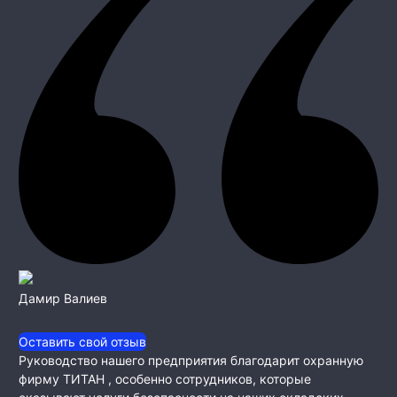
Дамир Валиев
Оставить свой отзыв
Руководство нашего предприятия благодарит охранную
фирму ТИТАН , особенно сотрудников, которые