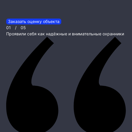
Заказать оценку объекта
01
/
05
Проявили себя как надёжные и внимательные охранники