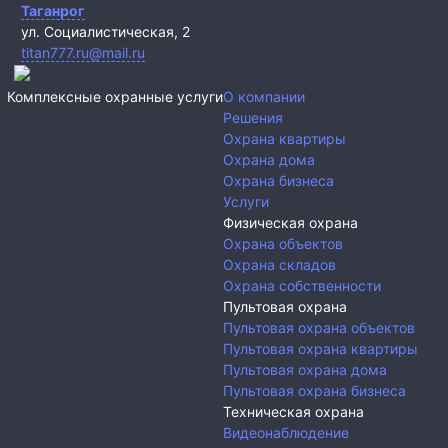
Таганрог
ул. Социалистическая, 2
titan777.ru@mail.ru
Комплексные охранные услуги
О компании
Решения
Охрана квартиры
Охрана дома
Охрана бизнеса
Услуги
Физическая охрана
Охрана объектов
Охрана складов
Охрана собственности
Пультовая охрана
Пультовая охрана объектов
Пультовая охрана квартиры
Пультовая охрана дома
Пультовая охрана бизнеса
Техническая охрана
Видеонаблюдение