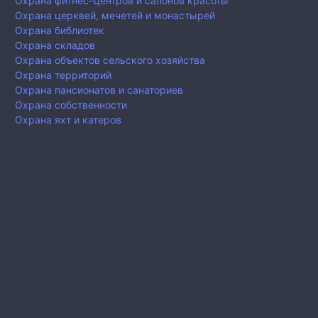
Охрана фитнес–центров и салонов красоты
Охрана церквей, мечетей и монастырей
Охрана библиотек
Охрана складов
Охрана объектов сельского хозяйства
Охрана территорий
Охрана пансионатов и санаториев
Охрана собственности
Охрана яхт и катеров