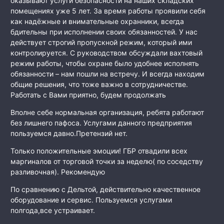
оказывают услуги безопасности на наших складских
помещениях уже 5 лет. За время работы проявили себя
как
надёжные и внимательные охранники, всегда
бдительны при исполнении своих обязанностей. У нас
действует строгий пропускной режим, который ими
контролируется. С руководством обсуждали вахтовый
режим работы, чтобы охране было удобнее исполнять
обязанности – нам пошли на встречу. И всегда находим
общие решения, что тоже важно в сотрудничестве.
Работать с Вами приятно, будем продолжать
Вполне себе нормальная организация, ребята работают
без лишнего пафоса. Услугами данного предприятия
пользуемся давно.Претензий нет.
Только положительные эмоции! ГБР отвадили всех
маргиналов от торговой точки за неделю( по соседству
разливочная). Рекомендую
По сравнению с Дельтой, действительно качественное
оборудование и сервис. Пользуемся услугами
полгода,все устраивает.