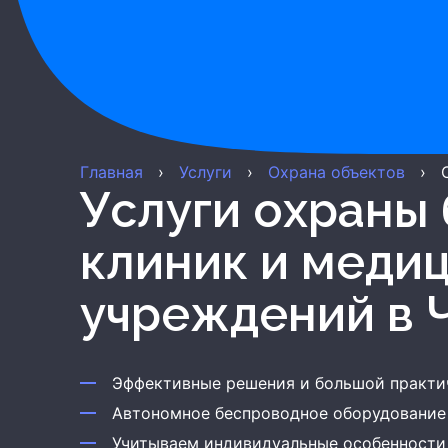
Главная
›
Услуги
›
Охрана объектов
›
Услуги охраны больниц, частных
клиник и меди
учреждений
в 
Эффективные решения и большой практи
Автономное беспроводное оборудование
Учитываем индивидуальные особенности