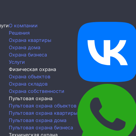
луги
О компании
Решения
Охрана квартиры
Охрана дома
Охрана бизнеса
Услуги
Физическая охрана
Охрана объектов
Охрана складов
Охрана собственности
Пультовая охрана
Пультовая охрана объектов
Пультовая охрана квартиры
Пультовая охрана дома
Пультовая охрана бизнеса
Техническая охрана