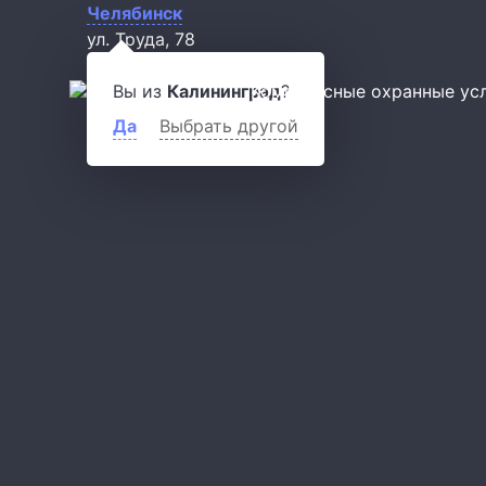
Челябинск
ул. Труда, 78
titan777.ru@mail.ru
Вы из
Калининград
Комплексные охранные ус
?
Да
Выбрать другой