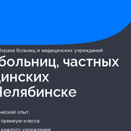
Охрана больниц и медицинских учреждений
цинских
Челябинске
ческий опыт.
 премиум-класса.
 каждого учреждения.