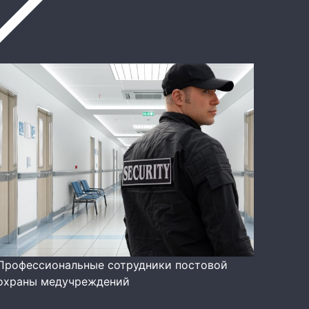
Профессиональные сотрудники постовой
охраны медучреждений