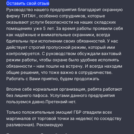
Оставить свой отзыв
Руководство нашего предприятия благодарит охранную
фирму ТИТАН , особенно сотрудников, которые
оказывают услуги безопасности на наших складских
помещениях уже 5 лет. За время работы проявили себя
как
надёжные и внимательные охранники, всегда
бдительны при исполнении своих обязанностей. У нас
действует строгий пропускной режим, который ими
контролируется. С руководством обсуждали вахтовый
режим работы, чтобы охране было удобнее исполнять
обязанности – нам пошли на встречу. И всегда находим
общие решения, что тоже важно в сотрудничестве.
Работать с Вами приятно, будем продолжать
Вполне себе нормальная организация, ребята работают
без лишнего пафоса. Услугами данного предприятия
пользуемся давно.Претензий нет.
Только положительные эмоции! ГБР отвадили всех
маргиналов от торговой точки за неделю( по соседству
разливочная). Рекомендую