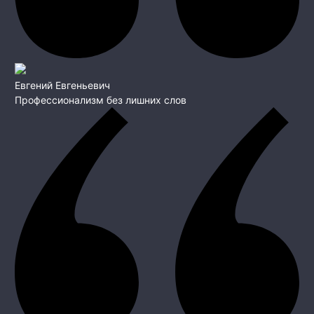
Евгений Евгеньевич
Профессионализм без лишних слов