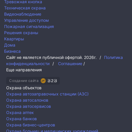
Тревожная кнопка
Техническая охрана
Видеонаблюдение
Управление доступом
Пожарная сигнализация
Решения охраны
Квартиры
Дома
Бизнеса
Сайт не является публичной офертой.
2026г.
/
Политика
конфиденциальности
/
Соглашение
/
Еще направления
Создание сайта
Охрана объектов
Охрана автозаправочных станции (АЗС)
Охрана автосалонов
Охрана автосервисов
Охрана аптек
Охрана банков
Охрана бизнес–центров
Охрана больниц и медицинских учреждений