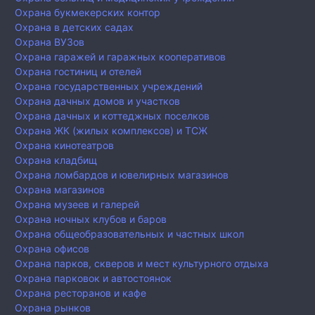
Охрана букмекерских контор
Охрана в детских садах
Охрана ВУЗов
Охрана гаражей и гаражных кооперативов
Охрана гостиниц и отелей
Охрана государственных учреждений
Охрана дачных домов и участков
Охрана дачных и коттеджных поселков
Охрана ЖК (жилых комплексов) и ТСЖ
Охрана кинотеатров
Охрана кладбищ
Охрана ломбардов и ювелирных магазинов
Охрана магазинов
Охрана музеев и галерей
Охрана ночных клубов и баров
Охрана общеобразовательных и частных школ
Охрана офисов
Охрана парков, скверов и мест культурного отдыха
Охрана парковок и автостоянок
Охрана ресторанов и кафе
Охрана рынков