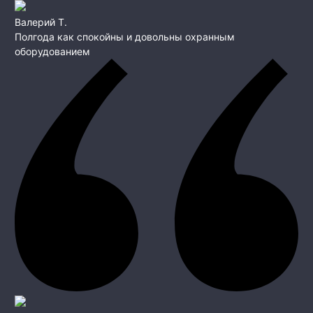
Валерий Т.
Полгода как спокойны и довольны охранным
оборудованием