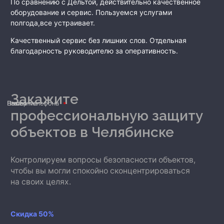
По сравнению с Дельтой, действительно качественное
оборудование и сервис. Пользуемся услугами
полгода,все устраивает.
Качественный сервис без лишних слов. Отдельная
благодарность руководителю за оперативность.
Закажите
Ваше имя
Номер телефона
E-mail
профессиональную защиту
объектов
в Челябинске
Контролируем вопросы безопасности объектов,
чтобы вы могли спокойно сконцентрироваться
на своих целях.
Скидка 50%