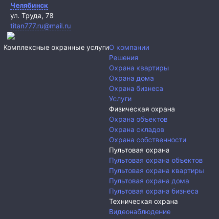
Челябинск
ул. Труда, 78
titan777.ru@mail.ru
Комплексные охранные услуги
О компании
Решения
Охрана квартиры
Охрана дома
Охрана бизнеса
Услуги
Физическая охрана
Охрана объектов
Охрана складов
Охрана собственности
Пультовая охрана
Пультовая охрана объектов
Пультовая охрана квартиры
Пультовая охрана дома
Пультовая охрана бизнеса
Техническая охрана
Видеонаблюдение