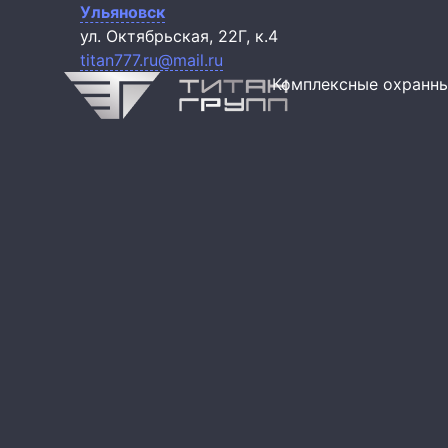
Ульяновск
ул. Октябрьская, 22Г, к.4
titan777.ru@mail.ru
Комплексные охранны