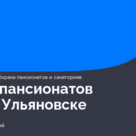
Охрана пансионатов и санаториев
 Ульяновске
ий