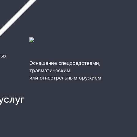
ных
Оснащение спецсредствами,
травматическим
или огнестрельным оружием
услуг