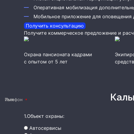
Оперативная мобилизация дополнительн
Мобильное приложение для оповещения 
Получить консультацию
Получите коммерческое предложение и расч
Охрана пансионата кадрами
Экипир
с опытом от 5 лет
средств
Кал
Имя
Телефон
1.Объект охраны:
Автосервисы