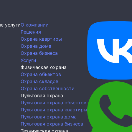
е услуги
О компании
Решения
Охрана квартиры
Охрана дома
Охрана бизнеса
Услуги
Физическая охрана
Охрана объектов
Охрана складов
Охрана собственности
Пультовая охрана
Пультовая охрана объектов
Пультовая охрана квартиры
Пультовая охрана дома
Пультовая охрана бизнеса
Техническая охрана