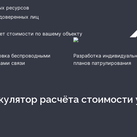
ых ресурсов
доверенных лиц
ет стоимости по вашему объекту
овка беспроводными
Разработка индивидуаль
ами связи
планов патрулирования
ькулятор расчёта стоимости 