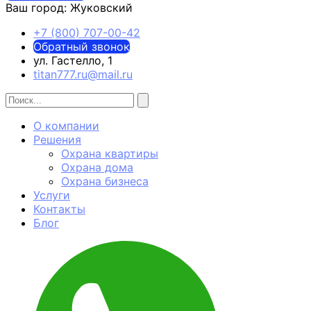
Ваш город:
Жуковский
+7 (800) 707-00-42
Обратный звонок
ул. Гастелло, 1
titan777.ru@mail.ru
О компании
Решения
Охрана квартиры
Охрана дома
Охрана бизнеса
Услуги
Контакты
Блог