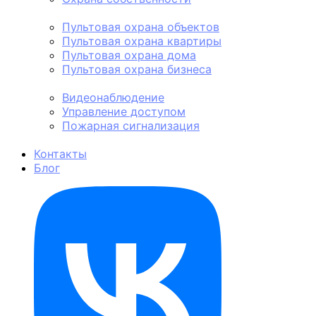
Пультовая охрана
Пультовая охрана объектов
Пультовая охрана квартиры
Пультовая охрана дома
Пультовая охрана бизнеса
Техническая охрана
Видеонаблюдение
Управление доступом
Пожарная сигнализация
Личная охрана
Контакты
Блог