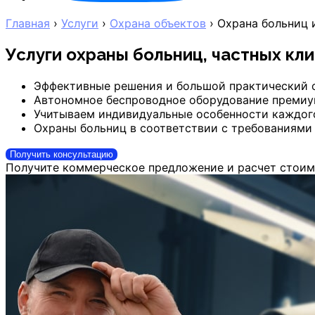
Главная
›
Услуги
›
Охрана объектов
›
Охрана больниц 
Услуги охраны больниц, частных к
Эффективные решения и большой практический 
Автономное беспроводное оборудование премиу
Учитываем индивидуальные особенности каждог
Охраны больниц в соответствии с требованиями 
Получить консультацию
Получите коммерческое предложение и расчет стоим