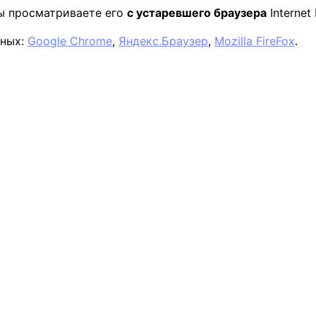
вы просматриваете его
с устаревшего браузера
Internet 
нных:
Google Chrome
,
Яндекс.Браузер
,
Mozilla FireFox
.