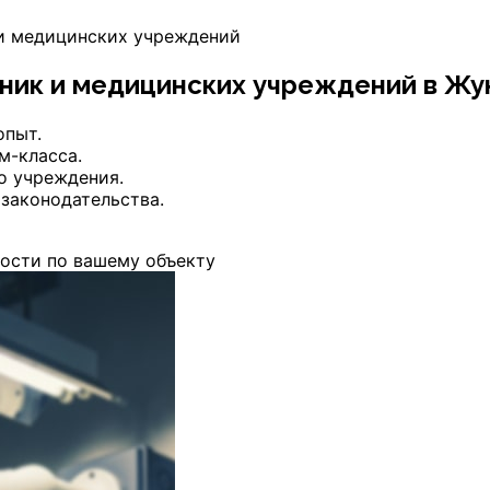
и медицинских учреждений
линик и медицинских учреждений
в Жу
опыт.
м-класса.
о учреждения.
законодательства.
ости по вашему объекту