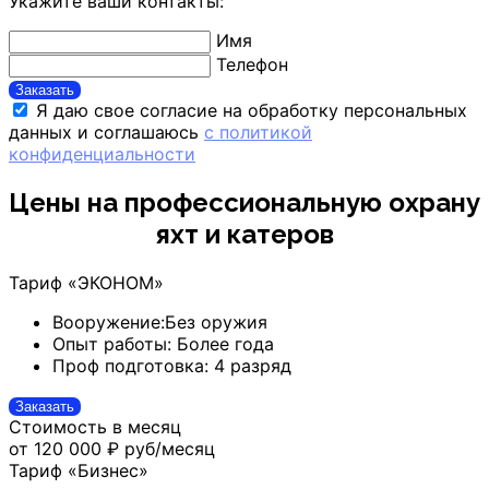
Укажите ваши контакты:
Имя
Телефон
Заказать
Я даю свое согласие на обработку персональных
данных и соглашаюсь
с политикой
конфиденциальности
Цены на профессиональную охрану
яхт и катеров
Тариф «ЭКОНОМ»
Вооружение:
Без оружия
Опыт работы:
Более года
Проф подготовка:
4 разряд
Заказать
Стоимость в месяц
от 120 000 ₽
руб/месяц
Тариф «Бизнес»