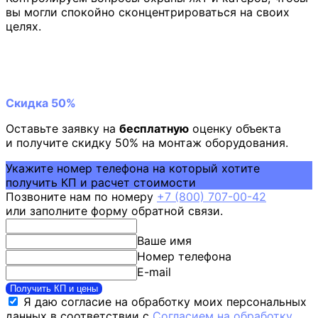
вы могли спокойно сконцентрироваться на своих
целях.
Скидка 50%
Оставьте заявку на
бесплатную
оценку объекта
и получите скидку 50% на монтаж оборудования.
Укажите номер телефона на который хотите
получить КП и расчет стоимости
Позвоните нам по номеру
+7 (800) 707-00-42
или заполните форму обратной связи.
Ваше имя
Номер телефона
E-mail
Получить КП и цены
Я даю согласие на обработку моих персональных
данных в соответствии с
Согласием на обработку