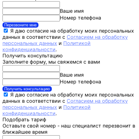
Ваше имя
Номер телефона
Перезвоните мне
Я даю согласие на обработку моих персональных
данных в соответствии с
Согласием на обработку
персональных данных
и
Политикой
конфиденциальности
.
Получить консультацию
Заполните форму, мы свяжемся с вами
Ваше имя
Номер телефона
Получить консультацию
Я даю согласие на обработку моих персональных
данных в соответствии с
Согласием на обработку
персональных данных
и
Политикой
конфиденциальности
.
Подобрать тариф
Оставьте свой номер - наш специалист перезвонит в
ближайшее время