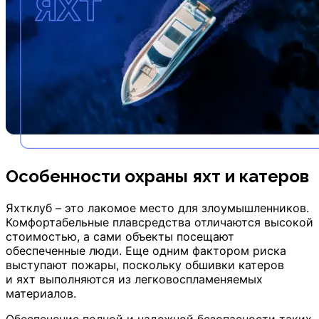
Особенности охраны яхт и катеров
Яхтклуб – это лакомое место для злоумышленников.
Комфортабельные плавсредства отличаются высокой
стоимостью, а сами объекты посещают
обеспеченные люди. Еще одним фактором риска
выступают пожары, поскольку обшивки катеров
и яхт выполняются из легковоспламеняемых
материалов.
Обеспечение полной и надежной безопасности таких