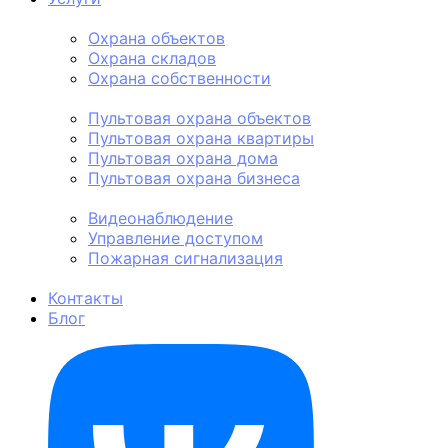
Физическая охрана
Охрана объектов
Охрана складов
Охрана собственности
Пультовая охрана
Пультовая охрана объектов
Пультовая охрана квартиры
Пультовая охрана дома
Пультовая охрана бизнеса
Техническая охрана
Видеонаблюдение
Управление доступом
Пожарная сигнализация
Личная охрана
Контакты
Блог