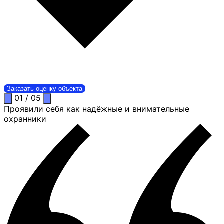
Заказать оценку объекта
01
/
05
Проявили себя как надёжные и внимательные
охранники