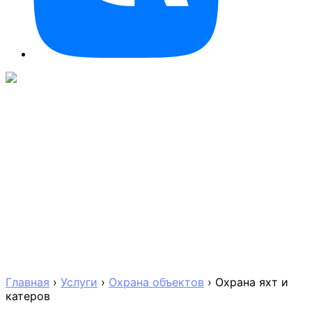
Главная
›
Услуги
›
Охрана объектов
›
Охрана яхт и
катеров