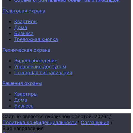
Охрана строительных объектов и площадок
Пультовая охрана
Квартиры
Дома
Бизнеса
Тревожная кнопка
Техническая охрана
Видеонаблюдение
Управление доступом
Пожарная сигнализация
Решения охраны
Квартиры
Дома
Бизнеса
Сайт не является публичной офертой.
2026г.
/
Политика конфиденциальности
/
Соглашение
/
Еще направления