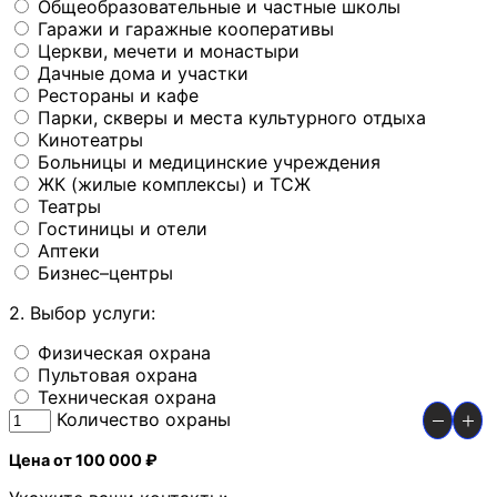
Общеобразовательные и частные школы
Гаражи и гаражные кооперативы
Церкви, мечети и монастыри
Дачные дома и участки
Рестораны и кафе
Парки, скверы и места культурного отдыха
Кинотеатры
Больницы и медицинские учреждения
ЖК (жилые комплексы) и ТСЖ
Театры
Гостиницы и отели
Аптеки
Бизнес–центры
2. Выбор услуги:
Физическая охрана
Пультовая охрана
Техническая охрана
Количество охраны
Цена от 100 000 ₽