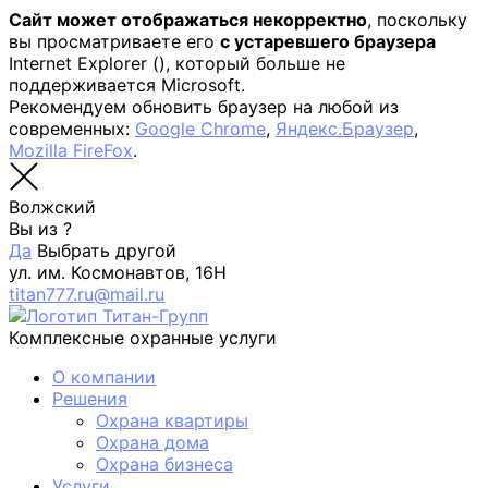
Сайт может отображаться некорректно
, поскольку
вы просматриваете его
с устаревшего браузера
Internet Explorer (
), который больше не
поддерживается Microsoft.
Рекомендуем обновить браузер на любой из
современных:
Google Chrome
,
Яндекс.Браузер
,
Mozilla FireFox
.
Волжский
Вы из
?
Да
Выбрать другой
ул. им. Космонавтов, 16Н
titan777.ru@mail.ru
Комплексные охранные услуги
О компании
Решения
Охрана квартиры
Охрана дома
Охрана бизнеса
Услуги