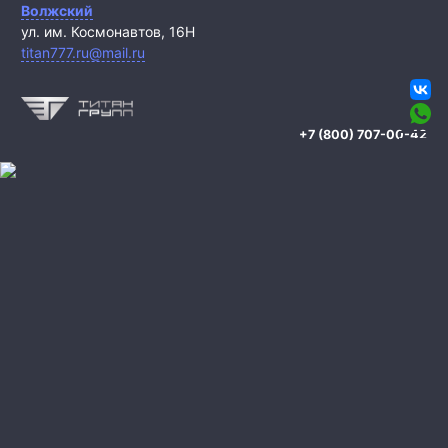
Волжский
ул. им. Космонавтов, 16Н
titan777.ru@mail.ru
+7 (800) 707-00-42
Охрана квартиры
Охрана дома