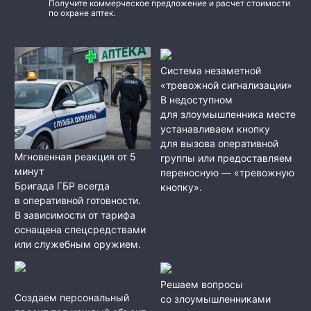
Получите коммерческое предложение и расчет стоимости
по охране аптек.
Система незаметной
«тревожной сигнализации»
В недоступном
для злоумышленника месте
устанавливаем кнопку
для вызова оперативной
Мгновенная реакция от 5
группы или предоставляем
минут
переносную — «тревожную
Бригада ГБР всегда
кнопку».
в оперативной готовности.
В зависимости от тарифа
оснащена спецсредствами
или служебным оружием.
Решаем вопросы
Создаем персональный
со злоумышленниками