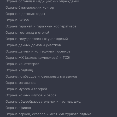
Охрана больниц и медицинских учреждений
Охрана букмекерских контор
Охрана в детских садах
Охрана ВУЗов
Охрана гаражей и гаражных кооперативов
Охрана гостиниц и отелей
Охрана государственных учреждений
Охрана дачных домов и участков
Охрана дачных и коттеджных поселков
Охрана ЖК (жилых комплексов) и ТСЖ
Охрана кинотеатров
Охрана кладбищ
Охрана ломбардов и ювелирных магазинов
Охрана магазинов
Охрана музеев и галерей
Охрана ночных клубов и баров
Охрана общеобразовательных и частных школ
Охрана офисов
Охрана парков, скверов и мест культурного отдыха