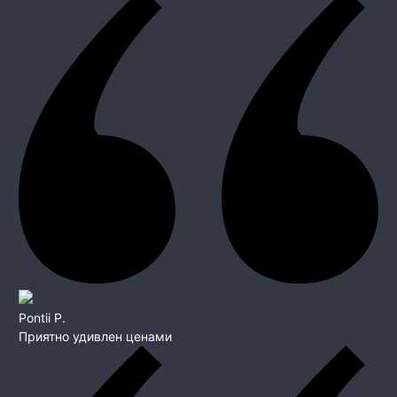
Pontii P.
Приятно удивлен ценами