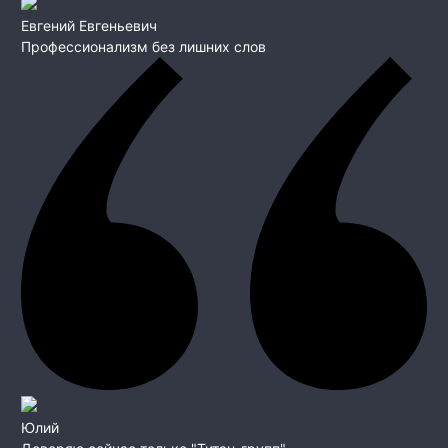
Евгений Евгеньевич
Профессионализм без лишних слов
Юлий