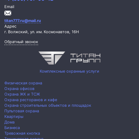
Email
titan777.ru@mail.ru
Адрес
г. Волжский,
ул. им. Космонавтов, 16Н
Обратный звонок
Комплексные охранные услуги
Физическая охрана
Охрана офисов
Охрана ЖК и ТСЖ
Охрана ресторанов и кафе
Охрана строительных объектов и площадок
Пультовая охрана
Квартиры
Дома
Бизнеса
Тревожная кнопка
Техническая охрана