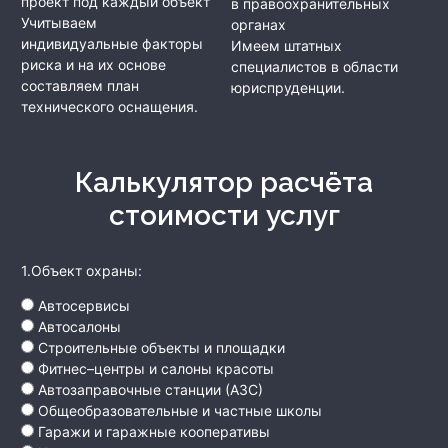
проект под каждый объект
в правоохранительных
Учитываем
органах
индивидуальные факторы
Имеем штатных
риска и на их основе
специалистов в области
составляем план
юриспруденции.
технического оснащения.
Калькулятор расчёта
стоимости услуг
1.Объект охраны:
Автосервисы
Автосалоны
Строительные объекты и площадки
Фитнес–центры и салоны красоты
Автозаправочные станции (АЗС)
Общеобразовательные и частные школы
Гаражи и гаражные кооперативы