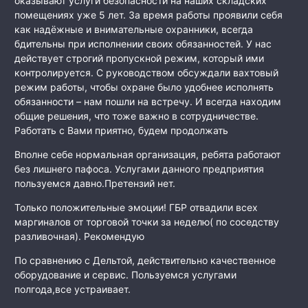
оказывают услуги безопасности на наших складских
помещениях уже 5 лет. За время работы проявили себя
как
надёжные и внимательные охранники, всегда
бдительны при исполнении своих обязанностей. У нас
действует строгий пропускной режим, который ими
контролируется. С руководством обсуждали вахтовый
режим работы, чтобы охране было удобнее исполнять
обязанности – нам пошли на встречу. И всегда находим
общие решения, что тоже важно в сотрудничестве.
Работать с Вами приятно, будем продолжать
Вполне себе нормальная организация, ребята работают
без лишнего пафоса. Услугами данного предприятия
пользуемся давно.Претензий нет.
Только положительные эмоции! ГБР отвадили всех
маргиналов от торговой точки за неделю( по соседству
разливочная). Рекомендую
По сравнению с Дельтой, действительно качественное
оборудование и сервис. Пользуемся услугами
полгода,все устраивает.