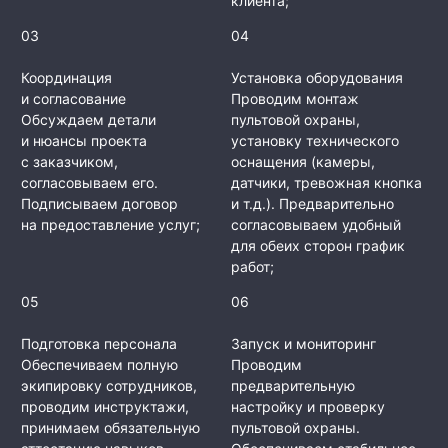
клиента;
03
04
Координация
Установка оборудования
и согласование
Проводим монтаж
Обсуждаем детали
пультовой охраны,
и нюансы проекта
установку технического
с заказчиком,
оснащения (камеры,
согласовываем его.
датчики, тревожная кнопка
Подписываем договор
и т.д.). Предварительно
на предоставление услуг;
согласовываем удобный
для обеих сторон график
работ;
05
06
Подготовка персонала
Запуск и мониторинг
Обеспечиваем полную
Проводим
экипировку сотрудников,
предварительную
проводим инструктажи,
настройку и проверку
принимаем обязательную
пультовой охраны.