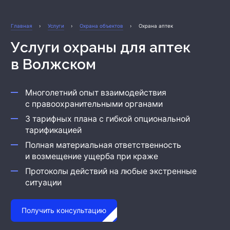
Охрана бизнеса
Главная
›
Услуги
›
Охрана объектов
›
Охрана аптек
Услуги охраны для аптек
в Волжском
Многолетний опыт взаимодействия
с правоохранительными органами
3 тарифных плана с гибкой опциональной
тарификацией
Полная материальная ответственность
и возмещение ущерба при краже
Протоколы действий на любые экстренные
ситуации
Получить консультацию