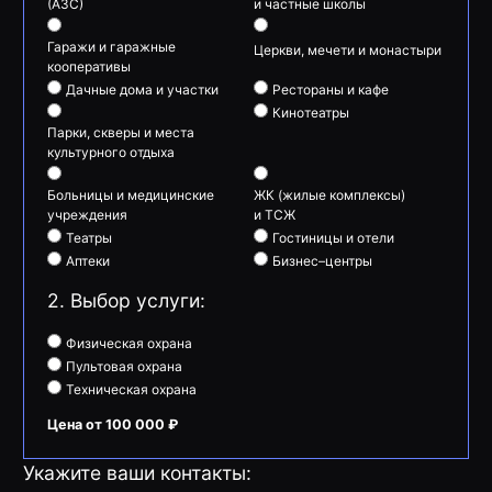
(АЗС)
и частные школы
Гаражи и гаражные
Церкви, мечети и монастыри
кооперативы
Дачные дома и участки
Рестораны и кафе
Кинотеатры
Парки, скверы и места
культурного отдыха
Больницы и медицинские
ЖК (жилые комплексы)
учреждения
и ТСЖ
Театры
Гостиницы и отели
Аптеки
Бизнес–центры
2. Выбор услуги:
Физическая охрана
Пультовая охрана
Техническая охрана
Цена от 100 000 ₽
Укажите ваши контакты: