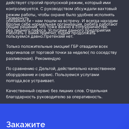
действует строгий пропускной режим, который ими
контролируется. С руководством обсуждали вахтовый
режим работы, чтобы охране было удобнее исполнять
Развернуть
обязанности – нам пошли на встречу. И всегда находим
Вполне себе нормальная организация, ребята работают
общие решения, что тоже важно в сотрудничестве.
без лишнего пафоса. Услугами данного предприятия
Работать с Вами приятно, будем продолжать
пользуемся давно.Претензий нет.
Только положительные эмоции! ГБР отвадили всех
маргиналов от торговой точки за неделю( по соседству
разливочная). Рекомендую
По сравнению с Дельтой, действительно качественное
оборудование и сервис. Пользуемся услугами
полгода,все устраивает.
Качественный сервис без лишних слов. Отдельная
благодарность руководителю за оперативность.
Закажите