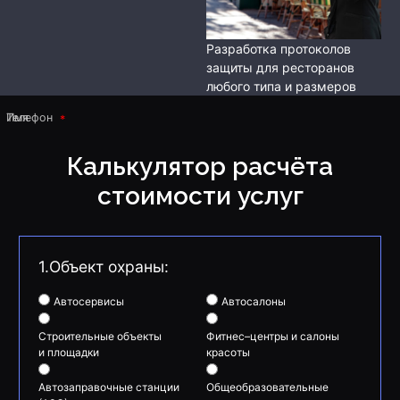
Разработка протоколов
защиты для ресторанов
любого типа и размеров
Имя
Телефон
Калькулятор расчёта
стоимости услуг
1.Объект охраны:
Автосервисы
Автосалоны
Строительные объекты
Фитнес–центры и салоны
и площадки
красоты
Автозаправочные станции
Общеобразовательные