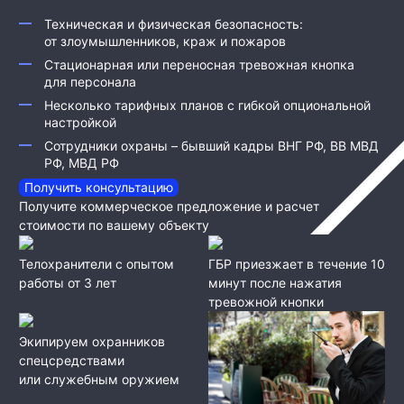
Техническая и физическая безопасность:
от злоумышленников, краж и пожаров
Стационарная или переносная тревожная кнопка
для персонала
Несколько тарифных планов с гибкой опциональной
настройкой
Сотрудники охраны – бывший кадры ВНГ РФ, ВВ МВД
РФ, МВД РФ
Получить консультацию
Получите коммерческое предложение и расчет
стоимости по вашему объекту
Телохранители с опытом
ГБР приезжает в течение 10
работы от 3 лет
минут после нажатия
тревожной кнопки
Экипируем охранников
спецсредствами
или служебным оружием