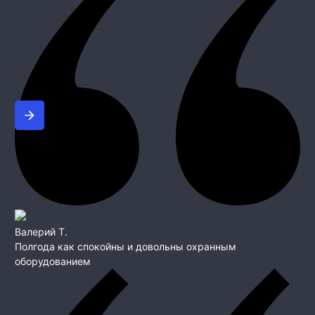
Валерий Т.
Полгода как спокойны и довольны охранным
оборудованием