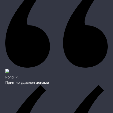
Pontii P.
Приятно удивлен ценами