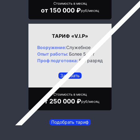
Стоимость в месяц
от 150 000 ₽
руб/месяц
ТАРИФ «V.I.P»
Вооружение:
Служебное
Опыт работы:
Более 5 лет
Проф подготовка:
5/6 разряд
Заказать
Стоимость в месяц
от 250 000 ₽
руб/месяц
Подобрать тариф