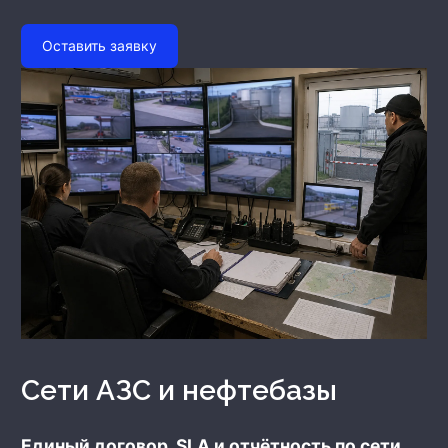
Оставить заявку
Сети АЗС и нефтебазы
Единый договор, SLA и отчётность по сети