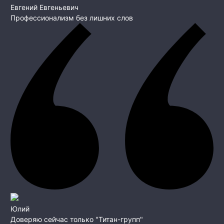
Евгений Евгеньевич
Профессионализм без лишних слов
Юлий
Доверяю сейчас только "Титан-групп"