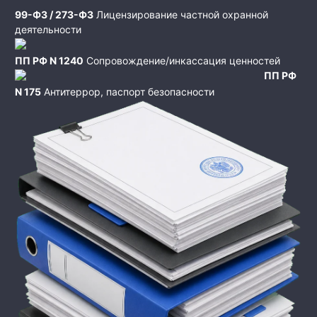
99-ФЗ / 273-ФЗ
Лицензирование частной охранной
деятельности
ПП РФ N 1240
Сопровождение/инкассация ценностей
ПП РФ
N 175
Антитеррор, паспорт безопасности