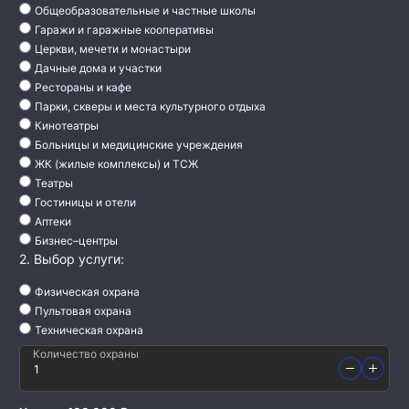
Общеобразовательные и частные школы
Гаражи и гаражные кооперативы
Церкви, мечети и монастыри
Дачные дома и участки
Рестораны и кафе
Парки, скверы и места культурного отдыха
Кинотеатры
Больницы и медицинские учреждения
ЖК (жилые комплексы) и ТСЖ
Театры
Гостиницы и отели
Аптеки
Бизнес–центры
2. Выбор услуги:
Физическая охрана
Пультовая охрана
Техническая охрана
Количество охраны