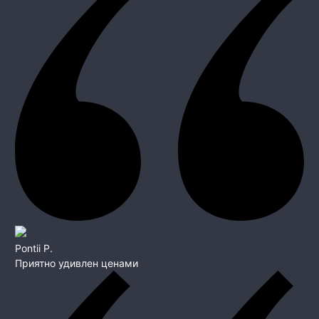
Pontii P.
Приятно удивлен ценами