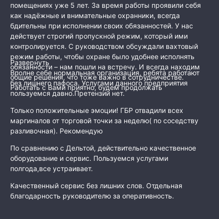
помещениях уже 5 лет. За время работы проявили себя
как
надёжные и внимательные охранники, всегда
бдительны при исполнении своих обязанностей. У нас
действует строгий пропускной режим, который ими
контролируется. С руководством обсуждали вахтовый
режим работы, чтобы охране было удобнее исполнять
Развернуть
обязанности – нам пошли на встречу. И всегда находим
Вполне себе нормальная организация, ребята работают
общие решения, что тоже важно в сотрудничестве.
без лишнего пафоса. Услугами данного предприятия
Работать с Вами приятно, будем продолжать
пользуемся давно.Претензий нет.
Только положительные эмоции! ГБР отвадили всех
маргиналов от торговой точки за неделю( по соседству
разливочная). Рекомендую
По сравнению с Дельтой, действительно качественное
оборудование и сервис. Пользуемся услугами
полгода,все устраивает.
Качественный сервис без лишних слов. Отдельная
благодарность руководителю за оперативность.