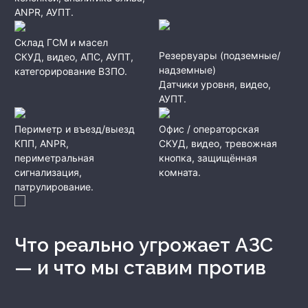
ANPR, АУПТ.
Склад ГСМ и масел
Резервуары (подземные/
СКУД, видео, АПС, АУПТ,
надземные)
категорирование ВЗПО.
Датчики уровня, видео,
АУПТ.
Периметр и въезд/выезд
Офис / операторская
КПП, ANPR,
СКУД, видео, тревожная
периметральная
кнопка, защищённая
сигнализация,
комната.
патрулирование.
Что реально угрожает АЗС
— и что мы ставим против