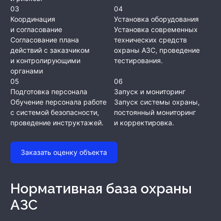
03
04
Координация
Установка оборудования
и согласование
Установка современных
Согласование плана
технических средств
действий с заказчиком
охраны АЗС, проведение
и контролирующими
тестирования.
органами
05
06
Подготовка персонала
Запуск и мониторинг
Обучение персонала работе
Запуск системы охраны,
с системой безопасности,
постоянный мониторинг
проведение инструктажей.
и корректировка.
Заказать оценку объекта
Нормативная база охраны
АЗС