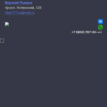
Верхняя Пышма
просп. Успенский, 125
titan777.ru@mail.ru
+7 (800) 707-00-42
Охрана квартиры
Охрана дома