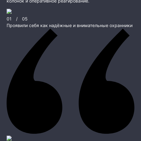
колонок и оперативное реагирование.
01
/
05
Проявили себя как надёжные и внимательные охранники