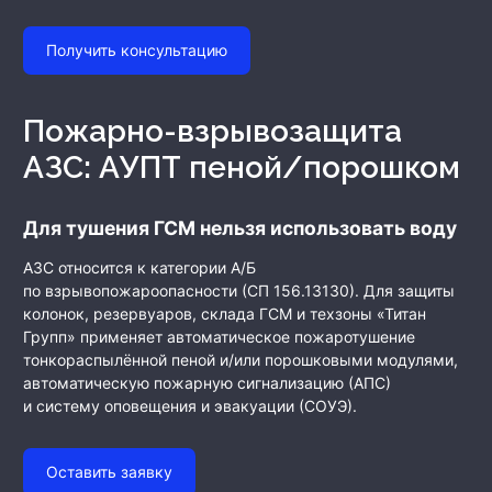
Получить консультацию
Пожарно-взрывозащита
АЗС: АУПТ пеной/порошком
Для тушения ГСМ нельзя использовать воду
АЗС относится к категории А/Б
по взрывопожароопасности (СП 156.13130). Для защиты
колонок, резервуаров, склада ГСМ и техзоны «Титан
Групп» применяет автоматическое пожаротушение
тонкораспылённой пеной и/или порошковыми модулями,
автоматическую пожарную сигнализацию (АПС)
и систему оповещения и эвакуации (СОУЭ).
Оставить заявку