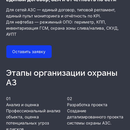
Для сетей АЗС — единый договор, типовой регламент,
единый пульт мониторинга и отчётность по KPI.
Для нефтебаз — режимный ОПО: периметр, КПП,
инвентаризация ГСМ, охрана зоны слива/налива, СКУД,
АУПТ
Оставить заявку
Этапы организации охраны
АЗ
01
02
Анализ и оценка
Разработка проекта
Профессиональный анализ
Создание
объекта, оценка
детализированного проекта
потенциальных угроз
системы охраны АЗС.
и рисков.