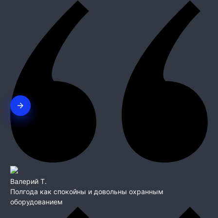
Валерий Т.
Полгода как спокойны и довольны охранным
оборудованием