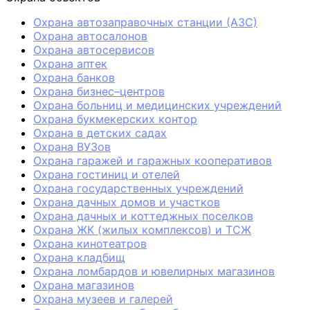
Охрана автозаправочных станции (АЗС)
Охрана автосалонов
Охрана автосервисов
Охрана аптек
Охрана банков
Охрана бизнес–центров
Охрана больниц и медицинских учреждений
Охрана букмекерских контор
Охрана в детских садах
Охрана ВУЗов
Охрана гаражей и гаражных кооперативов
Охрана гостиниц и отелей
Охрана государственных учреждений
Охрана дачных домов и участков
Охрана дачных и коттеджных поселков
Охрана ЖК (жилых комплексов) и ТСЖ
Охрана кинотеатров
Охрана кладбищ
Охрана ломбардов и ювелирных магазинов
Охрана магазинов
Охрана музеев и галерей