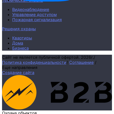
Техническая охрана
Видеонаблюдение
Управление доступом
Пожарная сигнализация
Решения охраны
Квартиры
Дома
Бизнеса
Сайт не является публичной офертой.
2026г.
/
Политика конфиденциальности
/
Соглашение
/
Еще направления
Создание сайта
Охрана объектов