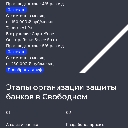
Проф подготовка:
4/5 разряд
Заказать
Стоимость в месяц
от 150 000 ₽
руб/месяц
Тариф «V.I.P»
Вооружение:
Служебное
Опыт работы:
Более 5 лет
Проф подготовка:
5/6 разряд
Заказать
Стоимость в месяц
от 250 000 ₽
руб/месяц
Подобрать тариф
Этапы организации защиты
банков
в Свободном
01
02
Анализ и оценка
Разработка проекта