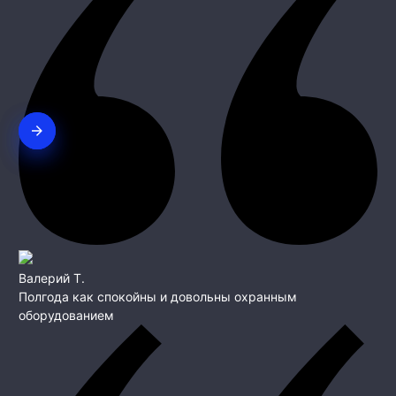
Валерий Т.
Полгода как спокойны и довольны охранным
оборудованием