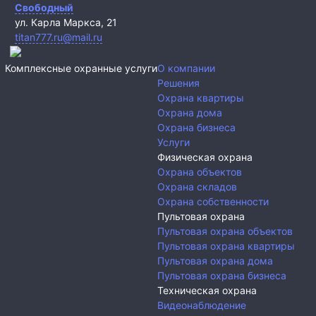
Свободный
ул. Карла Маркса, 21
titan777.ru@mail.ru
Комплексные охранные услуги
О компании
Решения
Охрана квартиры
Охрана дома
Охрана бизнеса
Услуги
Физическая охрана
Охрана объектов
Охрана складов
Охрана собственности
Пультовая охрана
Пультовая охрана объектов
Пультовая охрана квартиры
Пультовая охрана дома
Пультовая охрана бизнеса
Техническая охрана
Видеонаблюдение