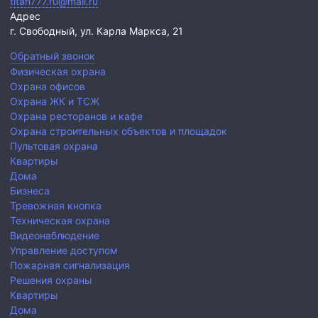
titan777.ru@mail.ru
Адрес
г. Свободный,
ул. Карла Маркса, 21
Обратный звонок
Физическая охрана
Охрана офисов
Охрана ЖК и ТСЖ
Охрана ресторанов и кафе
Охрана строительных объектов и площадок
Пультовая охрана
Квартиры
Дома
Бизнеса
Тревожная кнопка
Техническая охрана
Видеонаблюдение
Управление доступом
Пожарная сигнализация
Решения охраны
Квартиры
Дома