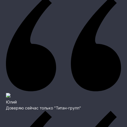
Юлий
Доверяю сейчас только "Титан-групп"