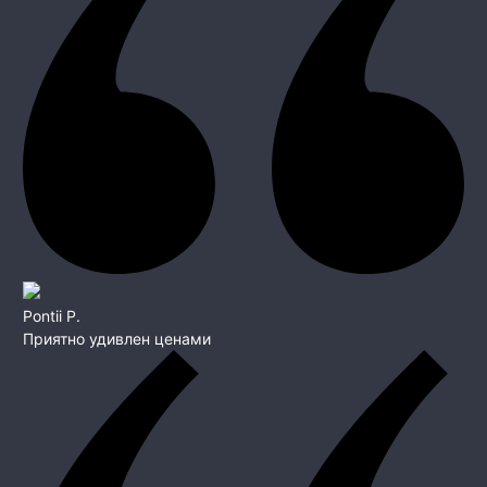
Pontii P.
Приятно удивлен ценами