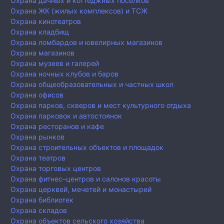
Охрана дачных и коттеджных поселков
Охрана ЖК (жилых комплексов) и ТСЖ
Охрана кинотеатров
Охрана кладбищ
Охрана ломбардов и ювелирных магазинов
Охрана магазинов
Охрана музеев и галерей
Охрана ночных клубов и баров
Охрана общеобразовательных и частных школ
Охрана офисов
Охрана парков, скверов и мест культурного отдыха
Охрана парковок и автостоянок
Охрана ресторанов и кафе
Охрана рынков
Охрана строительных объектов и площадок
Охрана театров
Охрана торговых центров
Охрана фитнес–центров и салонов красоты
Охрана церквей, мечетей и монастырей
Охрана библиотек
Охрана складов
Охрана объектов сельского хозяйства