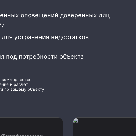
ленных оповещений доверенных лиц
/7
 для устранения недостатков
я под потребности объекта
е коммерческое
ние и расчет
и по вашему объекту
Фотофиксация