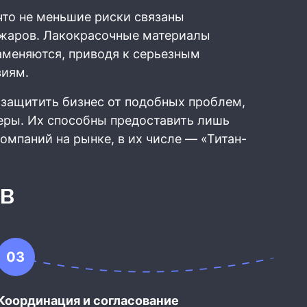
что не меньшие риски связаны
ожаров. Лакокрасочные материалы
аменяются, приводя к серьезным
виям.
 защитить бизнес от подобных проблем,
ры. Их способны предоставить лишь
мпаний на рынке, в их числе — «Титан-
ов
03
Координация и согласование