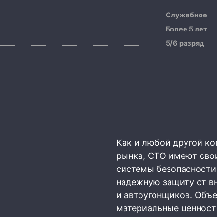
Служебное
Более 5 лет
5/6 разряд
Как и любой другой к
рынка, СТО имеют сво
системы безопасности.
надежную защиту от в
и автоугонщиков. Объ
материальные ценности