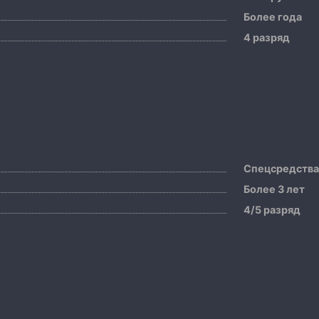
Более года
4 разряд
Спецсредств
Более 3 лет
4/5 разряд