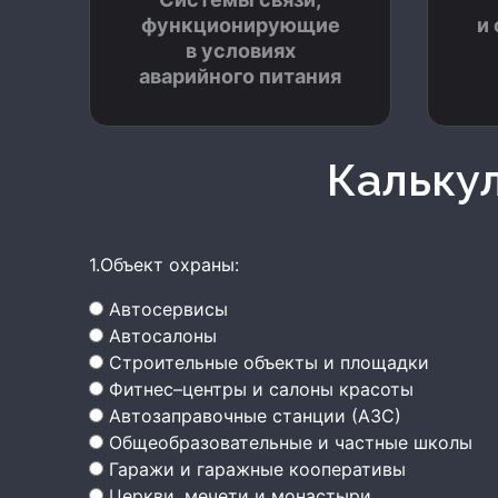
функционирующие
и
в условиях
аварийного питания
Кальку
1.Объект охраны:
Автосервисы
Автосалоны
Строительные объекты и площадки
Фитнес–центры и салоны красоты
Автозаправочные станции (АЗС)
Общеобразовательные и частные школы
Гаражи и гаражные кооперативы
Церкви, мечети и монастыри