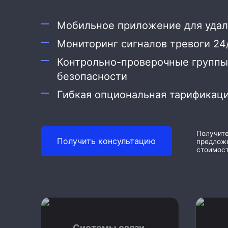
Охрана дома
Мобильное приложение для уда
Охрана бизнеса
Мониторинг сигналов тревоги 24
Контрольно-проверочные группы
безопасности
Гибкая опциональная тарификаци
Получит
Получить консультацию
предложе
стоимост
Системы связи,