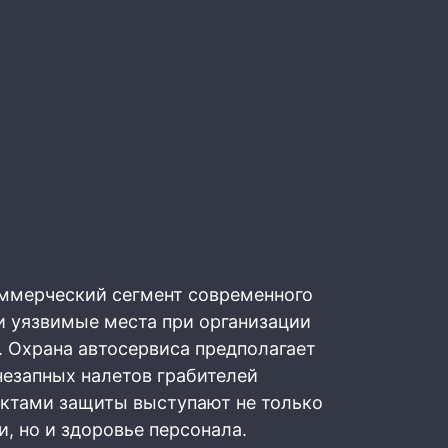
оммерческий сегмент современного
и уязвимые места при организации
 Охрана автосервиса предполагает
незапных налетов грабителей
ектами защиты выступают не только
, но и здоровье персонала.