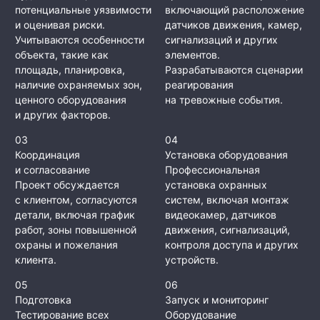
потенциальные уязвимости
включающий расположение
и оценивая риски.
датчиков движения, камер,
Учитываются особенности
сигнализаций и других
объекта, такие как
элементов.
площадь, планировка,
Разрабатываются сценарии
наличие охраняемых зон,
реагирования
ценного оборудования
на тревожные события.
и других факторов.
03
04
Координация
Установка оборудования
и согласование
Профессиональная
Проект обсуждается
установка охранных
с клиентом, согласуются
систем, включая монтаж
детали, включая график
видеокамер, датчиков
работ, зоны повышенной
движения, сигнализаций,
охраны и пожелания
контроля доступа и других
клиента.
устройств.
05
06
Подготовка
Запуск и мониторинг
Тестирование всех
Оборудование