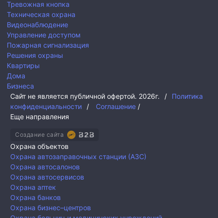
Тревожная кнопка
Техническая охрана
Видеонаблюдение
Управление доступом
Пожарная сигнализация
Решения охраны
Квартиры
Дома
Бизнеса
Сайт не является публичной офертой.
2026г.
/
Политика
конфиденциальности
/
Соглашение
/
Еще направления
Создание сайта
Охрана объектов
Охрана автозаправочных станции (АЗС)
Охрана автосалонов
Охрана автосервисов
Охрана аптек
Охрана банков
Охрана бизнес–центров
Охрана больниц и медицинских учреждений