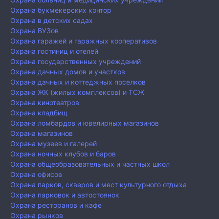
Охрана букмекерских контор
Охрана в детских садах
Охрана ВУЗов
Охрана гаражей и гаражных кооперативов
Охрана гостиниц и отелей
Охрана государственных учреждений
Охрана дачных домов и участков
Охрана дачных и коттеджных поселков
Охрана ЖК (жилых комплексов) и ТСЖ
Охрана кинотеатров
Охрана кладбищ
Охрана ломбардов и ювелирных магазинов
Охрана магазинов
Охрана музеев и галерей
Охрана ночных клубов и баров
Охрана общеобразовательных и частных школ
Охрана офисов
Охрана парков, скверов и мест культурного отдыха
Охрана парковок и автостоянок
Охрана ресторанов и кафе
Охрана рынков