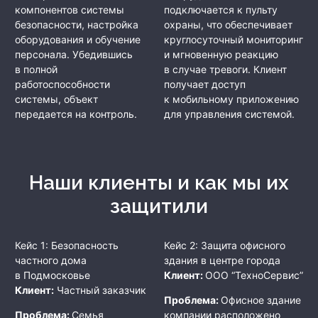
компонентов системы
подключается к пульту
безопасности, настройка
охраны, что обеспечивает
оборудования и обучение
круглосуточный мониторинг
персонала. Убедившись
и мгновенную реакцию
в полной
в случае тревоги. Клиент
работоспособности
получает доступ
системы, объект
к мобильному приложению
передается на контроль.
для управления системой.
Наши клиенты и как мы их
защитили
Кейс 1: Безопасность
Кейс 2: Защита офисного
частного дома
здания в центре города
в Подмосковье
Клиент:
ООО “ТехноСервис”
Клиент:
Частный заказчик
Проблема:
Офисное здание
Проблема:
Семья
компании расположено