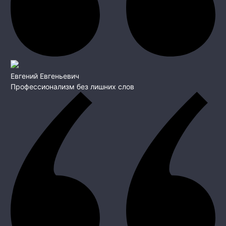
Евгений Евгеньевич
Профессионализм без лишних слов