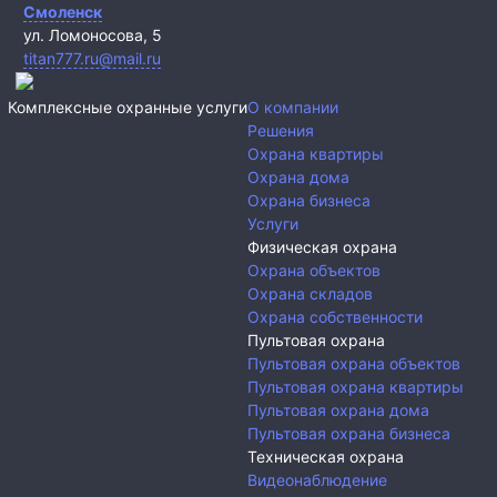
Смоленск
ул. Ломоносова, 5
titan777.ru@mail.ru
Комплексные охранные услуги
О компании
Решения
Охрана квартиры
Охрана дома
Охрана бизнеса
Услуги
Физическая охрана
Охрана объектов
Охрана складов
Охрана собственности
Пультовая охрана
Пультовая охрана объектов
Пультовая охрана квартиры
Пультовая охрана дома
Пультовая охрана бизнеса
Техническая охрана
Видеонаблюдение