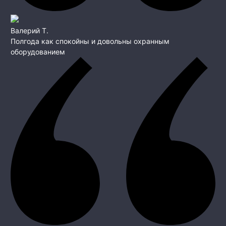
Валерий Т.
Полгода как спокойны и довольны охранным
оборудованием