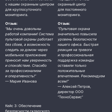
с нашим охранным центром
охранный центр
для круглосуточного
для постоянного
мониторинга.
мониторинга.
Отзыв:
Отзыв:
“Мы очень довольны
“Пультовая охрана
работой компании! Система
значительно повысила
пультовой охраны работает
уровень безопасности
без сбоев, а возможность
нашего офиса. Быстрая
следить за домом через
реакция на тревоги
мобильное приложение
и профессиональная
приносит нам уверенность
поддержка команды
и спокойствие. Спасибо
оставили только
за профессионализм
положительные
и оперативность!”
впечатления. Рекомендуем
— Мария Иванова
всем!”
— Алексей Петров,
директор ООО
“ТехноСервис”
Кейс 3: Обеспечение
безопасности складского