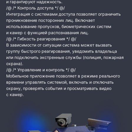
и гарантируют надежность.
/@ /* Контроль доступа */ @/
Интеграция с системами доступа позволяет ограничить
проникновение посторонних лиц. Включает
использование пропусков, биометрических систем
и камер с функцией распознавания лиц.
/@ /* Гибкость реагирования */ @/
В зависимости от ситуации система может вызвать
группу быстрого реагирования, уведомить владельца
или подключить экстренные службы (полиция, пожарная
охрана).
/@ /* Управление и контроль */ @/
Мобильное приложение позволяет в режиме реального
времени управлять системой, включать и отключать
охрану, проверять события и просматривать видео
с камер.