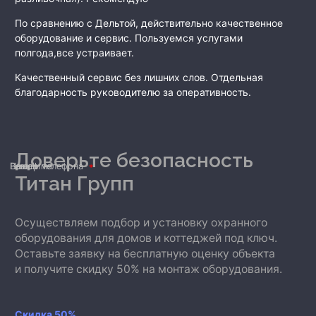
По сравнению с Дельтой, действительно качественное
оборудование и сервис. Пользуемся услугами
полгода,все устраивает.
Качественный сервис без лишних слов. Отдельная
благодарность руководителю за оперативность.
Доверьте безопасность
Ваше имя
Номер телефона
E-mail
Титан Групп
Осуществляем подбор и установку охранного
оборудования для домов и коттеджей под ключ.
Оставьте заявку на бесплатную оценку объекта
и получите скидку 50% на монтаж оборудования.
Скидка 50%