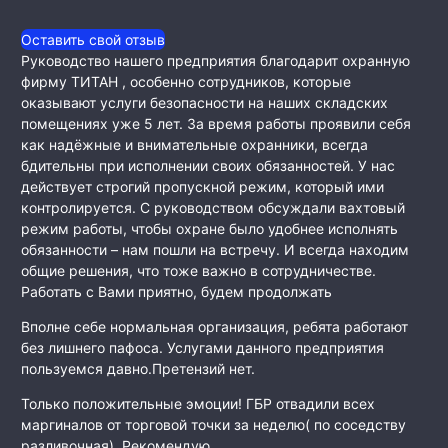
Оставить свой отзыв
Руководство нашего предприятия благодарит охранную
фирму ТИТАН , особенно сотрудников, которые
оказывают услуги безопасности на наших складских
помещениях уже 5 лет. За время работы проявили себя
как
надёжные и внимательные охранники, всегда
бдительны при исполнении своих обязанностей. У нас
действует строгий пропускной режим, который ими
контролируется. С руководством обсуждали вахтовый
режим работы, чтобы охране было удобнее исполнять
обязанности – нам пошли на встречу. И всегда находим
общие решения, что тоже важно в сотрудничестве.
Работать с Вами приятно, будем продолжать
Вполне себе нормальная организация, ребята работают
без лишнего пафоса. Услугами данного предприятия
пользуемся давно.Претензий нет.
Только положительные эмоции! ГБР отвадили всех
маргиналов от торговой точки за неделю( по соседству
разливочная). Рекомендую