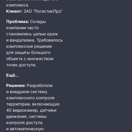
комплекса
Клиент:
ЗАО “ЛогистикПро”
Проблема:
Склады
компании часто
становились целью краж
и вандализма. Требовалось
комплексное решение
для защиты большого
объекта с множеством
точек доступа.
Ещё...
Решение:
Разработали
и внедрили систему
комплексного контроля
территории, включающую
40 видеокамер, датчики
движения, системы
контроля доступа
и автоматическую