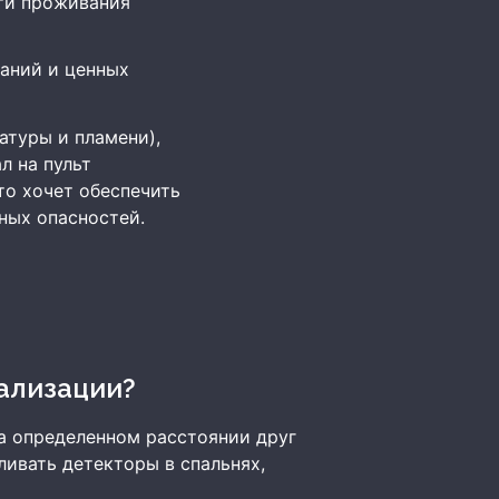
ти проживания
даний и ценных
атуры и пламени),
л на пульт
то хочет обеспечить
ных опасностей.
ализации?
а определенном расстоянии друг
ливать детекторы в спальнях,