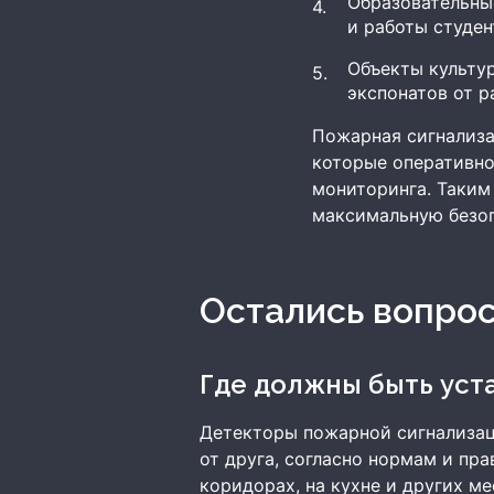
Образовательны
и работы студен
Объекты культур
экспонатов от р
Пожарная сигнализа
которые оперативно
мониторинга. Таким
максимальную безоп
Остались вопро
Где должны быть ус
Детекторы пожарной сигнализац
от друга, согласно нормам и пр
коридорах, на кухне и других м