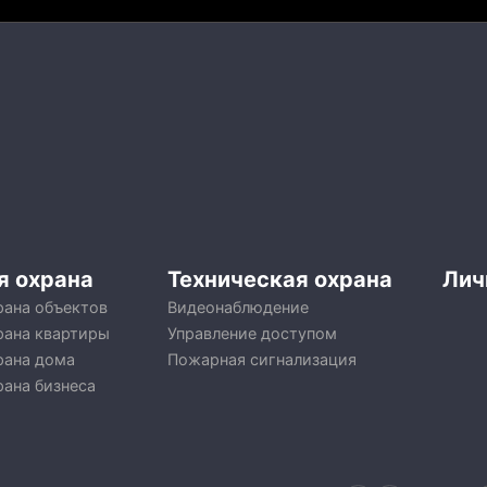
я охрана
Техническая охрана
Лич
рана объектов
Видеонаблюдение
рана квартиры
Управление доступом
рана дома
Пожарная сигнализация
рана бизнеса