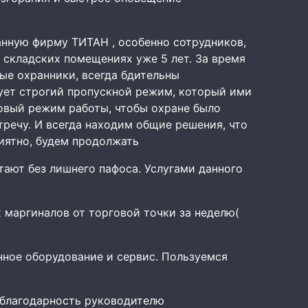
анную фирму ТИТАН , особенно сотрудников,
 складских помещениях уже 5 лет. За время
е охранники, всегда бдительны
вует строгий пропускной режим, который ими
овый режим работы, чтобы охране было
тречу. И всегда находим общие решения, что
риятно, будем продолжать
тают без лишнего пафоса. Услугами данного
 маргиналов от торговой точки за неделю(
нное оборудование и сервис. Пользуемся
 благодарность руководителю