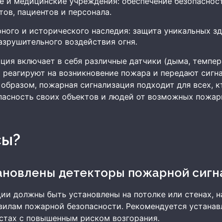
е и медицинские учреждения: обеспечение безопаснос
тов, пациентов и персонала.
ного и исторического наследия: защита уникальных з
азрушительного воздействия огня.
ция включает в себя различные датчики (дыма, темпер
 реагируют на возникновение пожара и передают сигна
 образом, пожарная сигнализация подходит для всех, к
асность своих объектов и людей от возможных пожар
сы?
тановлены детекторы пожарной сигн
ии должны быть установлены на потолке или стенах, н
авилам пожарной безопасности. Рекомендуется устанав
естах с повышенным риском возгорания.