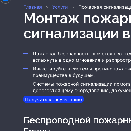
Главная
›
Услуги
›
Пожарная сигнализац
Монтаж пожарной
сигнализации
в
Пожарная безопасность является неотъе
вспыхнуть в одно мгновение и распростр
Инвестируйте в системы противопожарно
преимущества в будущем.
Системы пожарной сигнализации помога
дорогостоящему оборудованию, докумен
Получить консультацию
Беспроводной пожарный датчик Титан