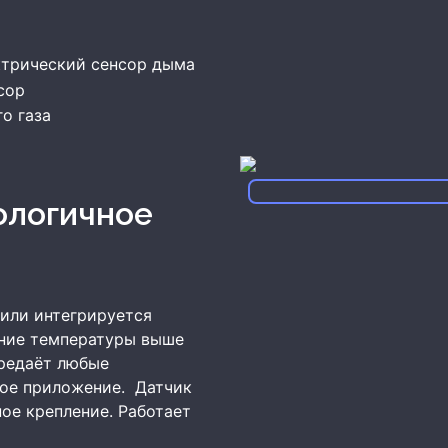
трический сенсор дыма
сор
о газа
или интегрируется
ние температуры выше
редаёт любые
ное приложение. Датчик
ое крепление. Работает