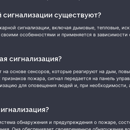
й сигнализации существуют?
арной сигнализации, включая дымовые, тепловые, иск
 своими особенностями и применяется в зависимости 
ная сигнализация?
 на основе сенсоров, которые реагируют на дым, пов
 признаков пожара, сигнал передается на панель управ
лизацию для оповещения людей и, при необходимости,
.
сигнализация?
истема обнаружения и предупреждения о пожаре, сост
ения. Она обеспечивает своевременное обнаружение в