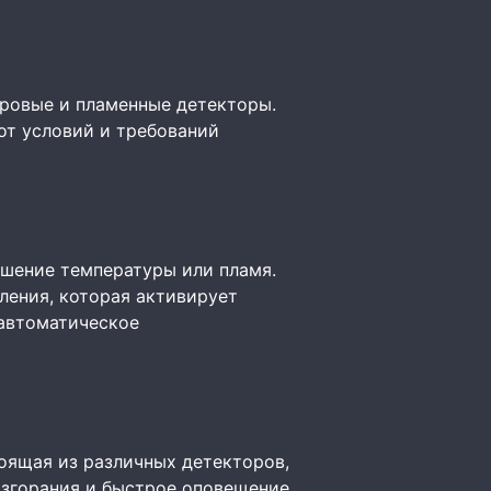
ровые и пламенные детекторы.
от условий и требований
ышение температуры или пламя.
ления, которая активирует
 автоматическое
оящая из различных детекторов,
озгорания и быстрое оповещение