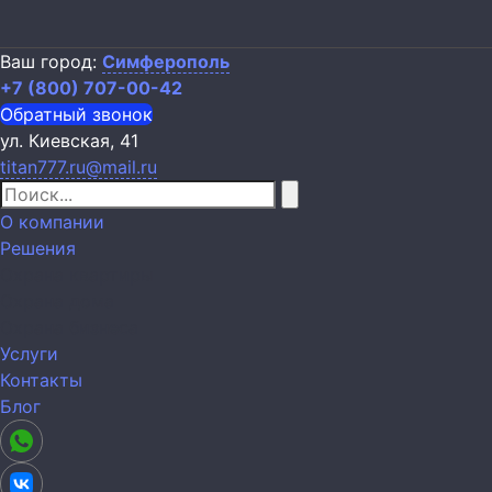
Ваш город:
Симферополь
+7 (800) 707-00-42
Обратный звонок
ул. Киевская, 41
titan777.ru@mail.ru
О компании
Решения
Охрана квартиры
Охрана дома
Охрана бизнеса
Услуги
Контакты
Блог