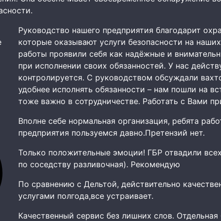
асности.
Руководство нашего предприятия благодарит охр
е
которые оказывают услуги безопасности на наших
работы проявили себя как
надёжные и внимательны
при исполнении своих обязанностей. У нас дейст
контролируется. С руководством обсуждали вахт
удобнее исполнять обязанности – нам пошли на вс
тоже важно в сотрудничестве. Работать с Вами п
Вполне себе нормальная организация, ребята рабо
предприятия пользуемся давно.Претензий нет.
Только положительные эмоции! ГБР отвадили всех
по соседству разливочная). Рекомендую
По сравнению с Дельтой, действительно качестве
услугами полгода,все устраивает.
Качественный сервис без лишних слов. Отдельная