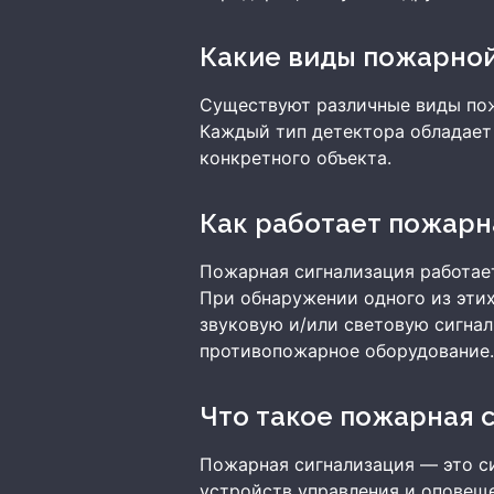
Какие виды пожарно
Существуют различные виды пож
Каждый тип детектора обладает
конкретного объекта.
Как работает пожар
Пожарная сигнализация работает
При обнаружении одного из этих
звуковую и/или световую сигна
противопожарное оборудование
Что такое пожарная 
Пожарная сигнализация — это с
устройств управления и оповещ