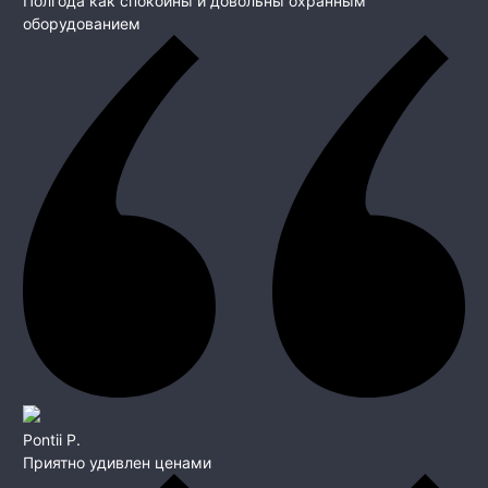
Полгода как спокойны и довольны охранным
оборудованием
Pontii P.
Приятно удивлен ценами