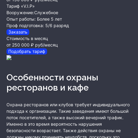
Тариф «V.I.P»
Вооружение:
Служебное
Опыт работы:
Более 5 лет
Проф подготовка:
5/6 разряд
Заказать
Стоимость в месяц
от 250 000 ₽
руб/месяц
Подобрать тариф
Особенности охраны
ресторанов и кафе
Охрана ресторанов или клубов требует индивидуального
подхода к организации. Такие заведения имеют большой
поток посетителей, а также высокий вечерний трафик.
Именно в это время вероятность нарушения
безопасности возрастает. Также действия охраны не
должны никому причинять неудобств, поскольку это