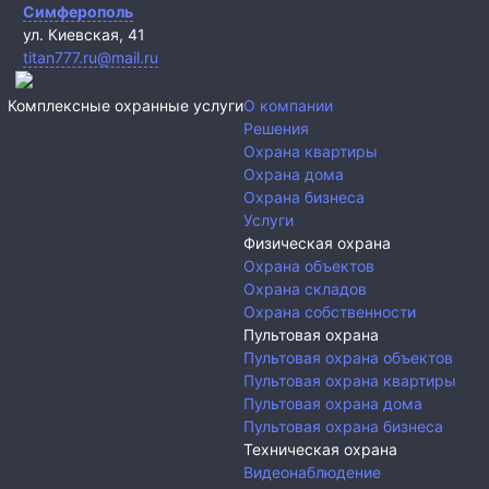
Симферополь
ул. Киевская, 41
titan777.ru@mail.ru
Комплексные охранные услуги
О компании
Решения
Охрана квартиры
Охрана дома
Охрана бизнеса
Услуги
Физическая охрана
Охрана объектов
Охрана складов
Охрана собственности
Пультовая охрана
Пультовая охрана объектов
Пультовая охрана квартиры
Пультовая охрана дома
Пультовая охрана бизнеса
Техническая охрана
Видеонаблюдение