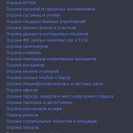
Охрана ВУЗов
Охрана гаражей и гаражных кооперативов
Охрана гостиниц и отелей
Охрана государственных учреждений
Охрана дачных домов и участков
Охрана дачных и коттеджных поселков
Охрана ЖК (жилых комплексов) и ТСЖ
Охрана кинотеатров
Охрана кладбищ
Охрана ломбардов и ювелирных магазинов
Охрана магазинов
Охрана музеев и галерей
Охрана ночных клубов и баров
Охрана общеобразовательных и частных школ
Охрана офисов
Охрана парков, скверов и мест культурного отдыха
Охрана парковок и автостоянок
Охрана ресторанов и кафе
Охрана рынков
Охрана строительных объектов и площадок
Охрана театров