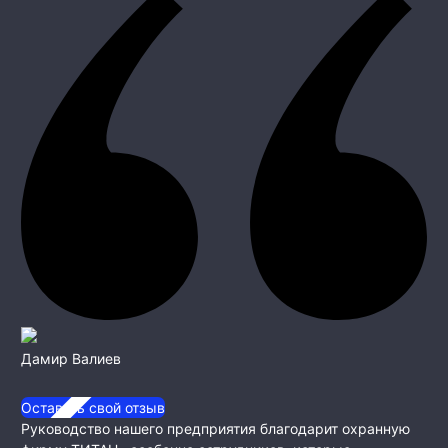
Дамир Валиев
Оставить свой отзыв
Руководство нашего предприятия благодарит охранную