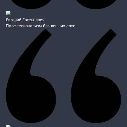
Евгений Евгеньевич
Профессионализм без лишних слов