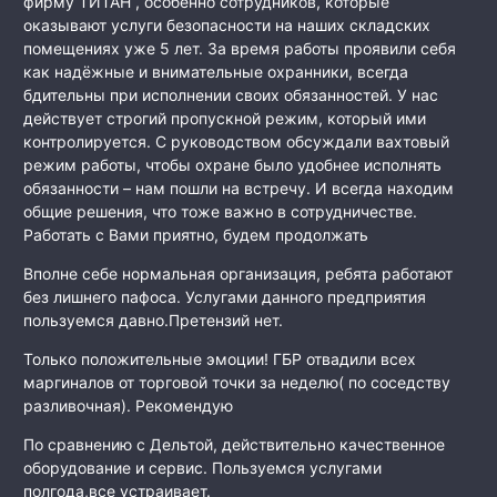
фирму ТИТАН , особенно сотрудников, которые
оказывают услуги безопасности на наших складских
помещениях уже 5 лет. За время работы проявили себя
как
надёжные и внимательные охранники, всегда
бдительны при исполнении своих обязанностей. У нас
действует строгий пропускной режим, который ими
контролируется. С руководством обсуждали вахтовый
режим работы, чтобы охране было удобнее исполнять
обязанности – нам пошли на встречу. И всегда находим
общие решения, что тоже важно в сотрудничестве.
Работать с Вами приятно, будем продолжать
Вполне себе нормальная организация, ребята работают
без лишнего пафоса. Услугами данного предприятия
пользуемся давно.Претензий нет.
Только положительные эмоции! ГБР отвадили всех
маргиналов от торговой точки за неделю( по соседству
разливочная). Рекомендую
По сравнению с Дельтой, действительно качественное
оборудование и сервис. Пользуемся услугами
полгода,все устраивает.