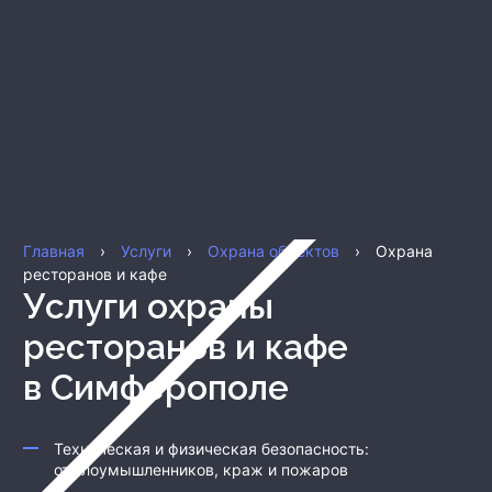
Главная
›
Услуги
›
Охрана объектов
›
Охрана
ресторанов и кафе
Услуги охраны
ресторанов и кафе
в Симферополе
Техническая и физическая безопасность:
от злоумышленников, краж и пожаров