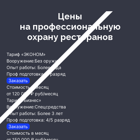
Цены
на профессиональную
охрану ресторанов
Тариф «ЭКОНОМ»
Вооружение:
Без оружия
Опыт работы:
Более года
Проф подготовка:
4 разряд
Заказать
Стоимость в месяц
от 120 000 ₽
руб/месяц
Тариф «Бизнес»
Вооружение:
Спецсредства
Опыт работы:
Более 3 лет
Проф подготовка:
4/5 разряд
Заказать
Стоимость в месяц
от 150 000 ₽
руб/месяц