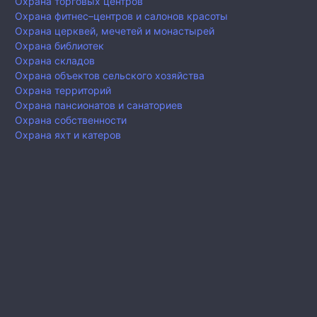
Охрана торговых центров
Охрана фитнес–центров и салонов красоты
Охрана церквей, мечетей и монастырей
Охрана библиотек
Охрана складов
Охрана объектов сельского хозяйства
Охрана территорий
Охрана пансионатов и санаториев
Охрана собственности
Охрана яхт и катеров