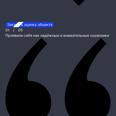
Заказать оценку объекта
01
/
05
Проявили себя как надёжные и внимательные охранники