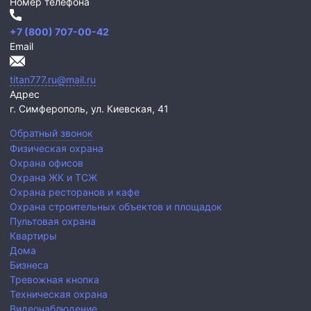
Номер телефона
+7 (800) 707-00-42
Email
titan777.ru@mail.ru
Адрес
г. Симферополь,
ул. Киевская, 41
Обратный звонок
Физическая охрана
Охрана офисов
Охрана ЖК и ТСЖ
Охрана ресторанов и кафе
Охрана строительных объектов и площадок
Пультовая охрана
Квартиры
Дома
Бизнеса
Тревожная кнопка
Техническая охрана
Видеонаблюдение