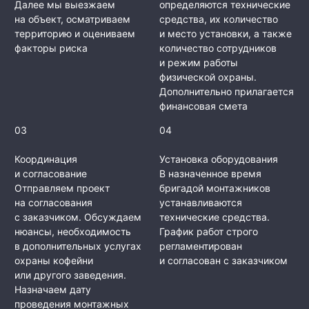
Далее мы выезжаем
определяются технические
на объект, осматриваем
средства, их количество
территорию и оцениваем
и место установки, а также
факторы риска
количество сотрудников
и режим работы
физической охраны.
Дополнительно прилагается
финансовая смета
03
04
Координация
Установка оборудования
и согласование
В назначенное время
Отправляем проект
бригадой монтажников
на согласования
устанавливаются
с заказчиком. Обсуждаем
технические средства.
нюансы, необходимость
График работ строго
в дополнительных услугах
регламентирован
охраны кофейни
и согласован с заказчиком
или другого заведения.
Назначаем дату
проведения монтажных