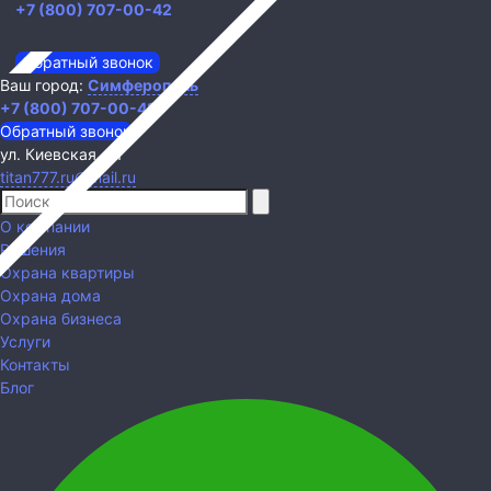
+7 (800) 707-00-42
Обратный звонок
Ваш город:
Симферополь
+7 (800) 707-00-42
Обратный звонок
ул. Киевская, 41
titan777.ru@mail.ru
О компании
Решения
Охрана квартиры
Охрана дома
Охрана бизнеса
Услуги
Контакты
Блог