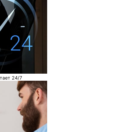
тает 24/7