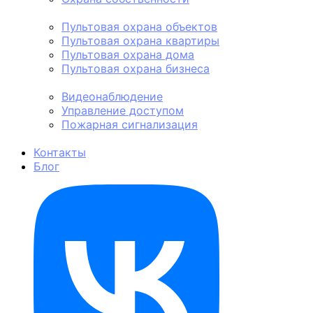
Пультовая охрана
Пультовая охрана объектов
Пультовая охрана квартиры
Пультовая охрана дома
Пультовая охрана бизнеса
Техническая охрана
Видеонаблюдение
Управление доступом
Пожарная сигнализация
Личная охрана
Контакты
Блог