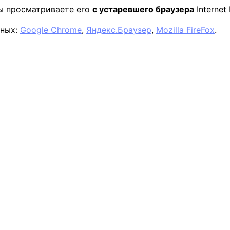
вы просматриваете его
с устаревшего браузера
Internet 
нных:
Google Chrome
,
Яндекс.Браузер
,
Mozilla FireFox
.