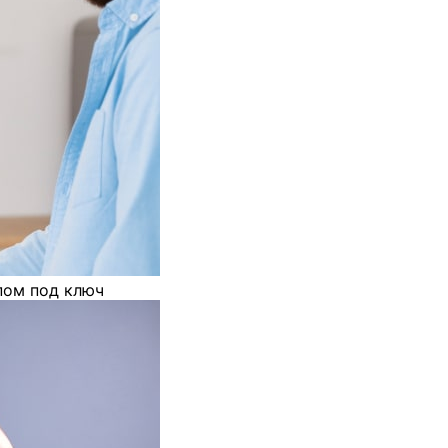
пом под ключ