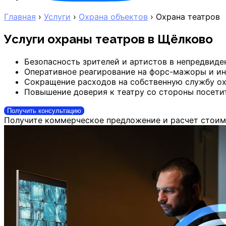
Главная
›
Услуги
›
Охрана объектов
›
Охрана театров
Услуги охраны театров
в Щёлково
Безопасность зрителей и артистов в непредвиде
Оперативное реагирование на форс-мажоры и ин
Сокращение расходов на собственную службу ох
Повышение доверия к театру со стороны посети
Получить консультацию
Получите коммерческое предложение и расчет стоим