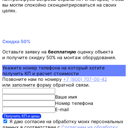
вы могли спокойно сконцентрироваться на своих
целях.
Скидка 50%
Оставьте заявку на
бесплатную
оценку объекта
и получите скидку 50% на монтаж оборудования.
Укажите номер телефона на который хотите
получить КП и расчет стоимости
Позвоните нам по номеру
+7 (800) 707-00-42
или заполните форму обратной связи.
Ваше имя
Номер телефона
E-mail
Получить КП и цены
Я даю согласие на обработку моих персональных
данных в соответствии с
Согласием на обработку