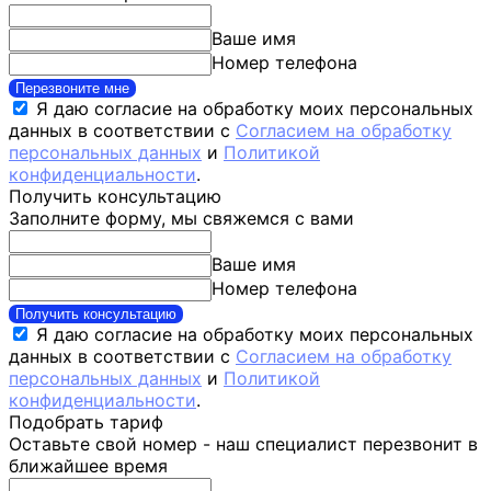
Ваше имя
Номер телефона
Перезвоните мне
Я даю согласие на обработку моих персональных
данных в соответствии с
Согласием на обработку
персональных данных
и
Политикой
конфиденциальности
.
Получить консультацию
Заполните форму, мы свяжемся с вами
Ваше имя
Номер телефона
Получить консультацию
Я даю согласие на обработку моих персональных
данных в соответствии с
Согласием на обработку
персональных данных
и
Политикой
конфиденциальности
.
Подобрать тариф
Оставьте свой номер - наш специалист перезвонит в
ближайшее время