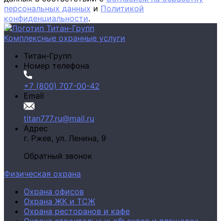
персональных данных
и
Политикой
конфиденциальности
.
Комплексные охранные услуги
Титан-Групп
Номер телефона
+7 (800) 707-00-42
Email
titan777.ru@mail.ru
Адрес
г. Ржев,
ул. Ленина, 9
Обратный звонок
Физическая охрана
Охрана офисов
Охрана ЖК и ТСЖ
Охрана ресторанов и кафе