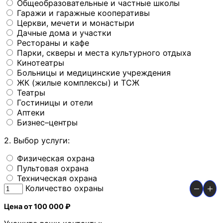
Общеобразовательные и частные школы
Гаражи и гаражные кооперативы
Церкви, мечети и монастыри
Дачные дома и участки
Рестораны и кафе
Парки, скверы и места культурного отдыха
Кинотеатры
Больницы и медицинские учреждения
ЖК (жилые комплексы) и ТСЖ
Театры
Гостиницы и отели
Аптеки
Бизнес–центры
2. Выбор услуги:
Физическая охрана
Пультовая охрана
Техническая охрана
Количество охраны
Цена от 100 000 ₽