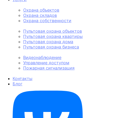
Физическая охрана
Охрана объектов
Охрана складов
Охрана собственности
Пультовая охрана
Пультовая охрана объектов
Пультовая охрана квартиры
Пультовая охрана дома
Пультовая охрана бизнеса
Техническая охрана
Видеонаблюдение
Управление доступом
Пожарная сигнализация
Личная охрана
Контакты
Блог