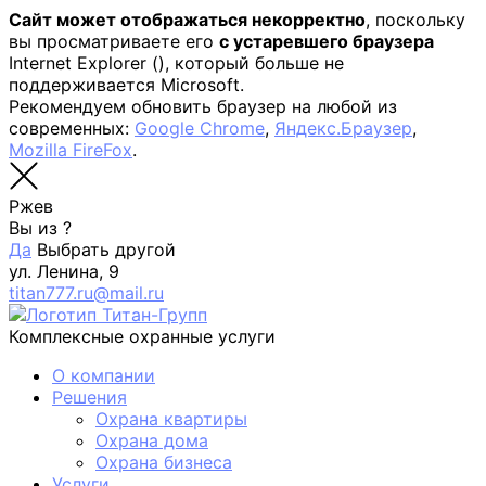
Сайт может отображаться некорректно
, поскольку
вы просматриваете его
с устаревшего браузера
Internet Explorer (
), который больше не
поддерживается Microsoft.
Рекомендуем обновить браузер на любой из
современных:
Google Chrome
,
Яндекс.Браузер
,
Mozilla FireFox
.
Ржев
Вы из
?
Да
Выбрать другой
ул. Ленина, 9
titan777.ru@mail.ru
Комплексные охранные услуги
О компании
Решения
Охрана квартиры
Охрана дома
Охрана бизнеса
Услуги