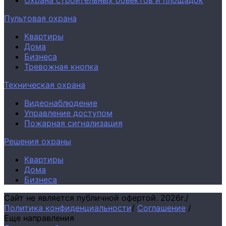
Охрана строительных объектов и площадок
Пультовая охрана
Квартиры
Дома
Бизнеса
Тревожная кнопка
Техническая охрана
Видеонаблюдение
Управление доступом
Пожарная сигнализация
Решения охраны
Квартиры
Дома
Бизнеса
Сайт не является публичной офертой.
2026г.
/
Политика конфиденциальности
/
Соглашение
/
Еще направления