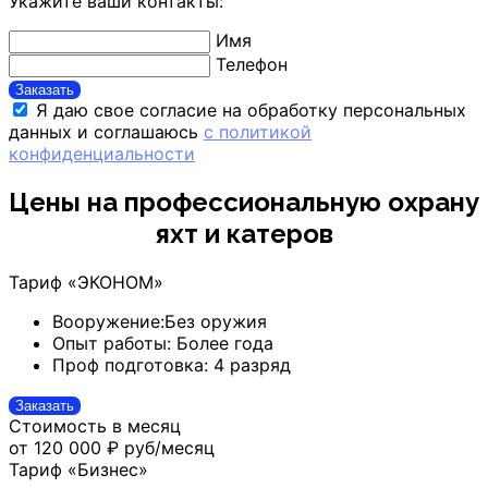
Укажите ваши контакты:
Имя
Телефон
Заказать
Я даю свое согласие на обработку персональных
данных и соглашаюсь
с политикой
конфиденциальности
Цены на профессиональную охрану
яхт и катеров
Тариф «ЭКОНОМ»
Вооружение:
Без оружия
Опыт работы:
Более года
Проф подготовка:
4 разряд
Заказать
Стоимость в месяц
от 120 000 ₽
руб/месяц
Тариф «Бизнес»