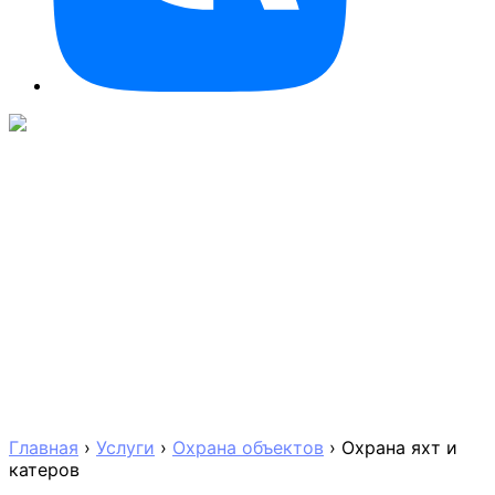
Главная
›
Услуги
›
Охрана объектов
›
Охрана яхт и
катеров