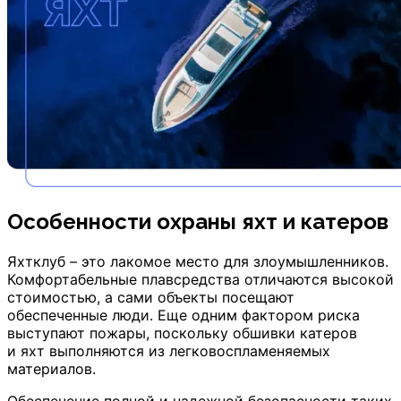
Особенности охраны яхт и катеров
Яхтклуб – это лакомое место для злоумышленников.
Комфортабельные плавсредства отличаются высокой
стоимостью, а сами объекты посещают
обеспеченные люди. Еще одним фактором риска
выступают пожары, поскольку обшивки катеров
и яхт выполняются из легковоспламеняемых
материалов.
Обеспечение полной и надежной безопасности таких