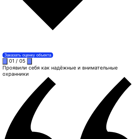
Заказать оценку объекта
01
/
05
Проявили себя как надёжные и внимательные
охранники