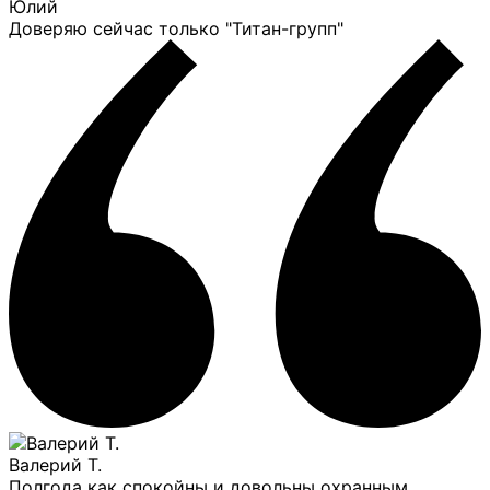
Юлий
Доверяю сейчас только "Титан-групп"
Валерий Т.
Полгода как спокойны и довольны охранным