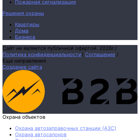
Пожарная сигнализация
Решения охраны
Квартиры
Дома
Бизнеса
Сайт не является публичной офертой.
2026г.
/
Политика конфиденциальности
/
Соглашение
/
Еще направления
Создание сайта
Охрана объектов
Охрана автозаправочных станции (АЗС)
Охрана автосалонов