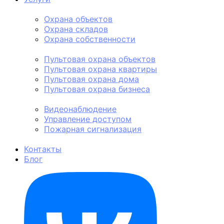
Физическая охрана
Охрана объектов
Охрана складов
Охрана собственности
Пультовая охрана
Пультовая охрана объектов
Пультовая охрана квартиры
Пультовая охрана дома
Пультовая охрана бизнеса
Техническая охрана
Видеонаблюдение
Управление доступом
Пожарная сигнализация
Личная охрана
Контакты
Блог