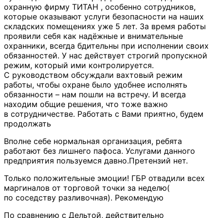
охранную фирму ТИТАН , особенно сотрудников,
которые оказывают услуги безопасности на наших
складских помещениях уже 5 лет. За время работы
проявили себя как
надёжные и внимательные
охранники, всегда бдительны при исполнении своих
обязанностей. У нас действует строгий пропускной
режим, который ими контролируется.
С руководством обсуждали вахтовый режим
работы, чтобы охране было удобнее исполнять
обязанности – нам пошли на встречу. И всегда
находим общие решения, что тоже важно
в сотрудничестве. Работать с Вами приятно, будем
продолжать
Вполне себе нормальная организация, ребята
работают без лишнего пафоса. Услугами данного
предприятия пользуемся давно.Претензий нет.
Только положительные эмоции! ГБР отвадили всех
маргиналов от торговой точки за неделю(
по соседству разливочная). Рекомендую
По сравнению с Дельтой, действительно