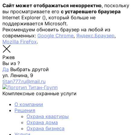
Сайт может отображаться некорректно
, поскольку
вы просматриваете его
с устаревшего браузера
Internet Explorer (
), который больше не
поддерживается Microsoft.
Рекомендуем обновить браузер на любой из
современных:
Google Chrome
,
Яндекс.Браузер
,
Mozilla FireFox
.
Ржев
Вы из
?
Да
Выбрать другой
ул. Ленина, 9
titan777.ru@mail.ru
Комплексные охранные услуги
О компании
Решения
Охрана квартиры
Охрана дома
Охрана бизнеса
Услуги