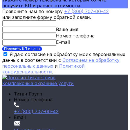
получить КП и расчет стоимости
Позвоните нам по номеру
+7 (800) 707-00-42
или заполните форму обратной связи.
Ваше имя
Номер телефона
E-mail
Получить КП и цены
Я даю согласие на обработку моих персональных
данных в соответствии с
Согласием на обработку
персональных данных
и
Политикой
конфиденциальности
.
Комплексные охранные услуги
Титан-Групп
Номер телефона
+7 (800) 707-00-42
Email