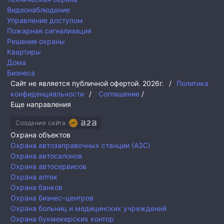
Видеонаблюдение
Управление доступом
Пожарная сигнализация
Решения охраны
Квартиры
Дома
Бизнеса
Сайт не является публичной офертой.
2026г.
/
Политика
конфиденциальности
/
Соглашение
/
Еще направления
Создание сайта
Охрана объектов
Охрана автозаправочных станции (АЗС)
Охрана автосалонов
Охрана автосервисов
Охрана аптек
Охрана банков
Охрана бизнес–центров
Охрана больниц и медицинских учреждений
Охрана букмекерских контор