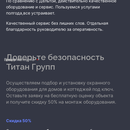
По сравнению с Дельтой, действительно качественное
оборудование и сервис. Пользуемся услугами
полгода,все устраивает.
Качественный сервис без лишних слов. Отдельная
благодарность руководителю за оперативность.
Доверьте безопасность
Ваше имя
Номер телефона
E-mail
Титан Групп
Осуществляем подбор и установку охранного
оборудования для домов и коттеджей под ключ.
Оставьте заявку на бесплатную оценку объекта
и получите скидку 50% на монтаж оборудования.
Скидка 50%