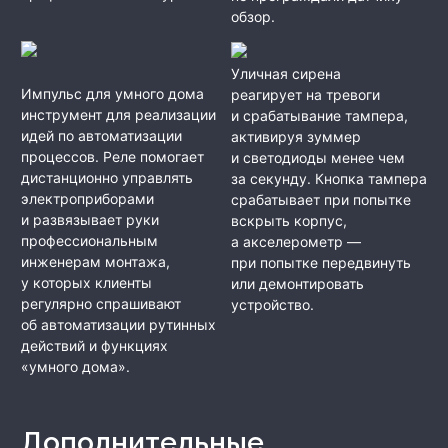
обзор.
Уличная сирена
Импульс для умного дома
реагирует на тревоги
инструмент для реализации
и срабатывание тампера,
идей по автоматизации
активируя зуммер
процессов. Реле помогает
и светодиоды менее чем
дистанционно управлять
за секунду. Кнопка тампера
электроприборами
срабатывает при попытке
и развязывает руки
вскрыть корпус,
профессиональным
а акселерометр —
инженерам монтажа,
при попытке передвинуть
у которых клиенты
или демонтировать
регулярно спрашивают
устройство.
об автоматизации рутинных
действий и функциях
«умного дома».
Дополнительные