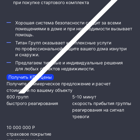
при покупке стартового комплекта
Хорошая система безопасности следит за всеми
помещениями в доме и при необходимости вызывает
помощь.
Титан Групп оказывает комплексные услуги
по профессиональной защите вашего дома изнутри
и снаружи.
Предлагаем типовые и индивидуальные решения
для любых объектов недвижимости.
Получить КП и цены
Получите коммерческое предложение и расчет
стоимости по вашему объекту
600 групп
5-10 минут
быстрого реагирования
скорость прибытия группы
реагирования на сигнал
тревоги
10 000 000 Р
страховое покрытие