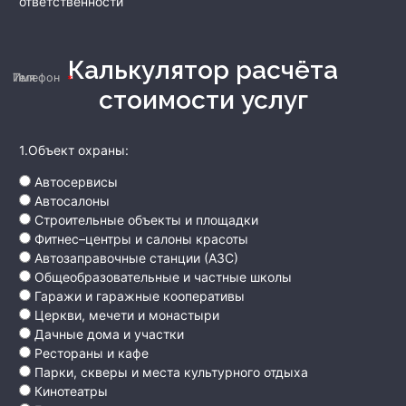
ответственности
Калькулятор расчёта
Имя
Телефон
стоимости услуг
1.Объект охраны:
Автосервисы
Автосалоны
Строительные объекты и площадки
Фитнес–центры и салоны красоты
Автозаправочные станции (АЗС)
Общеобразовательные и частные школы
Гаражи и гаражные кооперативы
Церкви, мечети и монастыри
Дачные дома и участки
Рестораны и кафе
Парки, скверы и места культурного отдыха
Кинотеатры