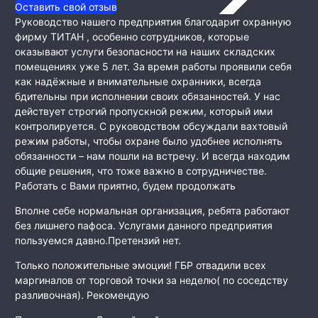
Оставить свой отзыв
Руководство нашего предприятия благодарит охранную
фирму ТИТАН , особенно сотрудников, которые
оказывают услуги безопасности на наших складских
помещениях уже 5 лет. За время работы проявили себя
как
надёжные и внимательные охранники, всегда
бдительны при исполнении своих обязанностей. У нас
действует строгий пропускной режим, который ими
контролируется. С руководством обсуждали вахтовый
режим работы, чтобы охране было удобнее исполнять
обязанности – нам пошли на встречу. И всегда находим
общие решения, что тоже важно в сотрудничестве.
Работать с Вами приятно, будем продолжать
Вполне себе нормальная организация, ребята работают
без лишнего пафоса. Услугами данного предприятия
пользуемся давно.Претензий нет.
Только положительные эмоции! ГБР отвадили всех
маргиналов от торговой точки за неделю( по соседству
разливочная). Рекомендую