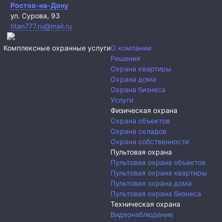
Ростов-на-Дону
ул. Сурова, 93
titan777.ru@mail.ru
Комплексные охранные услуги
О компании
Решения
Охрана квартиры
Охрана дома
Охрана бизнеса
Услуги
Физическая охрана
Охрана объектов
Охрана складов
Охрана собственности
Пультовая охрана
Пультовая охрана объектов
Пультовая охрана квартиры
Пультовая охрана дома
Пультовая охрана бизнеса
Техническая охрана
Видеонаблюдение