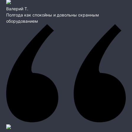
Валерий Т.
Полгода как спокойны и довольны охранным
оборудованием