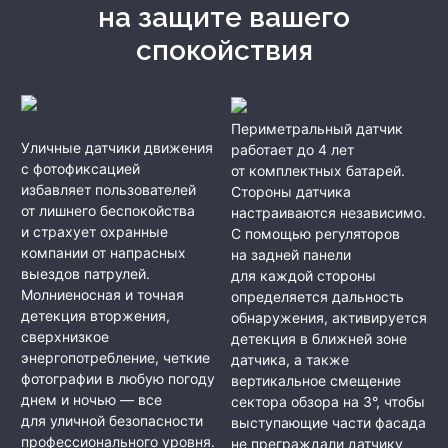
на защите вашего
спокойствия
Периметральный датчик
Уличные датчики движения
работает до 4 лет
с фотофиксацией
от комплектных батарей.
избавляет пользователей
Стороны датчика
от лишнего беспокойства
настраиваются независимо.
и страхует охранные
С помощью регуляторов
компании от напрасных
на задней панели
выездов патрулей.
для каждой стороны
Молниеносная и точная
определяется дальность
детекция вторжения,
обнаружения, активируется
сверхнизкое
детекция в ближней зоне
энергопотребление, четкие
датчика, а также
фотографии в любую погоду
вертикальное смещение
днем и ночью — все
сектора обзора на 3°, чтобы
для уличной безопасности
выступающие части фасада
профессионального уровня.
не преграждали датчику