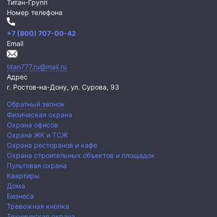
Титан-Групп
Номер телефона
+7 (800) 707-00-42
Email
titan777.ru@mail.ru
Адрес
г. Ростов-на-Дону,
ул. Сурова, 93
Обратный звонок
Физическая охрана
Охрана офисов
Охрана ЖК и ТСЖ
Охрана ресторанов и кафе
Охрана строительных объектов и площадок
Пультовая охрана
Квартиры
Дома
Бизнеса
Тревожная кнопка
Техническая охрана