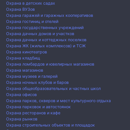
Охрана в детских садах
Охрана ВУЗов
Охрана гаражей и гаражных кооперативов
Охрана гостиниц и отелей
Охрана государственных учреждений
Охрана дачных домов и участков
Охрана дачных и коттеджных поселков
Охрана ЖК (жилых комплексов) и ТСЖ
Охрана кинотеатров
Охрана кладбищ
Охрана ломбардов и ювелирных магазинов
Охрана магазинов
Охрана музеев и галерей
Охрана ночных клубов и баров
Охрана общеобразовательных и частных школ
Охрана офисов
Охрана парков, скверов и мест культурного отдыха
Охрана парковок и автостоянок
Охрана ресторанов и кафе
Охрана рынков
Охрана строительных объектов и площадок