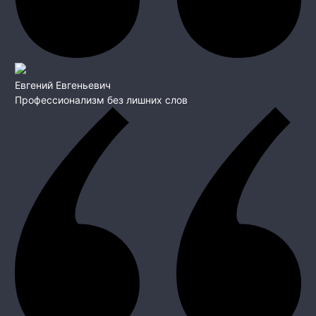
Евгений Евгеньевич
Профессионализм без лишних слов