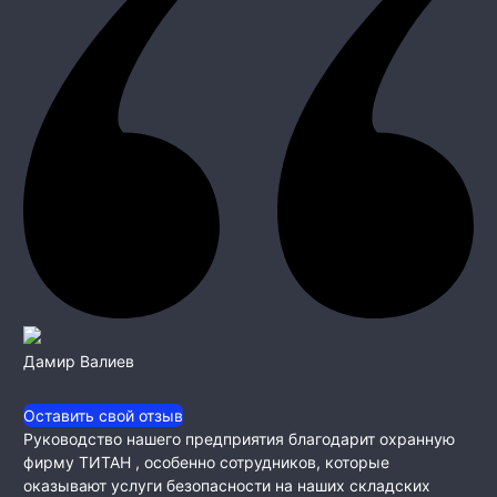
Дамир Валиев
Оставить свой отзыв
Руководство нашего предприятия благодарит охранную
фирму ТИТАН , особенно сотрудников, которые
оказывают услуги безопасности на наших складских