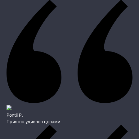
Pontii P.
Приятно удивлен ценами