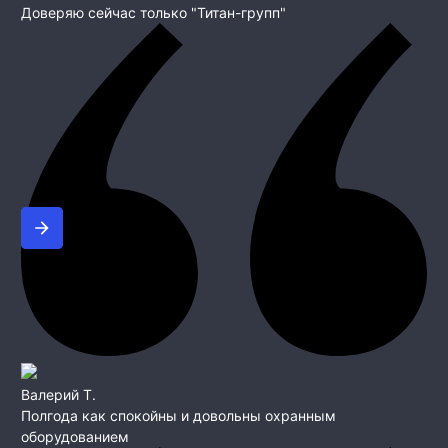
Доверяю сейчас только "Титан-групп"
Валерий Т.
Полгода как спокойны и довольны охранным
оборудованием