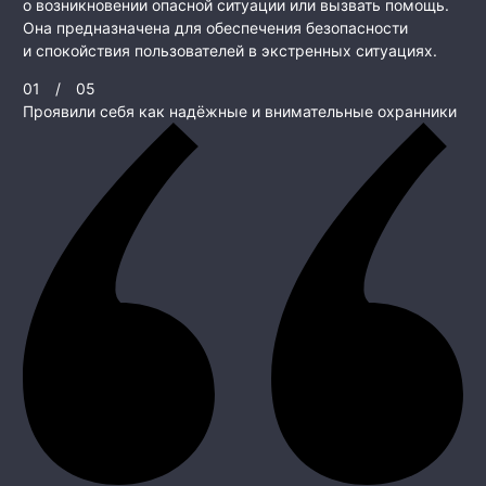
о возникновении опасной ситуации или вызвать помощь.
Она предназначена для обеспечения безопасности
и спокойствия пользователей в экстренных ситуациях.
01
/
05
Проявили себя как надёжные и внимательные охранники