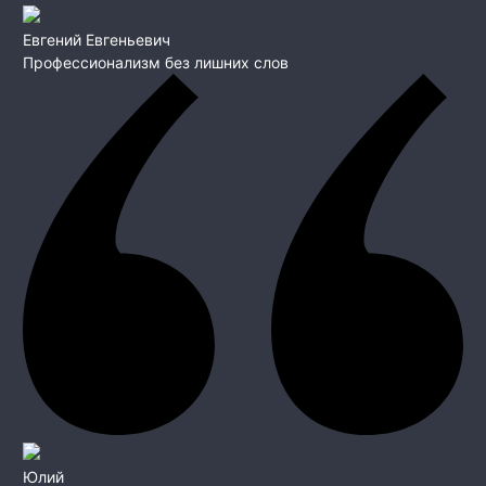
Евгений Евгеньевич
Профессионализм без лишних слов
Юлий