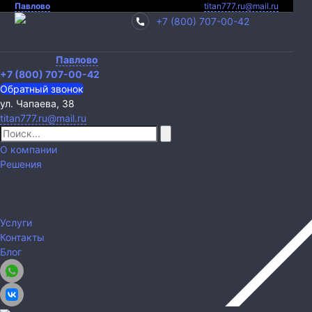
Павлово
titan777.ru@mail.ru
+7 (800) 707-00-42
Ваш город:
Павлово
+7 (800) 707-00-42
Обратный звонок
ул. Чапаева, 38
titan777.ru@mail.ru
О компании
Решения
Охрана квартиры
Охрана дома
Охрана бизнеса
Услуги
Контакты
Блог