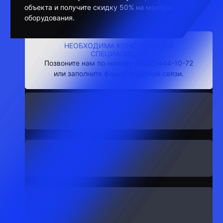
объекта и получите скидку 50% на монтаж
оборудования.
НЕОБХОДИМА КОНСУЛЬТАЦИЯ
СПЕЦИАЛИСТА?
Позвоните нам по номеру 8(800)444-10-72
или заполните форму обратной связи.