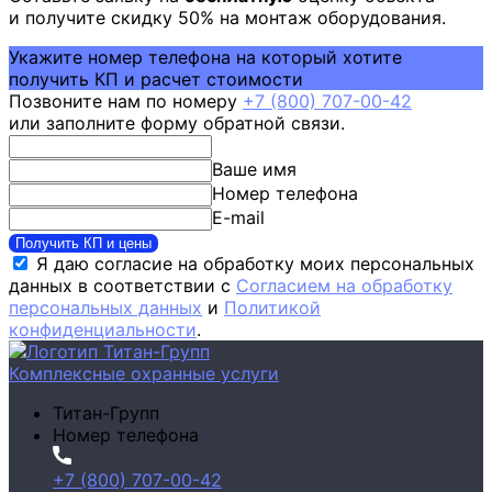
и получите скидку 50% на монтаж оборудования.
Укажите номер телефона на который хотите
получить КП и расчет стоимости
Позвоните нам по номеру
+7 (800) 707-00-42
или заполните форму обратной связи.
Ваше имя
Номер телефона
E-mail
Получить КП и цены
Я даю согласие на обработку моих персональных
данных в соответствии с
Согласием на обработку
персональных данных
и
Политикой
конфиденциальности
.
Комплексные охранные услуги
Титан-Групп
Номер телефона
+7 (800) 707-00-42