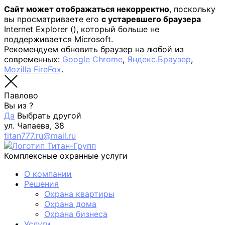
Сайт может отображаться некорректно
, поскольку
вы просматриваете его
с устаревшего браузера
Internet Explorer (
), который больше не
поддерживается Microsoft.
Рекомендуем обновить браузер на любой из
современных:
Google Chrome
,
Яндекс.Браузер
,
Mozilla FireFox
.
Павлово
Вы из
?
Да
Выбрать другой
ул. Чапаева, 38
titan777.ru@mail.ru
Комплексные охранные услуги
О компании
Решения
Охрана квартиры
Охрана дома
Охрана бизнеса
Услуги