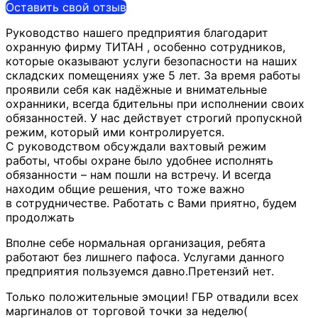
Оставить свой отзыв
Руководство нашего предприятия благодарит
охранную фирму ТИТАН , особенно сотрудников,
которые оказывают услуги безопасности на наших
складских помещениях уже 5 лет. За время работы
проявили себя как
надёжные и внимательные
охранники, всегда бдительны при исполнении своих
обязанностей. У нас действует строгий пропускной
режим, который ими контролируется.
С руководством обсуждали вахтовый режим
работы, чтобы охране было удобнее исполнять
обязанности – нам пошли на встречу. И всегда
находим общие решения, что тоже важно
в сотрудничестве. Работать с Вами приятно, будем
продолжать
Вполне себе нормальная организация, ребята
работают без лишнего пафоса. Услугами данного
предприятия пользуемся давно.Претензий нет.
Только положительные эмоции! ГБР отвадили всех
маргиналов от торговой точки за неделю(