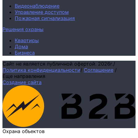
Видеонаблюдение
Управление доступом
Пожарная сигнализация
Решения охраны
Квартиры
Дома
Бизнеса
Сайт не является публичной офертой.
2026г.
/
Политика конфиденциальности
/
Соглашение
/
Еще направления
Создание сайта
Охрана объектов