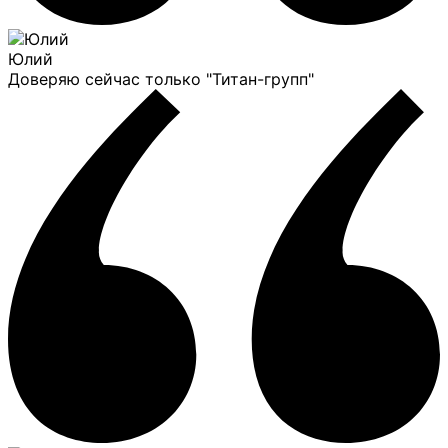
Юлий
Доверяю сейчас только "Титан-групп"