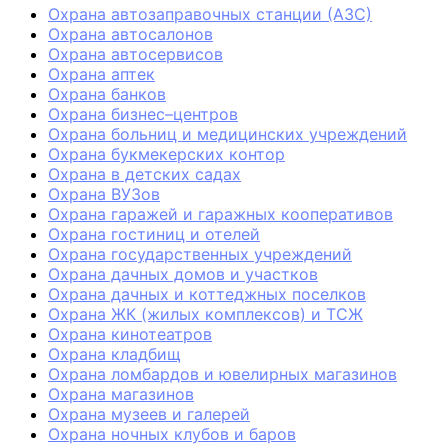
Охрана автозаправочных станции (АЗС)
Охрана автосалонов
Охрана автосервисов
Охрана аптек
Охрана банков
Охрана бизнес–центров
Охрана больниц и медицинских учреждений
Охрана букмекерских контор
Охрана в детских садах
Охрана ВУЗов
Охрана гаражей и гаражных кооперативов
Охрана гостиниц и отелей
Охрана государственных учреждений
Охрана дачных домов и участков
Охрана дачных и коттеджных поселков
Охрана ЖК (жилых комплексов) и ТСЖ
Охрана кинотеатров
Охрана кладбищ
Охрана ломбардов и ювелирных магазинов
Охрана магазинов
Охрана музеев и галерей
Охрана ночных клубов и баров