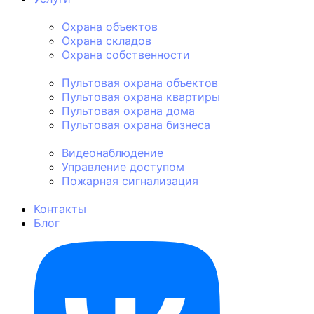
Физическая охрана
Охрана объектов
Охрана складов
Охрана собственности
Пультовая охрана
Пультовая охрана объектов
Пультовая охрана квартиры
Пультовая охрана дома
Пультовая охрана бизнеса
Техническая охрана
Видеонаблюдение
Управление доступом
Пожарная сигнализация
Личная охрана
Контакты
Блог