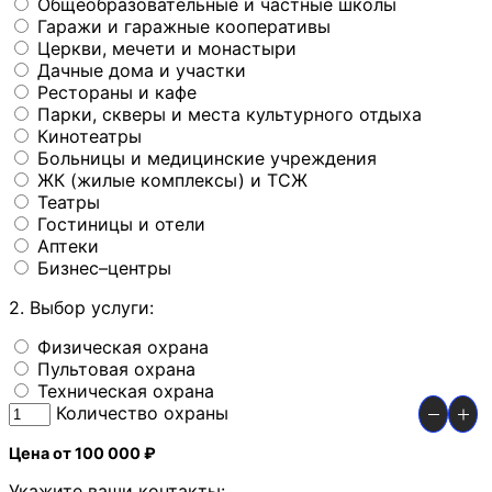
Общеобразовательные и частные школы
Гаражи и гаражные кооперативы
Церкви, мечети и монастыри
Дачные дома и участки
Рестораны и кафе
Парки, скверы и места культурного отдыха
Кинотеатры
Больницы и медицинские учреждения
ЖК (жилые комплексы) и ТСЖ
Театры
Гостиницы и отели
Аптеки
Бизнес–центры
2. Выбор услуги:
Физическая охрана
Пультовая охрана
Техническая охрана
Количество охраны
Цена от 100 000 ₽
Укажите ваши контакты: