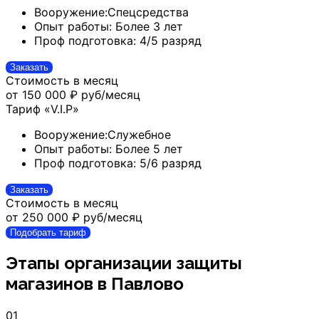
Вооружение:
Спецсредства
Опыт работы:
Более 3 лет
Проф подготовка:
4/5 разряд
Заказать
Стоимость в месяц
от 150 000 ₽
руб/месяц
Тариф «V.I.P»
Вооружение:
Служебное
Опыт работы:
Более 5 лет
Проф подготовка:
5/6 разряд
Заказать
Стоимость в месяц
от 250 000 ₽
руб/месяц
Подобрать тариф
Этапы организации защиты
магазинов
в Павлово
01