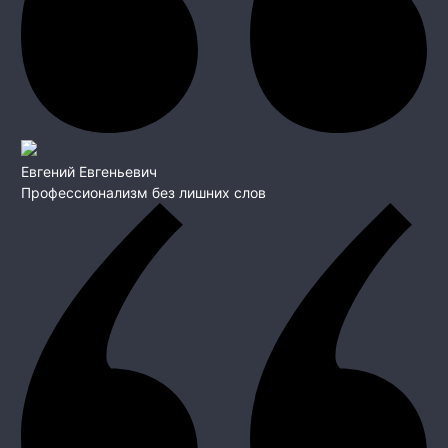
Евгений Евгеньевич
Профессионализм без лишних слов