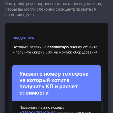
Контролируем вопросы охраны дачных участков,
чтобы вы могли спокойно сконцентрироваться
на своих целях.
Скидка 50%
Оставьте заявку на
бесплатную
оценку объекта
и получите скидку 50% на монтаж оборудования.
Укажите номер телефона
на который хотите
получить КП и расчет
стоимости
Позвоните нам по номеру
+7 (800) 707-00-42
или заполните форму