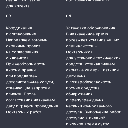
для клиента.
03
04
Координация
Установка оборудования
и согласование
В назначенное время
Направляем готовый
приезжает команда наших
охранный проект
специалистов –
на согласования
монтажников
с клиентом.
для установки технических
При необходимости,
средств. Устанавливаем
вносим правки
скрытые камеры, датчики
или предлагаем
движения
дополнительные услуги,
и пожаробезопасности,
отвечающие запросам
прочие средства
клиента. После
обнаружения
согласования назначаем
и предупреждения
дату и график проведения
несанкционированного
монтажных работ.
доступа. Выполнение работ
доступно в дневной
и ночное время суток.