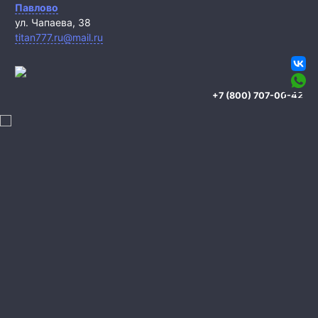
Павлово
ул. Чапаева, 38
titan777.ru@mail.ru
+7 (800) 707-00-42
Охрана квартиры
Охрана дома