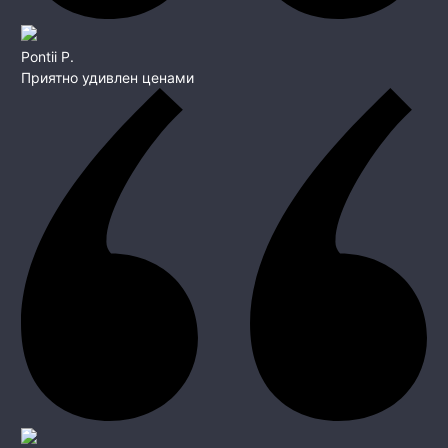
Pontii P.
Приятно удивлен ценами