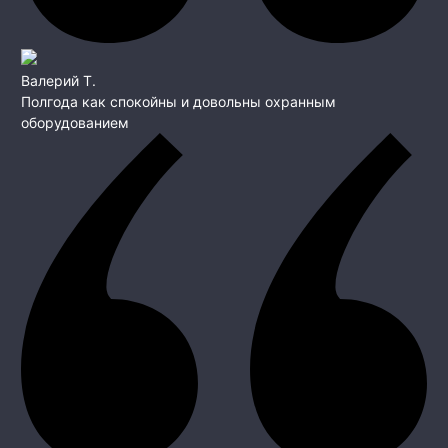
Валерий Т.
Полгода как спокойны и довольны охранным
оборудованием