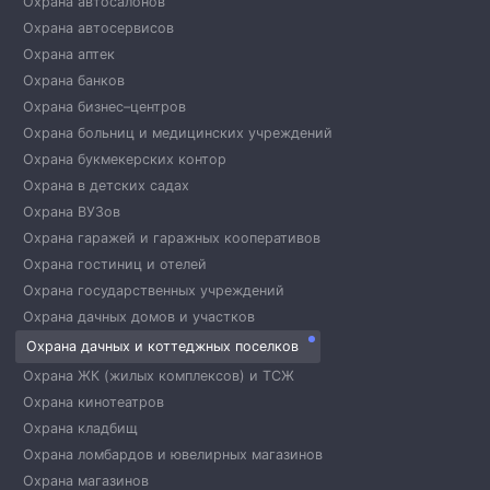
Охрана автосалонов
Охрана автосервисов
Охрана аптек
Охрана банков
Охрана бизнес–центров
Охрана больниц и медицинских учреждений
Охрана букмекерских контор
Охрана в детских садах
Охрана ВУЗов
Охрана гаражей и гаражных кооперативов
Охрана гостиниц и отелей
Охрана государственных учреждений
Охрана дачных домов и участков
Охрана дачных и коттеджных поселков
Охрана ЖК (жилых комплексов) и ТСЖ
Охрана кинотеатров
Охрана кладбищ
Охрана ломбардов и ювелирных магазинов
Охрана магазинов