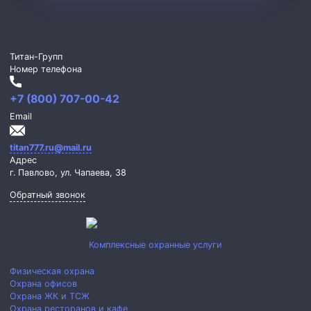
Титан-Групп
Номер телефона
+7 (800) 707-00-42
Email
titan777.ru@mail.ru
Адрес
г. Павлово,
ул. Чапаева, 38
Обратный звонок
Комплексные охранные услуги
Физическая охрана
Охрана офисов
Охрана ЖК и ТСЖ
Охрана ресторанов и кафе