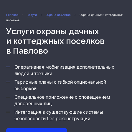
Охрана бизнеса
Главная
›
Услуги
›
Охрана объектов
›
Охрана дачных и коттеджных
поселков
Услуги охраны дачных
и коттеджных поселков
в Павлово
Оперативная мобилизация дополнительных
людей и техники
Тарифные планы с гибкой опциональной
выборкой
Специальное приложение с оповещением
доверенных лиц
Интеграция в существующие системы
безопасности без реконструкций