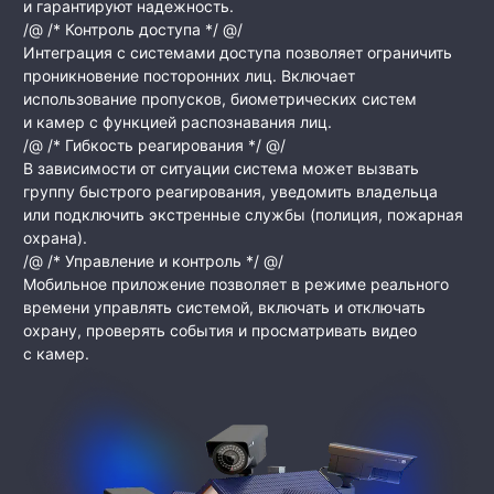
и гарантируют надежность.
/@ /* Контроль доступа */ @/
Интеграция с системами доступа позволяет ограничить
проникновение посторонних лиц. Включает
использование пропусков, биометрических систем
и камер с функцией распознавания лиц.
/@ /* Гибкость реагирования */ @/
В зависимости от ситуации система может вызвать
группу быстрого реагирования, уведомить владельца
или подключить экстренные службы (полиция, пожарная
охрана).
/@ /* Управление и контроль */ @/
Мобильное приложение позволяет в режиме реального
времени управлять системой, включать и отключать
охрану, проверять события и просматривать видео
с камер.