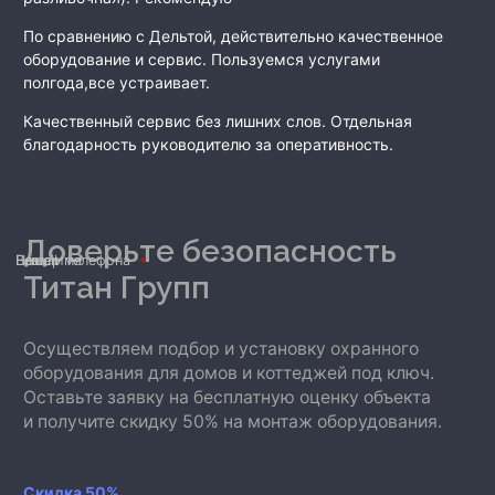
По сравнению с Дельтой, действительно качественное
оборудование и сервис. Пользуемся услугами
полгода,все устраивает.
Качественный сервис без лишних слов. Отдельная
благодарность руководителю за оперативность.
Доверьте безопасность
Ваше имя
Номер телефона
E-mail
Титан Групп
Осуществляем подбор и установку охранного
оборудования для домов и коттеджей под ключ.
Оставьте заявку на бесплатную оценку объекта
и получите скидку 50% на монтаж оборудования.
Скидка 50%