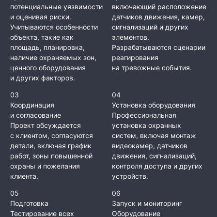
потенциальные уязвимости
включающий расположение
и оценивая риски.
датчиков движения, камер,
Учитываются особенности
сигнализаций и других
объекта, такие как
элементов.
площадь, планировка,
Разрабатываются сценарии
наличие охраняемых зон,
реагирования
ценного оборудования
на тревожные события.
и других факторов.
03
04
Координация
Установка оборудования
и согласование
Профессиональная
Проект обсуждается
установка охранных
с клиентом, согласуются
систем, включая монтаж
детали, включая график
видеокамер, датчиков
работ, зоны повышенной
движения, сигнализаций,
охраны и пожелания
контроля доступа и других
клиента.
устройств.
05
06
Подготовка
Запуск и мониторинг
Тестирование всех
Оборудование