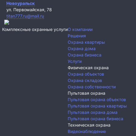
Новоуральск
ул. Первомайская, 78
titan777.ru@mail.ru
Комплексные охранные услуги
О компании
Решения
Охрана квартиры
Охрана дома
Охрана бизнеса
Услуги
Физическая охрана
Охрана объектов
Охрана складов
Охрана собственности
Пультовая охрана
Пультовая охрана объектов
Пультовая охрана квартиры
Пультовая охрана дома
Пультовая охрана бизнеса
Техническая охрана
Видеонаблюдение