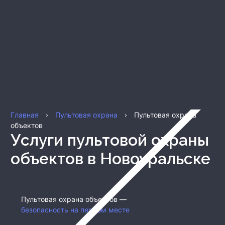
Главная
›
Пультовая охрана
›
Пультовая охрана
объектов
Услуги пультовой охраны
объектов
в Новоуральске
Пультовая охрана объектов —
безопасность на первом месте