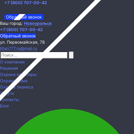
+7 (800) 707-00-42
Обратный звонок
Ваш город:
Новоуральск
+7 (800) 707-00-42
Обратный звонок
ул. Первомайская, 78
titan777.ru@mail.ru
О компании
Решения
Охрана квартиры
Охрана дома
Охрана бизнеса
Услуги
Контакты
Блог