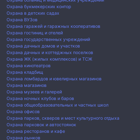
Охрана букмекерских контор
Охрана в детских садах
Охрана ВУЗов
Охрана гаражей и гаражных кооперативов
Охрана гостиниц и отелей
Охрана государственных учреждений
Охрана дачных домов и участков
Охрана дачных и коттеджных поселков
Охрана ЖК (жилых комплексов) и ТСЖ
Охрана кинотеатров
Охрана кладбищ
Охрана ломбардов и ювелирных магазинов
Охрана магазинов
Охрана музеев и галерей
Охрана ночных клубов и баров
Охрана общеобразовательных и частных школ
Охрана офисов
Охрана парков, скверов и мест культурного отдыха
Охрана парковок и автостоянок
Охрана ресторанов и кафе
Охрана рынков