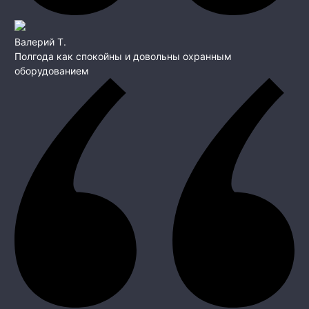
Валерий Т.
Полгода как спокойны и довольны охранным
оборудованием