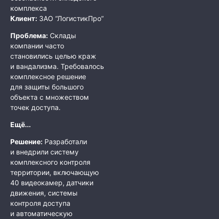
комплекса
Клиент:
ЗАО “ЛогистикПро”
Проблема:
Склады
компании часто
становились целью краж
и вандализма. Требовалось
комплексное решение
для защиты большого
объекта с множеством
точек доступа.
Ещё...
Решение:
Разработали
и внедрили систему
комплексного контроля
территории, включающую
40 видеокамер, датчики
движения, системы
контроля доступа
и автоматическую