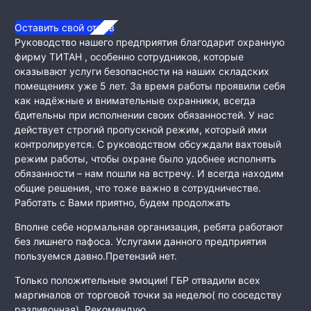
Оставить свой отзыв
Руководство нашего предприятия благодарит охранную
фирму ТИТАН , особенно сотрудников, которые
оказывают услуги безопасности на наших складских
помещениях уже 5 лет. За время работы проявили себя
как
надёжные и внимательные охранники, всегда
бдительны при исполнении своих обязанностей. У нас
действует строгий пропускной режим, который ими
контролируется. С руководством обсуждали вахтовый
режим работы, чтобы охране было удобнее исполнять
обязанности – нам пошли на встречу. И всегда находим
общие решения, что тоже важно в сотрудничестве.
Работать с Вами приятно, будем продолжать
Вполне себе нормальная организация, ребята работают
без лишнего пафоса. Услугами данного предприятия
пользуемся давно.Претензий нет.
Только положительные эмоции! ГБР отвадили всех
маргиналов от торговой точки за неделю( по соседству
разливочная). Рекомендую