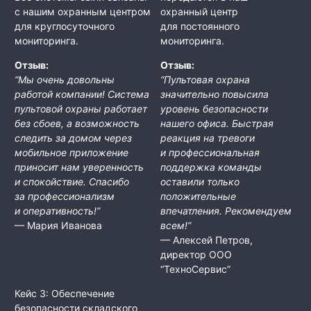
с нашим охранным центром
охранный центр
для круглосуточного
для постоянного
мониторинга.
мониторинга.
Отзыв:
Отзыв:
“Мы очень довольны
“Пультовая охрана
работой компании! Система
значительно повысила
пультовой охраны работает
уровень безопасности
без сбоев, а возможность
нашего офиса. Быстрая
следить за домом через
реакция на тревоги
мобильное приложение
и профессиональная
приносит нам уверенность
поддержка команды
и спокойствие. Спасибо
оставили только
за профессионализм
положительные
и оперативность!”
впечатления. Рекомендуем
— Мария Иванова
всем!”
— Алексей Петров,
директор ООО
“ТехноСервис”
Кейс 3: Обеспечение
безопасности складского