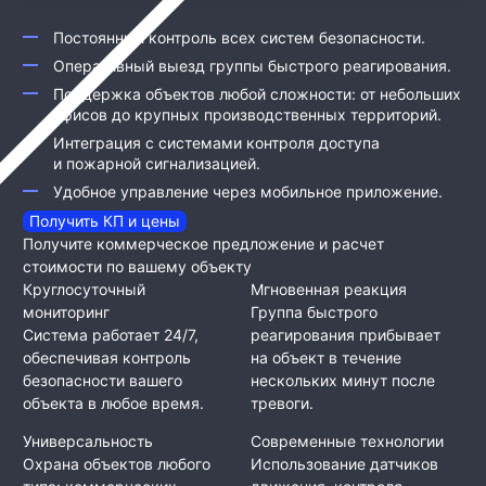
Постоянный контроль всех систем безопасности.
Оперативный выезд группы быстрого реагирования.
Поддержка объектов любой сложности: от небольших
офисов до крупных производственных территорий.
Интеграция с системами контроля доступа
и пожарной сигнализацией.
Удобное управление через мобильное приложение.
Получить КП и цены
Получите коммерческое предложение и расчет
стоимости по вашему объекту
Круглосуточный
Мгновенная реакция
мониторинг
Группа быстрого
Система работает 24/7,
реагирования прибывает
обеспечивая контроль
на объект в течение
безопасности вашего
нескольких минут после
объекта в любое время.
тревоги.
Универсальность
Современные технологии
Охрана объектов любого
Использование датчиков