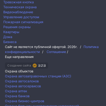
Тревожная кнопка
Техническая охрана
Видеонаблюдение
Управление доступом
Пожарная сигнализация
Решения охраны
Квартиры
Дома
Бизнеса
Сайт не является публичной офертой.
2026г.
/
Политика
конфиденциальности
/
Соглашение
/
Еще направления
Создание сайта
Охрана объектов
Охрана автозаправочных станции (АЗС)
Охрана автосалонов
Охрана автосервисов
Охрана аптек
Охрана банков
Охрана бизнес–центров
Охрана больниц и медицинских учреждений