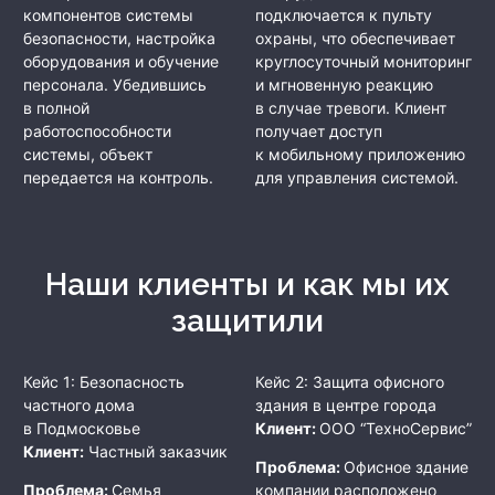
компонентов системы
подключается к пульту
безопасности, настройка
охраны, что обеспечивает
оборудования и обучение
круглосуточный мониторинг
персонала. Убедившись
и мгновенную реакцию
в полной
в случае тревоги. Клиент
работоспособности
получает доступ
системы, объект
к мобильному приложению
передается на контроль.
для управления системой.
Наши клиенты и как мы их
защитили
Кейс 1: Безопасность
Кейс 2: Защита офисного
частного дома
здания в центре города
в Подмосковье
Клиент:
ООО “ТехноСервис”
Клиент:
Частный заказчик
Проблема:
Офисное здание
Проблема:
Семья
компании расположено