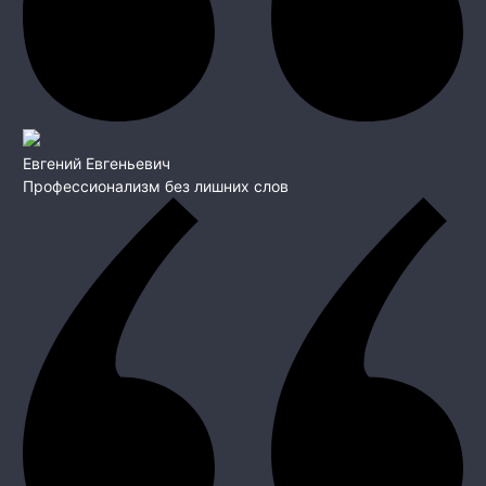
Евгений Евгеньевич
Профессионализм без лишних слов