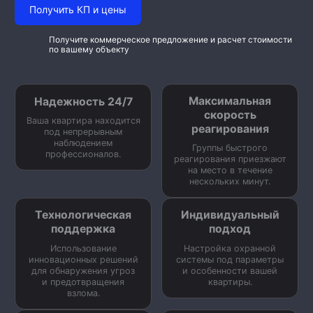
Получить КП и цены
Получите коммерческое предложение и расчет стоимости
по вашему объекту
Максимальная
Надежность 24/7
скорость
Ваша квартира находится
реагирования
под непрерывным
наблюдением
Группы быстрого
профессионалов.
реагирования приезжают
на место в течение
нескольких минут.
Технологическая
Индивидуальный
поддержка
подход
Использование
Настройка охранной
инновационных решений
системы под параметры
для обнаружения угроз
и особенности вашей
и предотвращения
квартиры.
взлома.