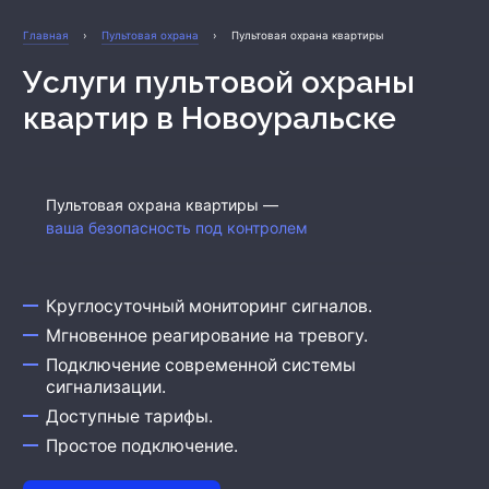
Охрана бизнеса
Главная
›
Пультовая охрана
›
Пультовая охрана квартиры
Услуги пультовой охраны
квартир
в Новоуральске
Пультовая охрана квартиры —
ваша безопасность под контролем
Круглосуточный мониторинг сигналов.
Мгновенное реагирование на тревогу.
Подключение современной системы
сигнализации.
Доступные тарифы.
Простое подключение.