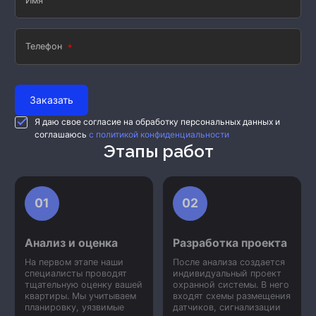
Имя
Телефон
Заказать
Я даю свое согласие на обработку персональных данных и
соглашаюсь
с политикой конфиденциальности
Этапы работ
01
02
Анализ и оценка
Разработка проекта
На первом этапе наши
После анализа создается
специалисты проводят
индивидуальный проект
тщательную оценку вашей
охранной системы. В него
квартиры. Мы учитываем
входят схемы размещения
планировку, уязвимые
датчиков, сигнализации