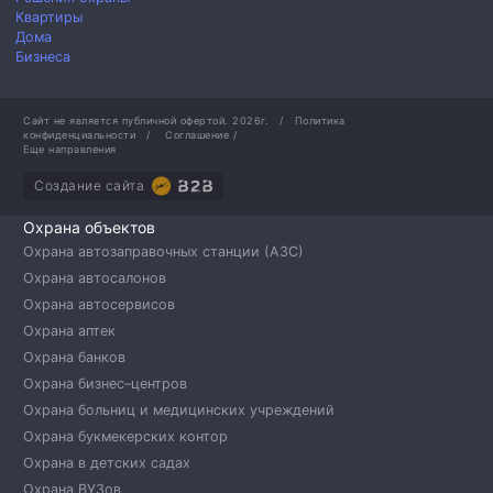
Квартиры
Дома
Бизнеса
Сайт не является публичной офертой.
2026г.
/
Политика
конфиденциальности
/
Соглашение
/
Еще направления
Создание сайта
Охрана объектов
Охрана автозаправочных станции (АЗС)
Охрана автосалонов
Охрана автосервисов
Охрана аптек
Охрана банков
Охрана бизнес–центров
Охрана больниц и медицинских учреждений
Охрана букмекерских контор
Охрана в детских садах
Охрана ВУЗов