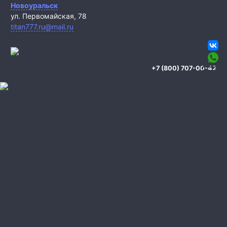
Новоуральск
ул. Первомайская, 78
titan777.ru@mail.ru
+7 (800) 707-00-42
Охрана квартиры
Охрана дома