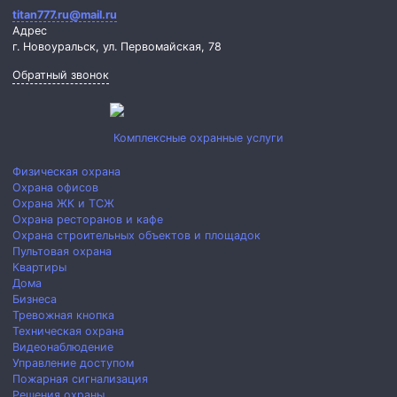
titan777.ru@mail.ru
Адрес
г. Новоуральск,
ул. Первомайская, 78
Обратный звонок
Комплексные охранные услуги
Физическая охрана
Охрана офисов
Охрана ЖК и ТСЖ
Охрана ресторанов и кафе
Охрана строительных объектов и площадок
Пультовая охрана
Квартиры
Дома
Бизнеса
Тревожная кнопка
Техническая охрана
Видеонаблюдение
Управление доступом
Пожарная сигнализация
Решения охраны