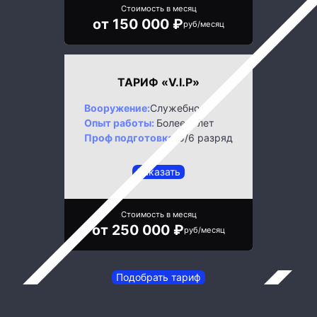
Стоимость в месяц
от 150 000 ₽
руб/месяц
ТАРИФ «V.I.P»
Вооружение:
Служебное
Опыт работы:
Более 5 лет
Проф подготовка:
5/6 разряд
Заказать
Стоимость в месяц
от 250 000 ₽
руб/месяц
Подобрать тариф