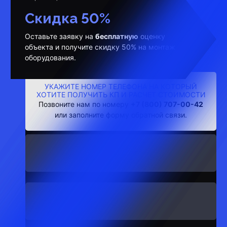
Скидка 50%
Оставьте заявку на
бесплатную
оценку
объекта и получите скидку 50% на монтаж
оборудования.
УКАЖИТЕ НОМЕР ТЕЛЕФОНА НА КОТОРЫЙ
ХОТИТЕ ПОЛУЧИТЬ КП И РАСЧЕТ СТОИМОСТИ
Позвоните нам по номеру
+7 (800) 707-00-42
или заполните форму обратной связи.