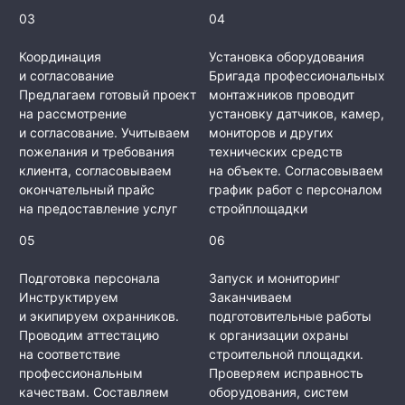
03
04
Координация
Установка оборудования
и согласование
Бригада профессиональных
Предлагаем готовый проект
монтажников проводит
на рассмотрение
установку датчиков, камер,
и согласование. Учитываем
мониторов и других
пожелания и требования
технических средств
клиента, согласовываем
на объекте. Согласовываем
окончательный прайс
график работ с персоналом
на предоставление услуг
стройплощадки
05
06
Подготовка персонала
Запуск и мониторинг
Инструктируем
Заканчиваем
и экипируем охранников.
подготовительные работы
Проводим аттестацию
к организации охраны
на соответствие
строительной площадки.
профессиональным
Проверяем исправность
качествам. Составляем
оборудования, систем