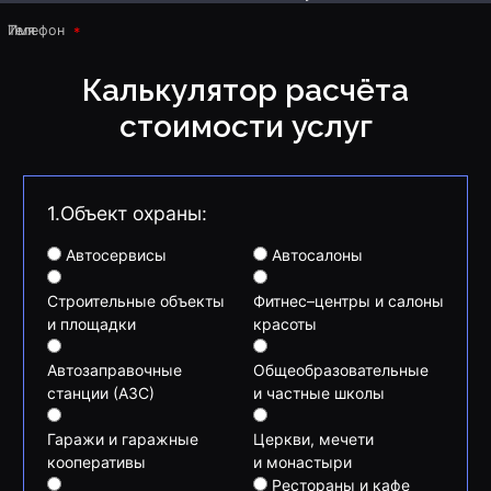
Имя
Телефон
Калькулятор расчёта
стоимости услуг
1.Объект охраны:
Автосервисы
Автосалоны
Строительные объекты
Фитнес–центры и салоны
и площадки
красоты
Автозаправочные
Общеобразовательные
станции (АЗС)
и частные школы
Гаражи и гаражные
Церкви, мечети
кооперативы
и монастыри
Рестораны и кафе