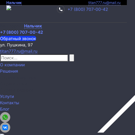
Нальчик
titan777.ru@mail.ru
+7 (800) 707-00-42
Ваш город:
Нальчик
+7 (800) 707-00-42
Обратный звонок
ул. Пушкина, 97
titan777.ru@mail.ru
О компании
Решения
Охрана квартиры
Охрана дома
Охрана бизнеса
Услуги
Контакты
Блог