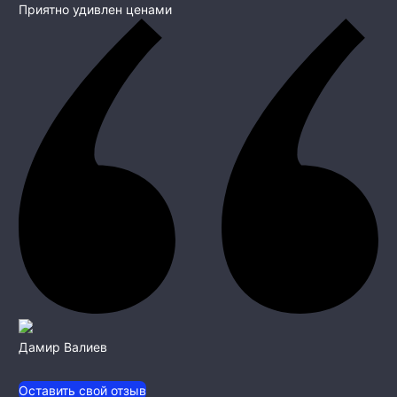
Приятно удивлен ценами
Дамир Валиев
Оставить свой отзыв