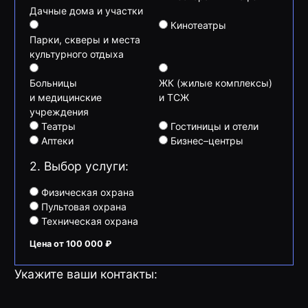
Дачные дома и участки
Кинотеатры
Парки, скверы и места
культурного отдыха
Больницы
ЖК (жилые комплексы)
и медицинские
и ТСЖ
учреждения
Театры
Гостиницы и отели
Аптеки
Бизнес–центры
2. Выбор услуги:
Физическая охрана
Пультовая охрана
Техническая охрана
Цена от 100 000 ₽
Укажите ваши контакты: