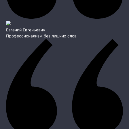
Евгений Евгеньевич
Профессионализм без лишних слов