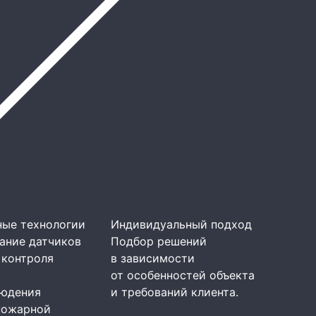
ые технологии
Индивидуальный подход
ание датчиков
Подбор решений
 контроля
в зависимости
от особенностей объекта
юдения
и требований клиента.
пожарной