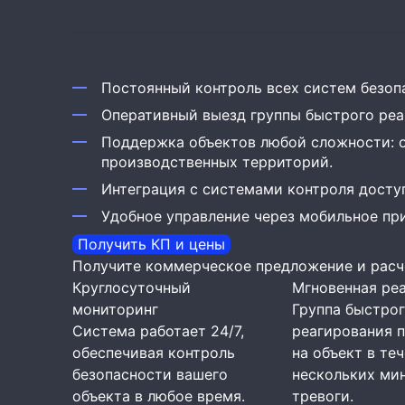
Постоянный контроль всех систем безоп
Оперативный выезд группы быстрого реа
Поддержка объектов любой сложности: 
производственных территорий.
Интеграция с системами контроля досту
Удобное управление через мобильное пр
Получить КП и цены
Получите коммерческое предложение и расч
Круглосуточный
Мгновенная ре
мониторинг
Группа быстро
Система работает 24/7,
реагирования 
обеспечивая контроль
на объект в те
безопасности вашего
нескольких ми
объекта в любое время.
тревоги.