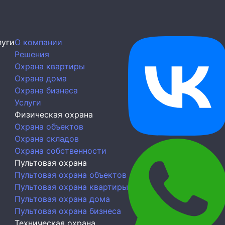
луги
О компании
Решения
Охрана квартиры
Охрана дома
Охрана бизнеса
Услуги
Физическая охрана
Охрана объектов
Охрана складов
Охрана собственности
Пультовая охрана
Пультовая охрана объектов
Пультовая охрана квартиры
Пультовая охрана дома
Пультовая охрана бизнеса
Техническая охрана