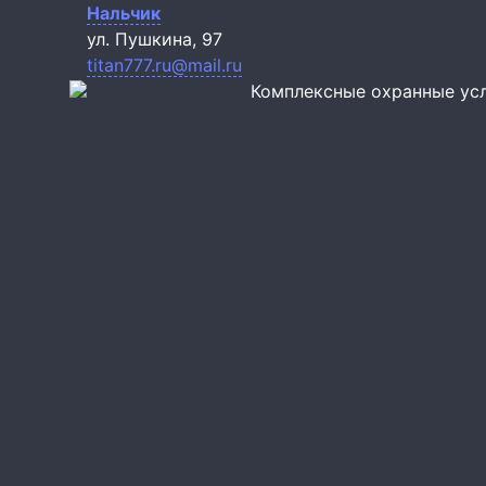
Нальчик
ул. Пушкина, 97
titan777.ru@mail.ru
Комплексные охранные ус