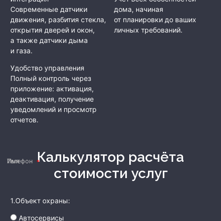
Современные датчики
дома, начиная
движения, разбития стекла,
от планировки до ваших
открытия дверей и окон,
личных требований.
а также датчики дыма
и газа.
Удобство управления
Полный контроль через
приложение: активация,
деактивация, получение
уведомлений и просмотр
отчетов.
Калькулятор расчёта
Имя
Телефон
стоимости услуг
1.Объект охраны:
Автосервисы