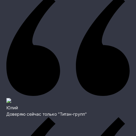
Юлий
Доверяю сейчас только "Титан-групп"