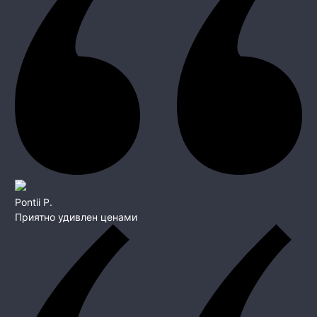
Pontii P.
Приятно удивлен ценами