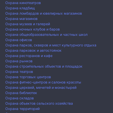
Охрана кинотеатров
Охрана кладбищ
Охрана ломбардов и ювелирных магазинов
Охрана магазинов
Охрана музеев и галерей
Охрана ночных клубов и баров
Охрана общеобразовательных и частных школ
Охрана офисов
Охрана парков, скверов и мест культурного отдыха
Охрана парковок и автостоянок
Охрана ресторанов и кафе
Охрана рынков
Охрана строительных объектов и площадок
Охрана театров
Охрана торговых центров
Охрана фитнес–центров и салонов красоты
Охрана церквей, мечетей и монастырей
Охрана библиотек
Охрана складов
Охрана объектов сельского хозяйства
Охрана территорий