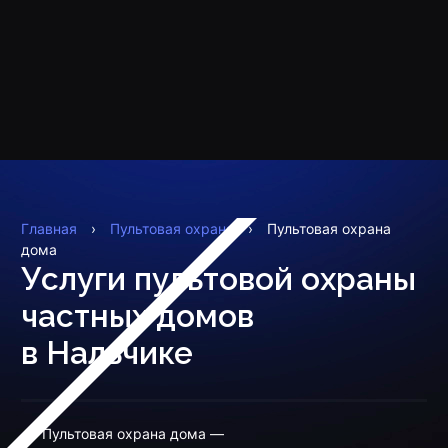
Главная
›
Пультовая охрана
›
Пультовая охрана
дома
Услуги пультовой охраны
частных домов
в Нальчике
Пультовая охрана дома —