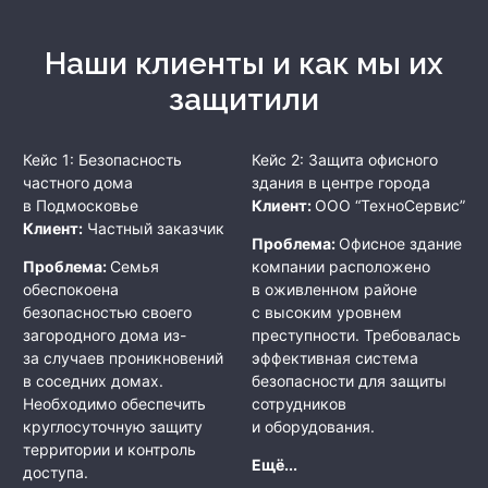
Наши клиенты и как мы их
защитили
Кейс 1: Безопасность
Кейс 2: Защита офисного
частного дома
здания в центре города
в Подмосковье
Клиент:
ООО “ТехноСервис”
Клиент:
Частный заказчик
Проблема:
Офисное здание
Проблема:
Семья
компании расположено
обеспокоена
в оживленном районе
безопасностью своего
с высоким уровнем
загородного дома из-
преступности. Требовалась
за случаев проникновений
эффективная система
в соседних домах.
безопасности для защиты
Необходимо обеспечить
сотрудников
круглосуточную защиту
и оборудования.
территории и контроль
Ещё...
доступа.