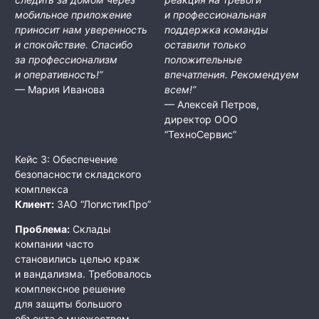
мобильное приложение
и профессиональная
приносит нам уверенность
поддержка команды
и спокойствие. Спасибо
оставили только
за профессионализм
положительные
и оперативность!”
впечатления. Рекомендуем
— Мария Иванова
всем!”
— Алексей Петров,
директор ООО
“ТехноСервис”
Кейс 3: Обеспечение
безопасности складского
комплекса
Клиент:
ЗАО “ЛогистикПро”
Проблема:
Склады
компании часто
становились целью краж
и вандализма. Требовалось
комплексное решение
для защиты большого
объекта с множеством