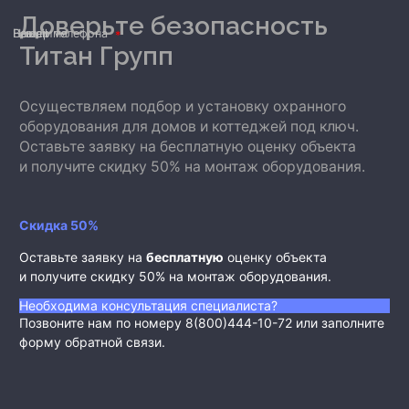
Доверьте безопасность
Ваше имя
Номер телефона
E-mail
Титан Групп
Осуществляем подбор и установку охранного
оборудования для домов и коттеджей под ключ.
Оставьте заявку на бесплатную оценку объекта
и получите скидку 50% на монтаж оборудования.
Скидка 50%
Оставьте заявку на
бесплатную
оценку объекта
и получите скидку 50% на монтаж оборудования.
Необходима консультация специалиста?
Позвоните нам по номеру 8(800)444-10-72 или заполните
форму обратной связи.