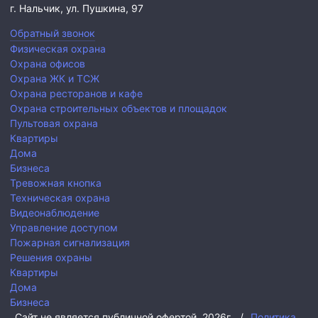
г. Нальчик,
ул. Пушкина, 97
Обратный звонок
Физическая охрана
Охрана офисов
Охрана ЖК и ТСЖ
Охрана ресторанов и кафе
Охрана строительных объектов и площадок
Пультовая охрана
Квартиры
Дома
Бизнеса
Тревожная кнопка
Техническая охрана
Видеонаблюдение
Управление доступом
Пожарная сигнализация
Решения охраны
Квартиры
Дома
Бизнеса
Сайт не является публичной офертой.
2026г.
/
Политика