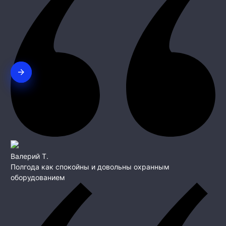
Валерий Т.
Полгода как спокойны и довольны охранным
оборудованием