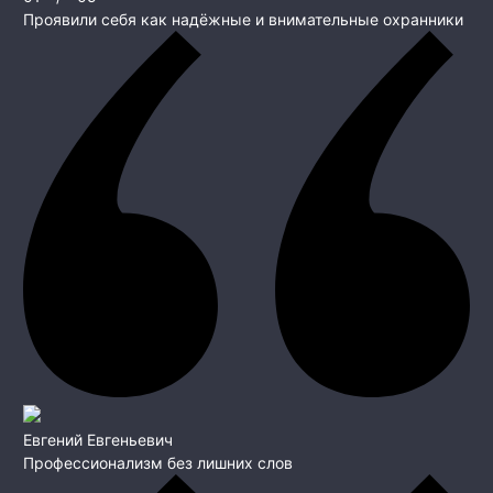
Проявили себя как надёжные и внимательные охранники
Евгений Евгеньевич
Профессионализм без лишних слов