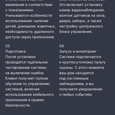
изменения в соответствии
Это включает установку
с пожеланиями.
камер видеонаблюдения,
Учитываются особенности
монтаж датчиков на окна,
использования: наличие
двери, заборы, а также
детей, домашних животных,
настройку центрального
необходимость удаленного
блока управления.
доступа через приложение.
05
06
Подготовка
Запуск и мониторинг
После установки
Система подключается
проводится тщательное
к круглосуточному пульту
тестирование системы
охраны. С этого момента
на выявление ошибок.
ваш дом находится
Клиент получает полное
под постоянным
обучение по управлению
наблюдением, а вы
системой, включая
получаете уведомления
использование мобильного
о любых событиях
приложения и правил
безопасности.