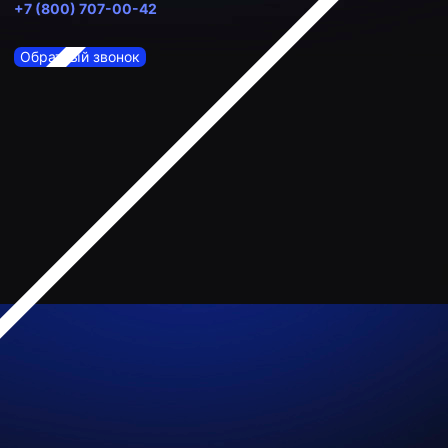
+7 (800) 707-00-42
Обратный звонок
Ваш город:
Нальчик
+7 (800) 707-00-42
Обратный звонок
ул. Пушкина, 97
titan777.ru@mail.ru
О компании
Решения
Охрана квартиры
Охрана дома
Охрана бизнеса
Услуги
Контакты
Блог