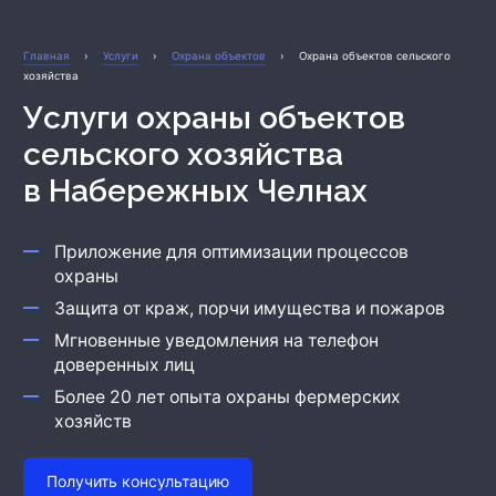
Охрана бизнеса
Главная
›
Услуги
›
Охрана объектов
›
Охрана объектов сельского
хозяйства
Услуги охраны объектов
сельского хозяйства
в Набережных Челнах
Приложение для оптимизации процессов
охраны
Защита от краж, порчи имущества и пожаров
Мгновенные уведомления на телефон
доверенных лиц
Более 20 лет опыта охраны фермерских
хозяйств
Получить консультацию