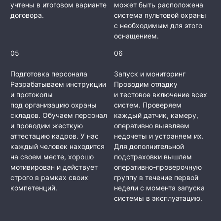
учтены в итоговом варианте
может быть расположена
договора.
система пультовой охраны
с необходимым для этого
оснащением.
05
06
Подготовка персонала
Запуск и мониторинг
Разрабатываем инструкции
Проводим отладку
и протоколы
и тестовое включение всех
под организацию охраны
систем. Проверяем
складов. Обучаем персонал
каждый датчик, камеру,
и проводим жесткую
оперативно выявляем
аттестацию кадров. У нас
недочеты и устраняем их.
каждый человек находится
Для дополнительной
на своем месте, хорошо
подстраховки вышлем
мотивирован и действует
оперативно-проверочную
строго в рамках своих
группу в течение первой
компетенций.
недели с момента запуска
системы в эксплуатацию.