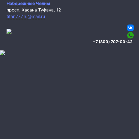
Набережные Челны
просп. Хасана Туфана, 12
titan777.ru@mail.ru
+7 (800) 707-00-42
Охрана квартиры
Охрана дома