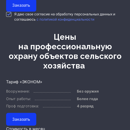
Заказать
Я даю свое согласие на обработку персональных данных и
соглашаюсь
с политикой конфиденциальности
Цены
на профессиональную
охрану объектов сельского
хозяйства
Тариф «ЭКОНОМ»
Вооружение:
Без оружия
Опыт работы:
Более года
Проф подготовка:
4 разряд
Заказать
Стоимость в месяц