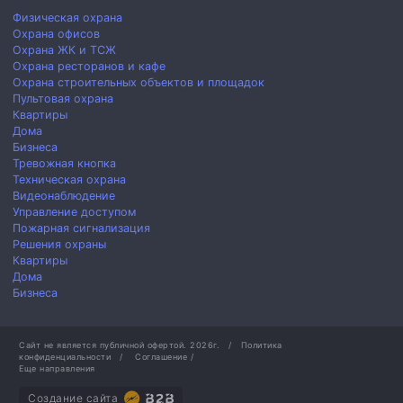
Физическая охрана
Охрана офисов
Охрана ЖК и ТСЖ
Охрана ресторанов и кафе
Охрана строительных объектов и площадок
Пультовая охрана
Квартиры
Дома
Бизнеса
Тревожная кнопка
Техническая охрана
Видеонаблюдение
Управление доступом
Пожарная сигнализация
Решения охраны
Квартиры
Дома
Бизнеса
Сайт не является публичной офертой.
2026г.
/
Политика
конфиденциальности
/
Соглашение
/
Еще направления
Создание сайта