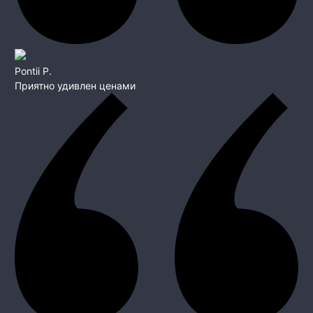
Pontii P.
Приятно удивлен ценами