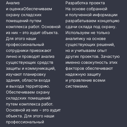
Анализ
Разработка проекта
и оценкаОбеспечиваем
На основе собранной
охрану складских
и полученной информации
помещений путем
разрабатываем концепцию
комплекса работ. Основной
сдачи склада под охрану.
из них – это аудит объекта.
Используем не только
Для этого наши
аналитику на основе
профессиональный
существующих решений,
сотрудники приезжают
но и учитываем опыт
лично и проводят анализ
других проектов. Зачастую
существующих средств
именно совокупность этих
защиты и коммуникаций,
факторов обеспечивают
изучают планировку
надежную защиту
здания, области входа
и управление всеми
и выхода территорию.
системами.
Обеспечиваем охрану
складских помещений
путем комплекса работ.
Основной из них – это аудит
объекта. Для этого наши
профессиональный