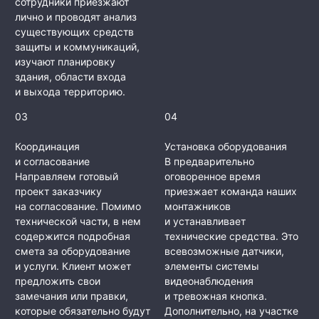
сотрудники приезжают
лично и проводят анализ
существующих средств
защиты и коммуникаций,
изучают планировку
здания, области входа
и выхода территорию.
03
04
Координация
Установка оборудования
и согласование
В предварительно
Направляем готовый
оговоренное время
проект заказчику
приезжает команда наших
на согласование. Помимо
монтажников
технической части, в нем
и устанавливает
содержится подробная
технические средства. Это
смета за оборудование
всевозможные датчики,
и услуги. Клиент может
элементы системы
предложить свои
видеонаблюдения
замечания или правки,
и тревожная кнопка.
которые обязательно будут
Дополнительно, на участке