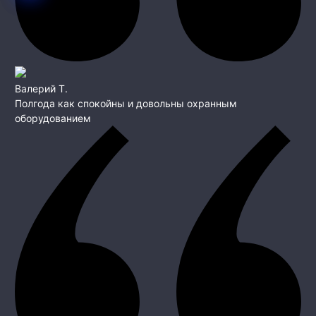
Валерий Т.
Полгода как спокойны и довольны охранным
оборудованием