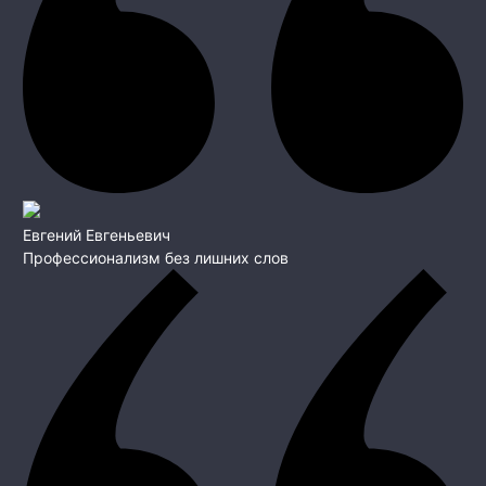
Евгений Евгеньевич
Профессионализм без лишних слов