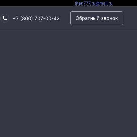
titan777.ru@mail.ru
Обратный звонок
+7 (800) 707-00-42