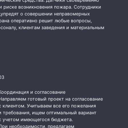
хнические средства. Датчики своевременно
и риске возникновения пожара. Сотрудники
едупредят о совершении неправомерных
рана оперативно решит любые вопросы,
рсоналу, клиентам заведения и материальным
03
Координация и согласование
Направляем готовый проект на согласование
с клиентом. Учитываем все его пожелания
и требования, ищем оптимальный вариант
с учетом имеющегося бюджета.
При необходимости, предлагаем