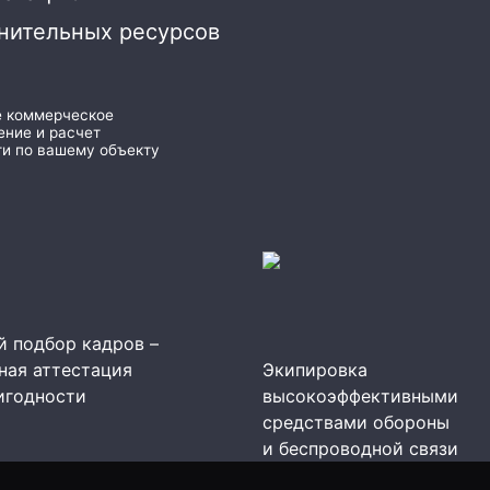
нительных ресурсов
е коммерческое
ние и расчет
и по вашему объекту
 подбор кадров –
ная аттестация
Экипировка
игодности
высокоэффективными
средствами обороны
и беспроводной связи