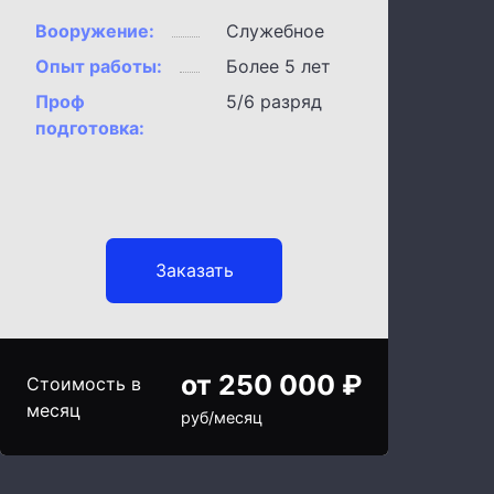
Вооружение:
Служебное
Опыт работы:
Более 5 лет
Проф
5/6 разряд
подготовка:
Заказать
от 250 000 ₽
Стоимость в
месяц
руб/месяц