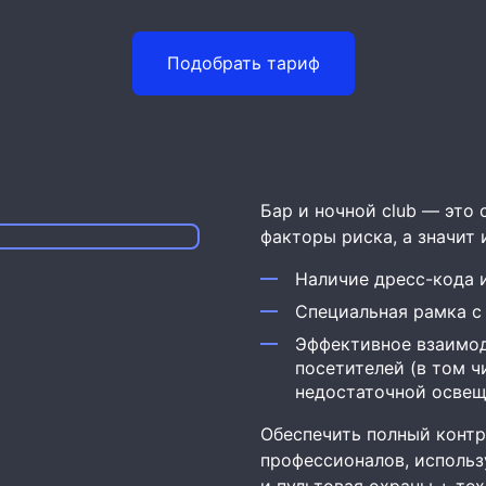
Подобрать тариф
Бар и ночной club — это
факторы риска, а значит 
Наличие дресс-кода 
Специальная рамка с
Эффективное взаимод
посетителей (в том ч
недостаточной освещ
Обеспечить полный контр
профессионалов, исполь