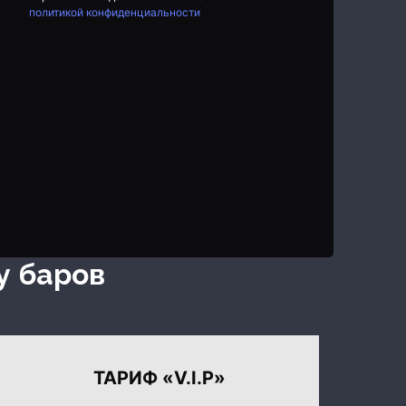
политикой конфиденциальности
у баров
ТАРИФ «V.I.P»