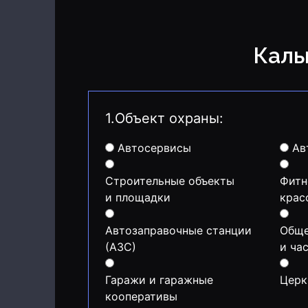
Кал
1.Объект охраны:
Автосервисы
Ав
Строительные объекты
Фитн
и площадки
крас
Автозаправочные станции
Обще
(АЗС)
и ча
Гаражи и гаражные
Церк
кооперативы