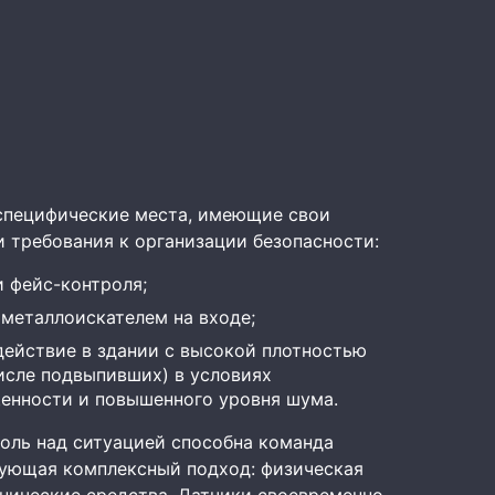
 специфические места, имеющие свои
и требования к организации безопасности:
и фейс-контроля;
 металлоискателем на входе;
ействие в здании с высокой плотностью
исле подвыпивших) в условиях
енности и повышенного уровня шума.
оль над ситуацией способна команда
зующая комплексный подход: физическая