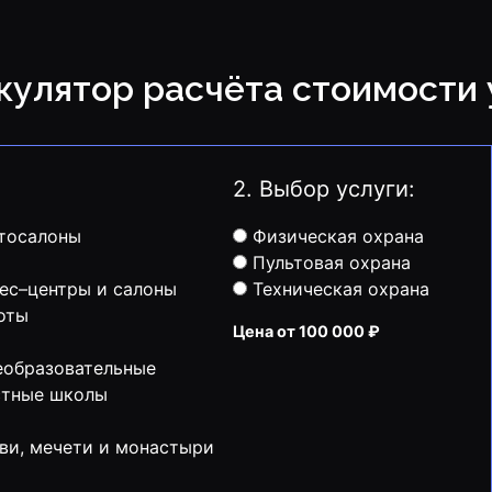
ькулятор расчёта стоимости 
2. Выбор услуги:
тосалоны
Физическая охрана
Пультовая охрана
ес–центры и салоны
Техническая охрана
оты
Цена от 100 000 ₽
образовательные
стные школы
ви, мечети и монастыри