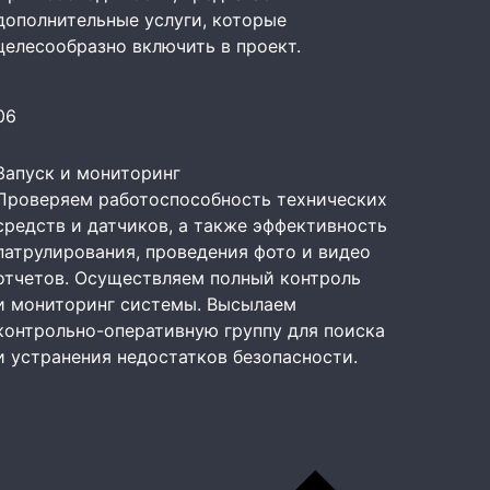
дополнительные услуги, которые
целесообразно включить в проект.
06
Запуск и мониторинг
Проверяем работоспособность технических
средств и датчиков, а также эффективность
патрулирования, проведения фото и видео
отчетов. Осуществляем полный контроль
и мониторинг системы. Высылаем
контрольно-оперативную группу для поиска
и устранения недостатков безопасности.