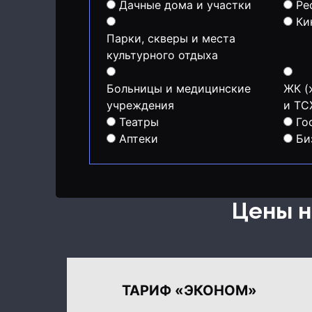
Дачные дома и участки
Ре
Ки
Парки, скверы и места
культурного отдыха
Больницы и медицинские
ЖК (
учреждения
и Т
Театры
Го
Аптеки
Би
Цены 
ТАРИФ «ЭКОНОМ»