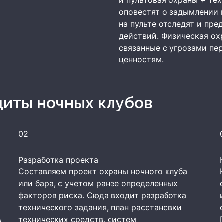
и пультовая охраны + те
оповестят о задымлении 
на пульте отследят и пр
действий. Физическая ох
связанные с угрозами пе
ценностям.
щиты ночных клубов
02
Разработка проекта
Составляем проект охраны ночного клуба
или бара, с учетом ранее определенных
факторов риска. Сюда входит разработка
технического задания, план расстановки
ь
технических средств, систем