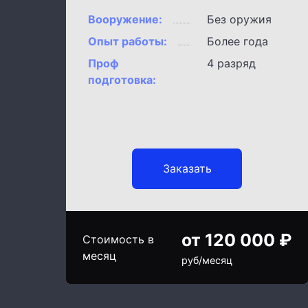
Вооружение:
Без оружия
Опыт работы:
Более года
Проф
4 разряд
подготовка:
Заказать
от 120 000 ₽
Стоимость в
месяц
руб/месяц