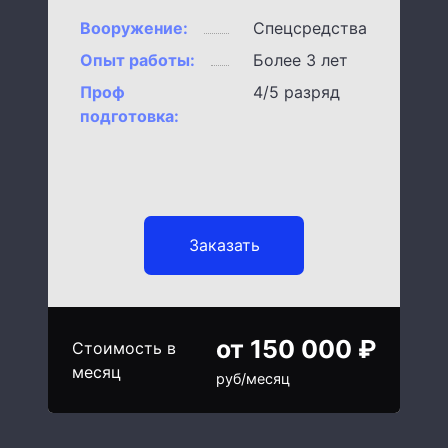
Вооружение:
Спецсредства
Опыт работы:
Более 3 лет
Проф
4/5 разряд
подготовка:
Заказать
от 150 000 ₽
Стоимость в
месяц
руб/месяц