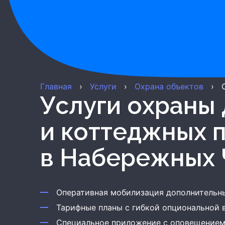
Главная
›
Услуги
›
Охрана объектов
›
Услуги охраны дачных
и коттеджных 
в Набережных 
Оперативная мобилизация дополнительн
Тарифные планы с гибкой опциональной
Специальное приложение с оповещением