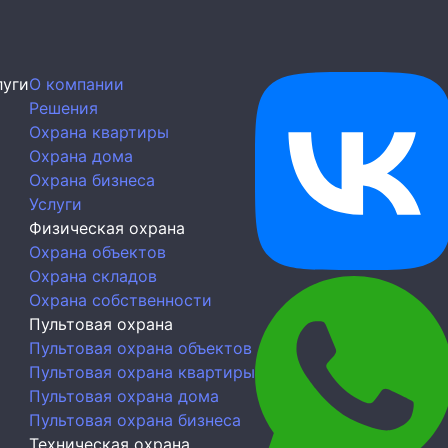
луги
О компании
Решения
Охрана квартиры
Охрана дома
Охрана бизнеса
Услуги
Физическая охрана
Охрана объектов
Охрана складов
Охрана собственности
Пультовая охрана
Пультовая охрана объектов
Пультовая охрана квартиры
Пультовая охрана дома
Пультовая охрана бизнеса
Техническая охрана