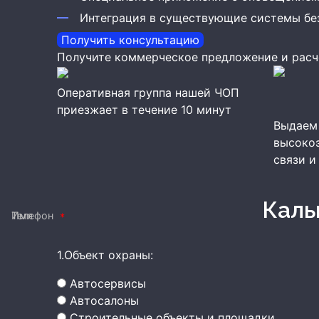
Интеграция в существующие системы бе
Получить консультацию
Получите коммерческое предложение и расч
Оперативная группа нашей ЧОП
приезжает в течение 10 минут
Выдаем
высоко
связи и
Кал
Имя
Телефон
1.Объект охраны:
Автосервисы
Автосалоны
Строительные объекты и площадки