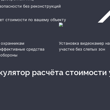
зопасности без реконструкций
ет стоимости по вашему объекту
 охранникам
Установка видеокамер на
эффективные средства
участке без слепых зон
 обороны
ькулятор расчёта стоимости 