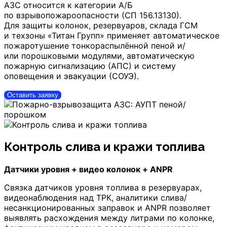
АЗС относится к категории А/Б
по взрывопожароопасности (СП 156.13130).
Для защиты колонок, резервуаров, склада ГСМ
и техзоны «Титан Групп» применяет автоматическое
пожаротушение тонкораспылённой пеной и/
или порошковыми модулями, автоматическую
пожарную сигнализацию (АПС) и систему
оповещения и эвакуации (СОУЭ).
Оставить заявку
Контроль слива и кражи топлива
Датчики уровня + видео колонок + ANPR
Связка датчиков уровня топлива в резервуарах,
видеонаблюдения над ТРК, аналитики слива/
несанкционированных заправок и ANPR позволяет
выявлять расхождения между литрами по колонке,