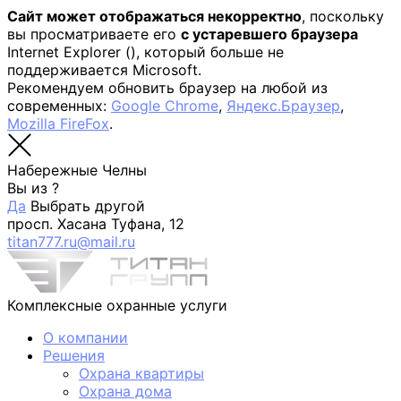
Сайт может отображаться некорректно
, поскольку
вы просматриваете его
с устаревшего браузера
Internet Explorer (
), который больше не
поддерживается Microsoft.
Рекомендуем обновить браузер на любой из
современных:
Google Chrome
,
Яндекс.Браузер
,
Mozilla FireFox
.
Набережные Челны
Вы из
?
Да
Выбрать другой
просп. Хасана Туфана, 12
titan777.ru@mail.ru
Комплексные охранные услуги
О компании
Решения
Охрана квартиры
Охрана дома