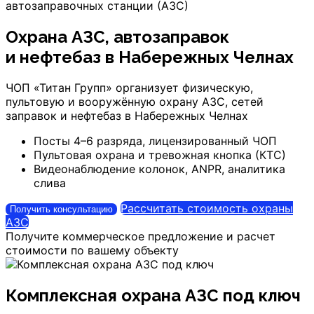
автозаправочных станции (АЗС)
Охрана АЗС, автозаправок
и нефтебаз
в Набережных Челнах
ЧОП «Титан Групп» организует физическую,
пультовую и вооружённую охрану АЗС, сетей
заправок и нефтебаз
в Набережных Челнах
Посты 4–6 разряда, лицензированный ЧОП
Пультовая охрана и тревожная кнопка (КТС)
Видеонаблюдение колонок, ANPR, аналитика
слива
Рассчитать стоимость охраны
Получить консультацию
АЗС
Получите коммерческое предложение и расчет
стоимости по вашему объекту
Комплексная охрана АЗС под ключ