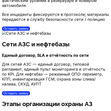
фактическим уровнем в резервуаре и номером
автомобиля.
Все инциденты фиксируются в протоколе; материалы
передаются в службу безопасности сети / полицию
Оставить заявку
Сети АЗС и нефтебазы
Единый договор, SLA и отчётность по сети
Для сетей АЗС — единый договор, типовой
регламент, единый пульт мониторинга и отчётность
по KPI. Для нефтебаз — режимный ОПО: периметр,
КПП, инвентаризация ГСМ, охрана зоны слива/
налива, СКУД, АУПТ
Оставить заявку
Этапы организации охраны АЗ