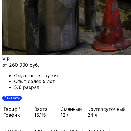
VIP
от 260 000 руб.
Служебное оружие
Опыт более 5 лет
5/6 разряд
Заказать
Тариф \
Вахта
Сменный
Круглосуточный
График
15/15
12 ч
24 ч