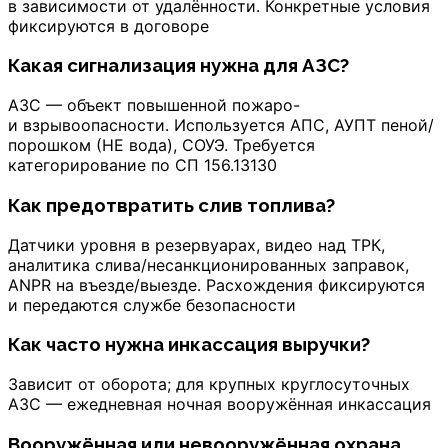
в зависимости от удалённости. Конкретные условия
фиксируются в договоре
Какая сигнализация нужна для АЗС?
АЗС — объект повышенной пожаро-
и взрывоопасности. Используется АПС, АУПТ пеной/
порошком (НЕ вода), СОУЭ. Требуется
категорирование по СП 156.13130
Как предотвратить слив топлива?
Датчики уровня в резервуарах, видео над ТРК,
аналитика слива/несанкционированных заправок,
ANPR на въезде/выезде. Расхождения фиксируются
и передаются службе безопасности
Как часто нужна инкассация выручки?
Зависит от оборота; для крупных круглосуточных
АЗС — ежедневная ночная вооружённая инкассация
Вооружённая или невооружённая охрана