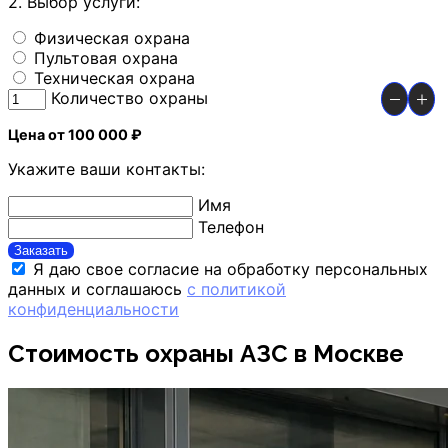
2. Выбор услуги:
Физическая охрана
Пультовая охрана
Техническая охрана
Количество охраны
Цена от 100 000 ₽
Укажите ваши контакты:
Имя
Телефон
Заказать
Я даю свое согласие на обработку персональных
данных и соглашаюсь
с политикой
конфиденциальности
Стоимость охраны АЗС в Москве