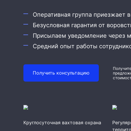
Охрана дома
Оперативная группа приезжает в
Охрана бизнеса
Безусловная гарантия от воровст
Присылаем уведомление через 
Средний опыт работы сотруднико
Получит
Получить консультацию
предложе
стоимост
Круглосуточная вахтовая охрана
Регуляр
террит