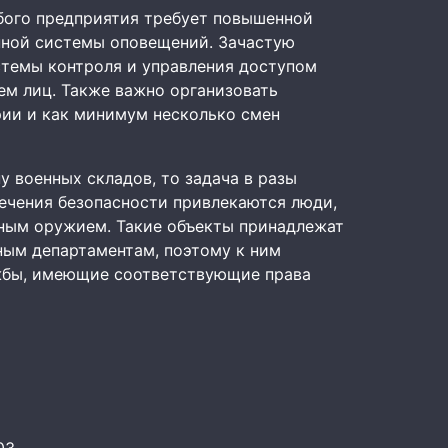
бого предприятия требует повышенной
нной системы оповещений. Зачастую
стемы контроля и управления доступом
ем лиц. Также важно организовать
ии и как минимум несколько смен
у военных складов, то задача в разы
печения безопасности привлекаются люди,
ным оружием. Такие объекты принадлежат
ным департаментам, поэтому к ним
жбы, имеющие соответствующие права