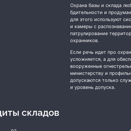
Охрана базы и склада лю
бдительности и продума
для этого используют си
и камеры с распознавани
патрулирование территор
охранников.
Если речь идет про охран
усложняется, а для обес
вооруженные огнестрель
министерству и профиль
допускаются только слу
и уровень допуска.
щиты складов