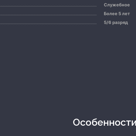
Служебное
Более 5 лет
5/6 разряд
Особенност