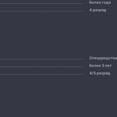
Более года
4 разряд
Спецсредств
Более 3 лет
4/5 разряд