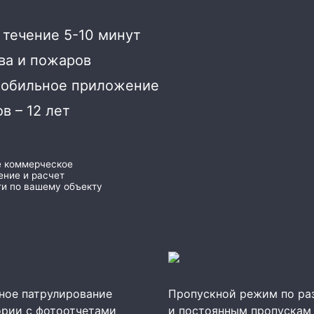
 течение 5-10 минут
ва и пожаров
мобильное приложение
в – 12 лет
е коммерческое
ние и расчет
и по вашему объекту
ное патрулирование
Пропускной режим по ра
ории с фотоотчетами
и постоянным пропускам