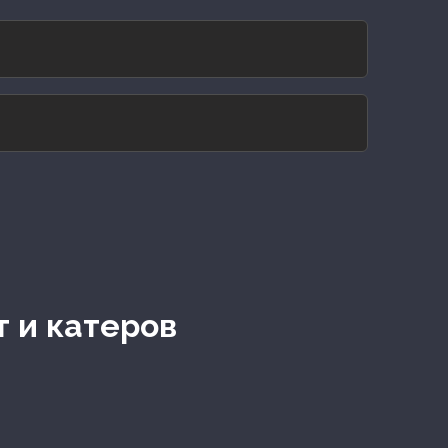
т и катеров