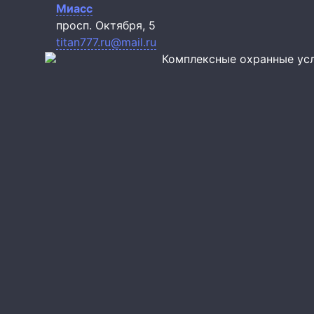
Миасс
просп. Октября, 5
titan777.ru@mail.ru
Комплексные охранные ус