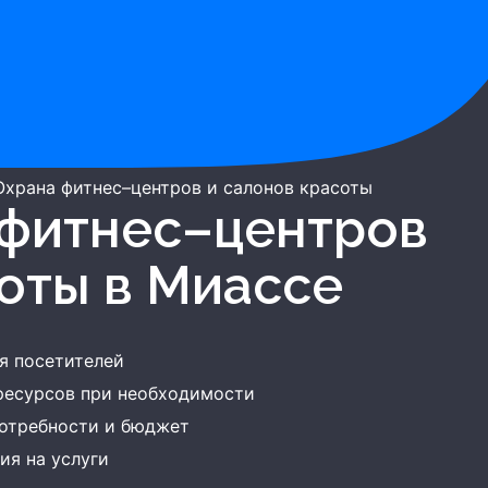
Охрана фитнес–центров и салонов красоты
соты
в Миассе
я посетителей
ресурсов при необходимости
потребности и бюджет
ия на услуги