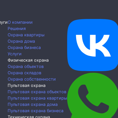
луги
О компании
Решения
Охрана квартиры
Охрана дома
Охрана бизнеса
Услуги
Физическая охрана
Охрана объектов
Охрана складов
Охрана собственности
Пультовая охрана
Пультовая охрана объектов
Пультовая охрана квартиры
Пультовая охрана дома
Пультовая охрана бизнеса
Техническая охрана