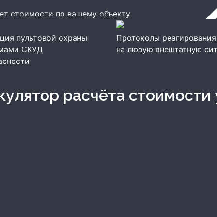
ет стоимости по вашему объекту
ция пультовой охраны
Протоколы реагирования
емами СКУД
на любую внештатную си
асности
ькулятор расчёта стоимости 