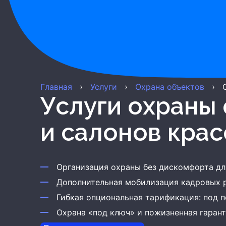
Главная
›
Услуги
›
Охрана объектов
›
Услуги охраны фитнес–центров
и салонов кра
Организация охраны без дискомфорта дл
Дополнительная мобилизация кадровых 
Гибкая опциональная тарификация: под 
Охрана «под ключ» и пожизненная гарант