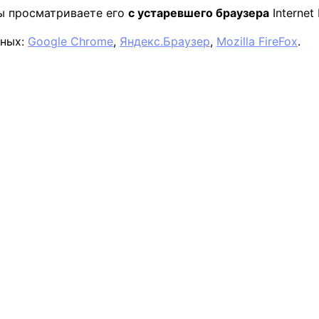
вы просматриваете его
с устаревшего браузера
Internet 
нных:
Google Chrome
,
Яндекс.Браузер
,
Mozilla FireFox
.