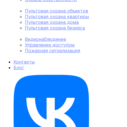
Пультовая охрана
Пультовая охрана объектов
Пультовая охрана квартиры
Пультовая охрана дома
Пультовая охрана бизнеса
Техническая охрана
Видеонаблюдение
Управление доступом
Пожарная сигнализация
Личная охрана
Контакты
Блог