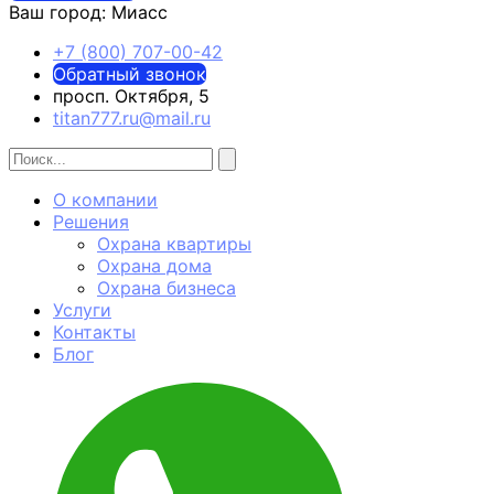
Ваш город:
Миасс
+7 (800) 707-00-42
Обратный звонок
просп. Октября, 5
titan777.ru@mail.ru
О компании
Решения
Охрана квартиры
Охрана дома
Охрана бизнеса
Услуги
Контакты
Блог