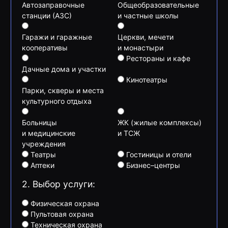
Автозаправочные
Общеобразовательные
станции (АЗС)
и частные школы
Гаражи и гаражные
Церкви, мечети
кооперативы
и монастыри
Рестораны и кафе
Дачные дома и участки
Кинотеатры
Парки, скверы и места
культурного отдыха
Больницы
ЖК (жилые комплексы)
и медицинские
и ТСЖ
учреждения
Театры
Гостиницы и отели
Аптеки
Бизнес–центры
2. Выбор услуги:
Физическая охрана
Пультовая охрана
Техническая охрана