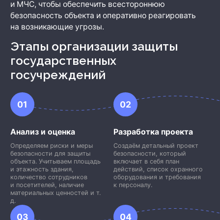
и МЧС, чтобы обеспечить всестороннюю
безопасность объекта и оперативно реагировать
на возникающие угрозы.
Этапы организации защиты
государственных
госучреждений
01
02
Анализ и оценка
Разработка проекта
Определяем риски и меры
Создаём детальный проект
безопасности для защиты
безопасности, который
объекта. Учитываем площадь
включает в себя план
и этажность здания,
действий, список охранного
количество сотрудников
оборудования и требования
и посетителей, наличие
к персоналу.
материальных ценностей и т.
д.
03
04