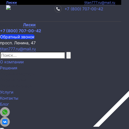
Лиски
titan777.ru@mail.ru
+7 (800) 707-00-42
Ваш город:
Лиски
+7 (800) 707-00-42
Обратный звонок
просп. Ленина, 47
titan777.ru@mail.ru
О компании
Решения
Охрана квартиры
Охрана дома
Охрана бизнеса
Услуги
Контакты
Блог