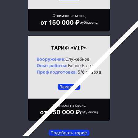
Стоимость в месяц
от 150 000 ₽
руб/месяц
ТАРИФ «V.I.P»
Вооружение:
Служебное
Опыт работы:
Более 5 лет
Проф подготовка:
5/6 разряд
Заказать
Стоимость в месяц
от 250 000 ₽
руб/месяц
Подобрать тариф