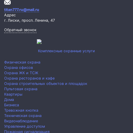
titan777.ru@mail.ru
Адрес
г. Лиски,
просп. Ленина, 47
Обратный звонок
Комплексные охранные услуги
Физическая охрана
Охрана офисов
Охрана ЖК и ТСЖ
Охрана ресторанов и кафе
Охрана строительных объектов и площадок
Пультовая охрана
Квартиры
Дома
Бизнеса
Тревожная кнопка
Техническая охрана
Видеонаблюдение
Управление доступом
Пожарная сигнализация