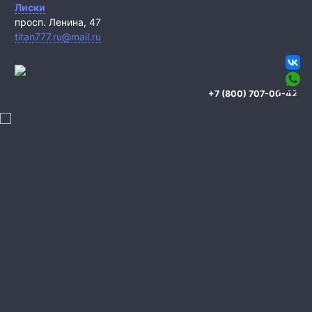
Лиски
просп. Ленина, 47
titan777.ru@mail.ru
+7 (800) 707-00-42
Охрана квартиры
Охрана дома