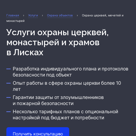
Охрана бизнеса
Главная
›
Услуги
›
Охрана объектов
›
Охрана церквей, мечетей и
монастырей
Услуги охраны церквей,
монастырей и храмов
в Лисках
Разработка индивидуального плана и протоколов
безопасности под объект
Опыт работы в сфере охраны церкви более 10
лет
Гарантии защиты от злоумышленников
и пожарной безопасности
Несколько тарифных планов с опциональной
настройкой под бюджет и потребности
Получить консультацию