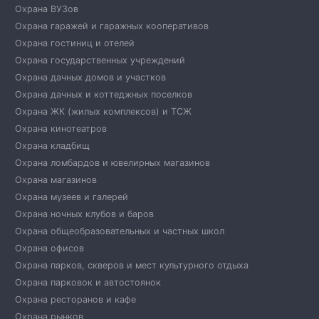
Охрана ВУЗов
Охрана гаражей и гаражных кооперативов
Охрана гостиниц и отелей
Охрана государственных учреждений
Охрана дачных домов и участков
Охрана дачных и коттеджных поселков
Охрана ЖК (жилых комплексов) и ТСЖ
Охрана кинотеатров
Охрана кладбищ
Охрана ломбардов и ювелирных магазинов
Охрана магазинов
Охрана музеев и галерей
Охрана ночных клубов и баров
Охрана общеобразовательных и частных школ
Охрана офисов
Охрана парков, скверов и мест культурного отдыха
Охрана парковок и автостоянок
Охрана ресторанов и кафе
Охрана рынков