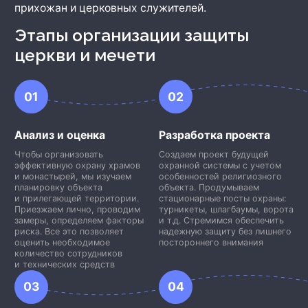
прихожан и церковных служителей.
Этапы организации защиты
церкви и мечети
01
02
Анализ и оценка
Разработка проекта
Чтобы организовать
Создаем проект будущей
эффективную охрану храмов
охранной системы с учетом
и монастырей, мы изучаем
особенностей религиозного
планировку объекта
объекта. Продумываем
и прилегающей территории.
стационарные посты охраны:
Приезжаем лично, проводим
турникеты, шлагбаумы, ворота
замеры, определяем факторы
и т.д. Стремимся обеспечить
риска. Все это позволяет
надежную защиту без лишнего
оценить необходимое
постороннего внимания
количество сотрудников
и технических средств
03
04