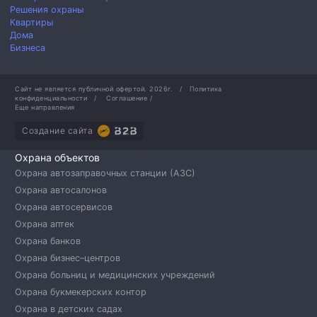
Решения охраны
Квартиры
Дома
Бизнеса
Сайт не является публичной офертой.
2026г.
/
Политика
конфиденциальности
/
Соглашение
/
Еще направления
Создание сайта
Охрана объектов
Охрана автозаправочных станции (АЗС)
Охрана автосалонов
Охрана автосервисов
Охрана аптек
Охрана банков
Охрана бизнес–центров
Охрана больниц и медицинских учреждений
Охрана букмекерских контор
Охрана в детских садах