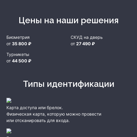
Цены на наши решения
Биометрия
СКУД на дверь
от
35 800 ₽
от
27 490 ₽
Турникеты
от
44 500 ₽
Типы идентификации
Карта доступа или брелок.
Физическая карта, которую можно провести
или отсканировать для входа.