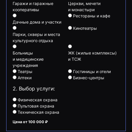
Гаражи и гаражные
Церкви, мечети
кооперативы
и монастыри
Рестораны и кафе
Дачные дома и участки
Кинотеатры
Парки, скверы и места
культурного отдыха
Больницы
ЖК (жилые комплексы)
и медицинские
и ТСЖ
учреждения
Театры
Гостиницы и отели
Аптеки
Бизнес–центры
2. Выбор услуги:
Физическая охрана
Пультовая охрана
Техническая охрана
Цена от 100 000 ₽