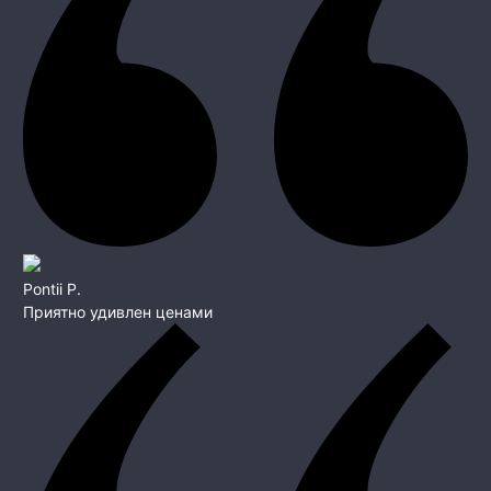
Pontii P.
Приятно удивлен ценами