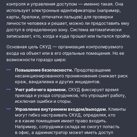
контроля и управления доступом — именно такая. Она
использует электронные идентификаторы (например,
карты, брелоки, отпечатки пальцев) для проверки
личности человека и решает, можно ли предоставить ему
доступ в определенную зону. Система автоматически
записывает, кто, когда и куда прошел или пытался пройти.
Основная цель СКУД — организация контролируемого
входа на объект или в его отдельные помещения. Но ее
возможности гораздо шире:
Повышение безопасности.
Предотвращение
несанкционированного проникновения снижает риск
краж, вандализма и других инцидентов.
Учет рабочего времени.
СКУД фиксирует время
прихода и ухода сотрудников, что упрощает работу,
исключая ошибки и споры.
Управление
внутренним
входом/выходом.
Клиенты
могут гибко настраивать СКУД, определяя, кто
и в какие помещения имеет право входить.
Например, сотрудники склада не смогут попасть
в офис, а администратор может иметь доступ