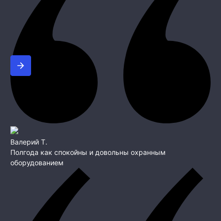
Валерий Т.
Полгода как спокойны и довольны охранным
оборудованием