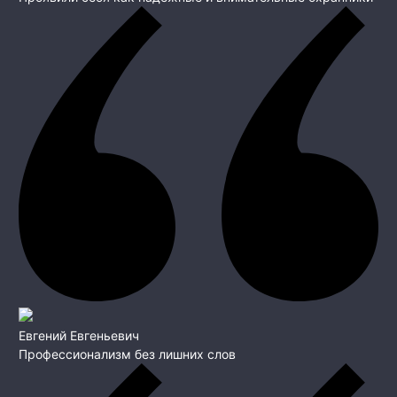
Евгений Евгеньевич
Профессионализм без лишних слов