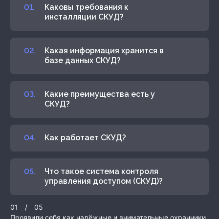
Каковы требования к
инсталляции СКУД?
Какая информация хранится в
базе данных СКУД?
Какие преимущества есть у
СКУД?
Как работает СКУД?
Что такое система контроля
управления доступом (СКУД)?
01
/
05
Проявили себя как надёжные и внимательные охранники