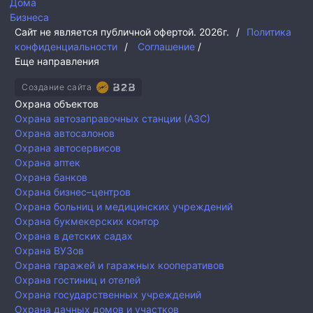
Дома
Бизнеса
Сайт не является публичной офертой.
2026г.
/
Политика
конфиденциальности
/
Соглашение
/
Еще направления
Создание сайта
Охрана объектов
Охрана автозаправочных станции (АЗС)
Охрана автосалонов
Охрана автосервисов
Охрана аптек
Охрана банков
Охрана бизнес–центров
Охрана больниц и медицинских учреждений
Охрана букмекерских контор
Охрана в детских садах
Охрана ВУЗов
Охрана гаражей и гаражных кооперативов
Охрана гостиниц и отелей
Охрана государственных учреждений
Охрана дачных домов и участков