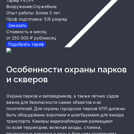
Тариф «V.I.P»
Вооружение:
Служебное
Опыт работы:
Более 5 лет
Проф подготовка:
5/6 разряд
Заказать
Стоимость в месяц
от 250 000 ₽
руб/месяц
Подобрать тариф
Особенности охраны парков
и скверов
Охрана парков и заповедников, а также летних садов
важна для безопасности самих объектов и их
посетителей. Для охраны городских парков КПП должны
быть оборудованы воротами и шлагбаумами для въезда
транспорта. Камеры видеонаблюдения размещают
по всей территории, включая входы, стоянки,
пешеходные дорожки и зоны с большим скоплением