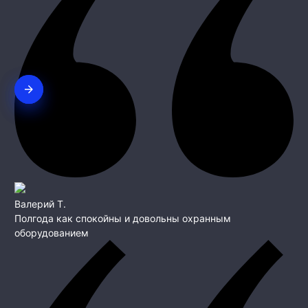
Валерий Т.
Полгода как спокойны и довольны охранным
оборудованием