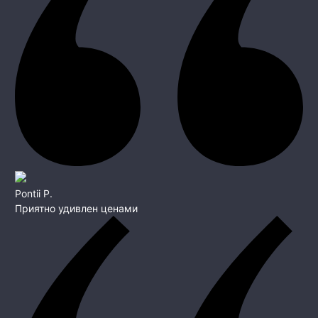
Pontii P.
Приятно удивлен ценами