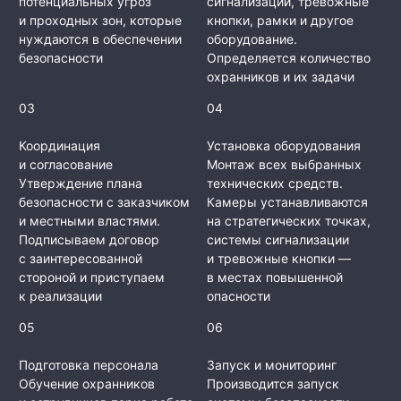
потенциальных угроз
сигнализации, тревожные
и проходных зон, которые
кнопки, рамки и другое
нуждаются в обеспечении
оборудование.
безопасности
Определяется количество
охранников и их задачи
03
04
Координация
Установка оборудования
и согласование
Монтаж всех выбранных
Утверждение плана
технических средств.
безопасности с заказчиком
Камеры устанавливаются
и местными властями.
на стратегических точках,
Подписываем договор
системы сигнализации
с заинтересованной
и тревожные кнопки —
стороной и приступаем
в местах повышенной
к реализации
опасности
05
06
Подготовка персонала
Запуск и мониторинг
Обучение охранников
Производится запуск