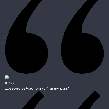
Юлий
Доверяю сейчас только "Титан-групп"