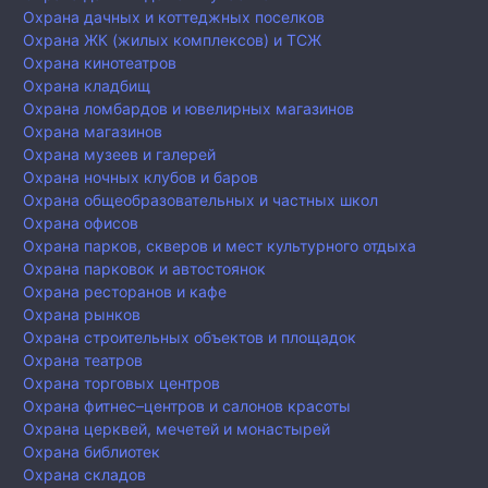
Охрана дачных и коттеджных поселков
Охрана ЖК (жилых комплексов) и ТСЖ
Охрана кинотеатров
Охрана кладбищ
Охрана ломбардов и ювелирных магазинов
Охрана магазинов
Охрана музеев и галерей
Охрана ночных клубов и баров
Охрана общеобразовательных и частных школ
Охрана офисов
Охрана парков, скверов и мест культурного отдыха
Охрана парковок и автостоянок
Охрана ресторанов и кафе
Охрана рынков
Охрана строительных объектов и площадок
Охрана театров
Охрана торговых центров
Охрана фитнес–центров и салонов красоты
Охрана церквей, мечетей и монастырей
Охрана библиотек
Охрана складов