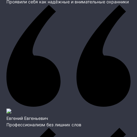
Проявили себя как надёжные и внимательные охранники
Евгений Евгеньевич
Профессионализм без лишних слов