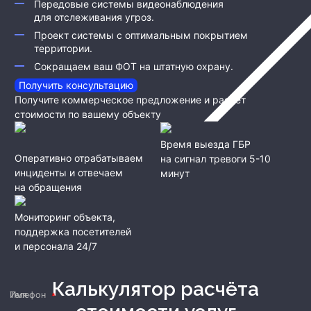
Передовые системы видеонаблюдения
для отслеживания угроз.
Проект системы с оптимальным покрытием
территории.
Сокращаем ваш ФОТ на штатную охрану.
Получить консультацию
Получите коммерческое предложение и расчет
стоимости по вашему объекту
Время выезда ГБР
Оперативно отрабатываем
на сигнал тревоги 5-10
инциденты и отвечаем
минут
на обращения
Мониторинг объекта,
поддержка посетителей
и персонала 24/7
Калькулятор расчёта
Имя
Телефон