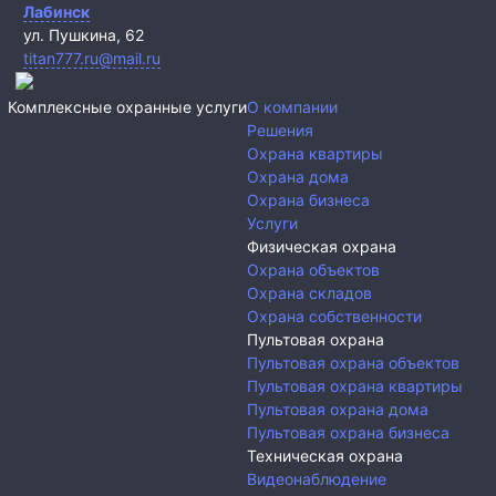
Лабинск
ул. Пушкина, 62
titan777.ru@mail.ru
Комплексные охранные услуги
О компании
Решения
Охрана квартиры
Охрана дома
Охрана бизнеса
Услуги
Физическая охрана
Охрана объектов
Охрана складов
Охрана собственности
Пультовая охрана
Пультовая охрана объектов
Пультовая охрана квартиры
Пультовая охрана дома
Пультовая охрана бизнеса
Техническая охрана
Видеонаблюдение