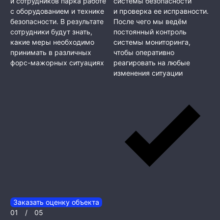
и сотрудников парка работе
системы безопасности
с оборудованием и технике
и проверка ее исправности.
безопасности. В результате
После чего мы ведём
сотрудники будут знать,
постоянный контроль
какие меры необходимо
системы мониторинга,
принимать в различных
чтобы оперативно
форс-мажорных ситуациях
реагировать на любые
изменения ситуации
Заказать оценку объекта
01
/
05