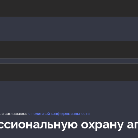
х и соглашаюсь
с политикой конфиденциальности
ессиональную охрану а