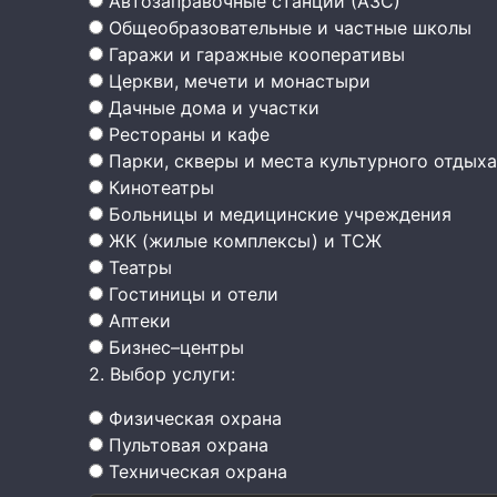
Автозаправочные станции (АЗС)
Общеобразовательные и частные школы
Гаражи и гаражные кооперативы
Церкви, мечети и монастыри
Дачные дома и участки
Рестораны и кафе
Парки, скверы и места культурного отдыха
Кинотеатры
Больницы и медицинские учреждения
ЖК (жилые комплексы) и ТСЖ
Театры
Гостиницы и отели
Аптеки
Бизнес–центры
2. Выбор услуги:
Физическая охрана
Пультовая охрана
Техническая охрана