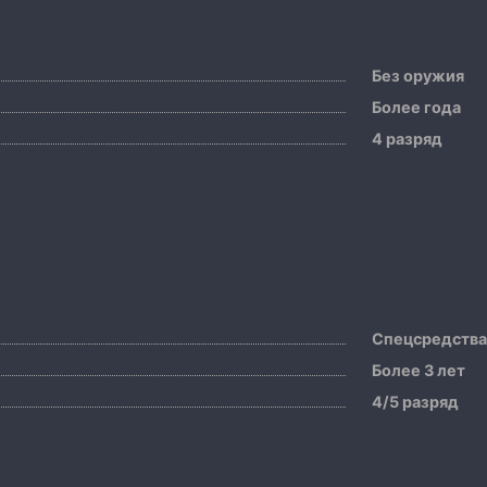
Без оружия
Более года
4 разряд
Спецсредств
Более 3 лет
4/5 разряд