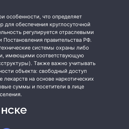
ои особенности, что определяет
р для обеспечения круглосуточной
ельность регулируется отраслевыми
и Постановления правительства РФ.
технические системы охраны либо
ми, имеющими соответствующую
сструктуры). Также важно учитывать
ности объекта: свободный доступ
ие лекарств на основе наркотических
овые суммы и посетители в лице
селения.
инске