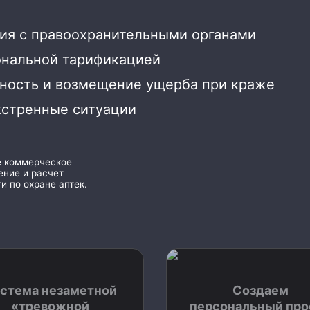
ия с правоохранительными органами
ональной тарификацией
нность и возмещение ущерба при краже
кстренные ситуации
е коммерческое
ние и расчет
и по охране аптек.
стема незаметной
Создаем
«тревожной
персональный про