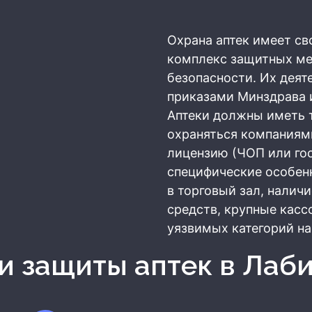
Охрана аптек имеет св
комплекс защитных ме
безопасности. Их деят
приказами Минздрава 
Аптеки должны иметь 
охраняться компания
лицензию (ЧОП или го
специфические особен
в торговый зал, налич
средств, крупные касс
уязвимых категорий на
ии защиты аптек
в Лаб