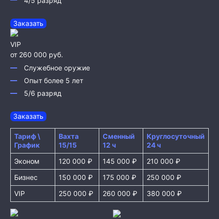
4/5 разряд
Заказать
VIP
от 260 000 руб.
Служебное оружие
Опыт более 5 лет
5/6 разряд
Заказать
Тариф \
Вахта
Сменный
Круглосуточный
График
15/15
12 ч
24 ч
Эконом
120 000 ₽
145 000 ₽
210 000 ₽
Бизнес
150 000 ₽
175 000 ₽
250 000 ₽
VIP
250 000 ₽
260 000 ₽
380 000 ₽