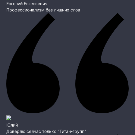
Евгений Евгеньевич
Профессионализм без лишних слов
Юлий
Доверяю сейчас только "Титан-групп"