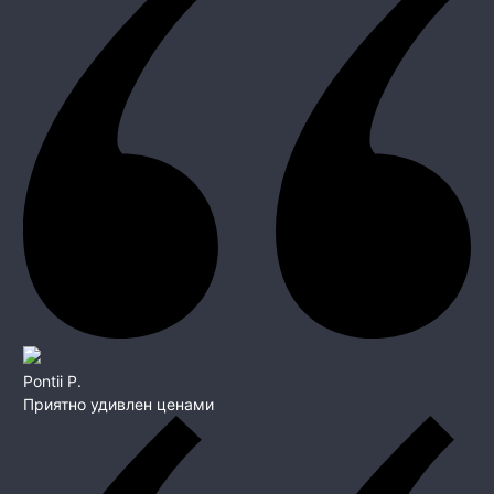
Pontii P.
Приятно удивлен ценами