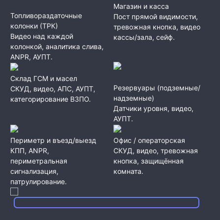
Магазин и касса
Топливораздаточные
Пост прямой видимости,
колонки (ТРК)
тревожная кнопка, видео
Видео над каждой
кассы/зала, сейф.
колонкой, аналитика слива,
ANPR, АУПТ.
Склад ГСМ и масел
Резервуары (подземные/
СКУД, видео, АПС, АУПТ,
надземные)
категорирование ВЗПО.
Датчики уровня, видео,
АУПТ.
Периметр и въезд/выезд
Офис / операторская
КПП, ANPR,
СКУД, видео, тревожная
периметральная
кнопка, защищённая
сигнализация,
комната.
патрулирование.