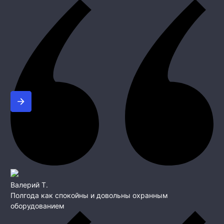
Валерий Т.
Полгода как спокойны и довольны охранным
оборудованием