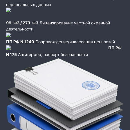
персональных данных
99-ФЗ / 273-ФЗ
Лицензирование частной охранной
деятельности
ПП РФ N 1240
Сопровождение/инкассация ценностей
ПП РФ
N 175
Антитеррор, паспорт безопасности