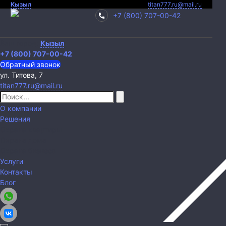
Кызыл
titan777.ru@mail.ru
+7 (800) 707-00-42
Ваш город:
Кызыл
+7 (800) 707-00-42
Обратный звонок
ул. Титова, 7
titan777.ru@mail.ru
О компании
Решения
Охрана квартиры
Охрана дома
Охрана бизнеса
Услуги
Контакты
Блог