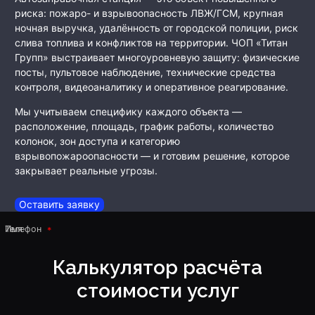
риска: пожаро- и взрывоопасность ЛВЖ/ГСМ, крупная
ночная выручка, удалённость от городской полиции, риск
слива топлива и конфликтов на территории. ЧОП «Титан
Групп» выстраивает многоуровневую защиту: физические
посты, пультовое наблюдение, технические средства
контроля, видеоаналитику и оперативное реагирование.
Мы учитываем специфику каждого объекта —
расположение, площадь, график работы, количество
колонок, зон доступа и категорию
взрывопожароопасности — и готовим решение, которое
закрывает реальные угрозы.
Оставить заявку
Имя
Телефон
Калькулятор расчёта
стоимости услуг