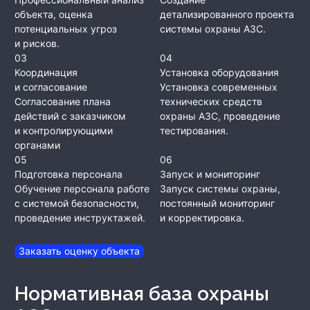
объекта, оценка
детализированного проекта
потенциальных угроз
системы охраны АЗС.
и рисков.
03
04
Координация
Установка оборудования
и согласование
Установка современных
Согласование плана
технических средств
действий с заказчиком
охраны АЗС, проведение
и контролирующими
тестирования.
органами
05
06
Подготовка персонала
Запуск и мониторинг
Обучение персонала работе
Запуск системы охраны,
с системой безопасности,
постоянный мониторинг
проведение инструктажей.
и корректировка.
Заказать оценку объекта
Нормативная база охраны