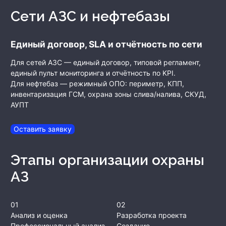
Сети АЗС и нефтебазы
Единый договор, SLA и отчётность по сети
Для сетей АЗС — единый договор, типовой регламент,
единый пульт мониторинга и отчётность по KPI.
Для нефтебаз — режимный ОПО: периметр, КПП,
инвентаризация ГСМ, охрана зоны слива/налива, СКУД,
АУПТ
Оставить заявку
Этапы организации охраны
АЗ
01
02
Анализ и оценка
Разработка проекта
Профессиональный анализ
Создание