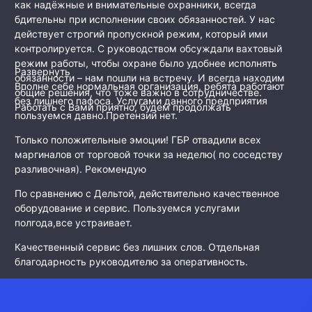
как
надёжные и внимательные охранники, всегда
бдительны при исполнении своих обязанностей. У нас
действует строгий пропускной режим, который ими
контролируется. С руководством обсуждали вахтовый
режим работы, чтобы охране было удобнее исполнять
Развернуть
обязанности – нам пошли на встречу. И всегда находим
Вполне себе нормальная организация, ребята работают
общие решения, что тоже важно в сотрудничестве.
без лишнего пафоса. Услугами данного предприятия
Работать с Вами приятно, будем продолжать
пользуемся давно.Претензий нет.
Только положительные эмоции! ГБР отвадили всех
маргиналов от торговой точки за неделю( по соседству
разливочная). Рекомендую
По сравнению с Дельтой, действительно качественное
оборудование и сервис. Пользуемся услугами
полгода,все устраивает.
Качественный сервис без лишних слов. Отдельная
благодарность руководителю за оперативность.