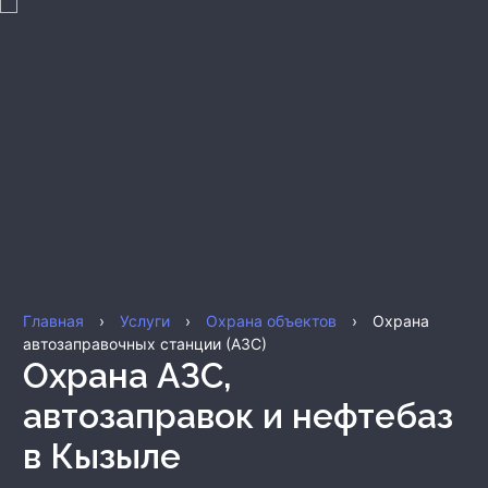
Главная
›
Услуги
›
Охрана объектов
›
Охрана
автозаправочных станции (АЗС)
Охрана АЗС,
автозаправок и нефтебаз
в Кызыле