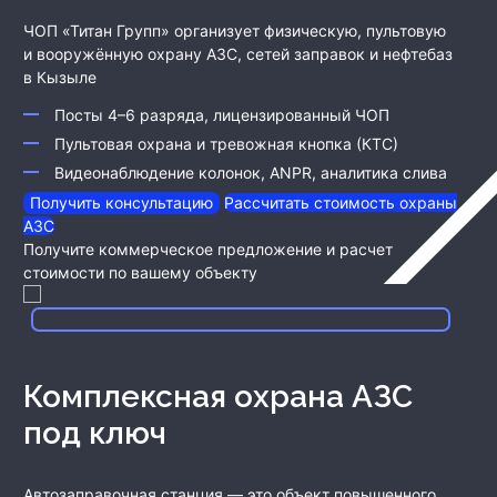
ЧОП «Титан Групп» организует физическую, пультовую
и вооружённую охрану АЗС, сетей заправок и нефтебаз
в Кызыле
Посты 4–6 разряда, лицензированный ЧОП
Пультовая охрана и тревожная кнопка (КТС)
Видеонаблюдение колонок, ANPR, аналитика слива
Получить консультацию
Рассчитать стоимость охраны
АЗС
Получите коммерческое предложение и расчет
стоимости по вашему объекту
Комплексная охрана АЗС
под ключ
Автозаправочная станция — это объект повышенного