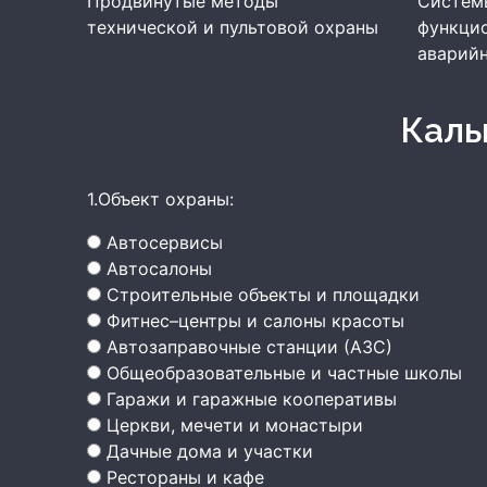
Продвинутые методы
Системы
технической и пультовой охраны
функци
аварийн
Кал
1.Объект охраны:
Автосервисы
Автосалоны
Строительные объекты и площадки
Фитнес–центры и салоны красоты
Автозаправочные станции (АЗС)
Общеобразовательные и частные школы
Гаражи и гаражные кооперативы
Церкви, мечети и монастыри
Дачные дома и участки
Рестораны и кафе