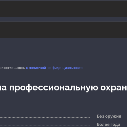
х и соглашаюсь
с политикой конфиденциальности
 на профессиональную охра
Без оружия
Более года