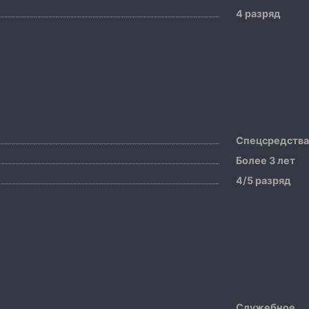
4 разряд
Спецсредств
Более 3 лет
4/5 разряд
Служебное