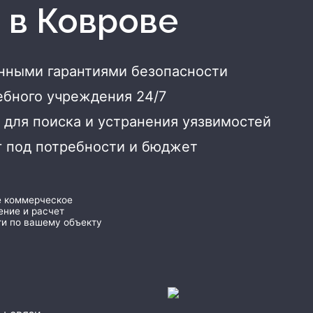
л
в Коврове
анными гарантиями безопасности
ебного учреждения 24/7
для поиска и устранения уязвимостей
г под потребности и бюджет
е коммерческое
ние и расчет
и по вашему объекту