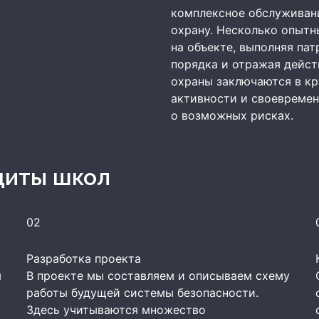
комплексное обслуживан
охрану. Несколько опыт
на объекте, выполняя па
порядка и отражая дейс
охраны заключаются в к
активности и своевреме
о возможных рисках.
щиты школ
02
Разработка проекта
м
В проекте мы составляем и описываем схему
работы будущей системы безопасности.
Здесь учитываются множество