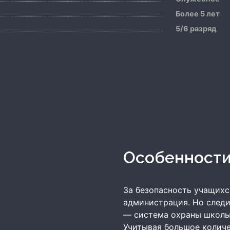
Более 5 лет
5/6 разряд
Особенност
За безопасность учащихс
администрация. Но след
— система охраны школы,
Учитывая большое количе