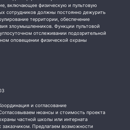
ие, включающее физическую и пультовую
ных сотрудников должны постоянно дежурить
трулирование территории, обеспечение
твия злоумышленников. Функции пультовой
руглосуточном отслеживании подозрительной
нном оповещении физической охраны
03
Координация и согласование
Согласовываем нюансы и стоимость проекта
охраны частной школы или интерната
с заказчиком. Предлагаем возможности